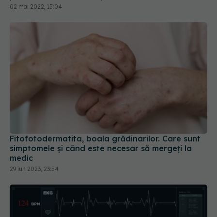
02 mai 2022, 15:04
Fitofotodermatita, boala grădinarilor. Care sunt
simptomele și când este necesar să mergeți la
medic
29 iun 2023, 23:54