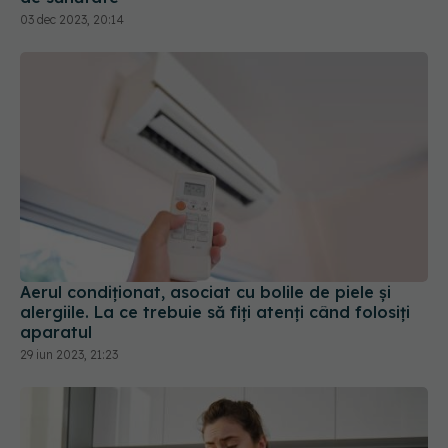
03 dec 2023, 20:14
Aerul condiționat, asociat cu bolile de piele și
alergiile. La ce trebuie să fiți atenți când folosiți
aparatul
29 iun 2023, 21:23