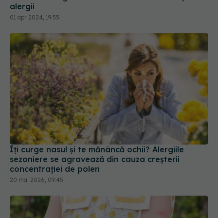
alergii
01 apr 2024, 19:55
Îți curge nasul și te mănâncă ochii? Alergiile
sezoniere se agravează din cauza creșterii
concentrației de polen
20 mai 2026, 09:45