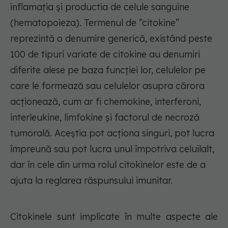
inflamația și productia de celule sanguine
(hematopoieza). Termenul de ”citokine”
reprezintă o denumire generică, existând peste
100 de tipuri variate de citokine au denumiri
diferite alese pe baza funcției lor, celulelor pe
care le formează sau celulelor asupra cărora
acționează, cum ar fi chemokine, interferoni,
interleukine, limfokine și factorul de necroză
tumorală. Aceștia pot acționa singuri, pot lucra
împreună sau pot lucra unul împotriva celuilalt,
dar în cele din urma rolul citokinelor este de a
ajuta la reglarea răspunsului imunitar.
Citokinele sunt implicate în multe aspecte ale