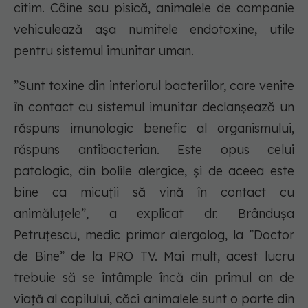
citim. Câine sau pisică, animalele de companie
vehiculează așa numitele endotoxine, utile
pentru sistemul imunitar uman.
”Sunt toxine din interiorul bacteriilor, care venite
în contact cu sistemul imunitar declanșează un
răspuns imunologic benefic al organismului,
răspuns antibacterian. Este opus celui
patologic, din bolile alergice, și de aceea este
bine ca micuții să vină în contact cu
animăluțele”, a explicat dr. Brândușa
Petruțescu, medic primar alergolog, la ”Doctor
de Bine” de la PRO TV. Mai mult, acest lucru
trebuie să se întâmple încă din primul an de
viață al copilului, căci animalele sunt o parte din