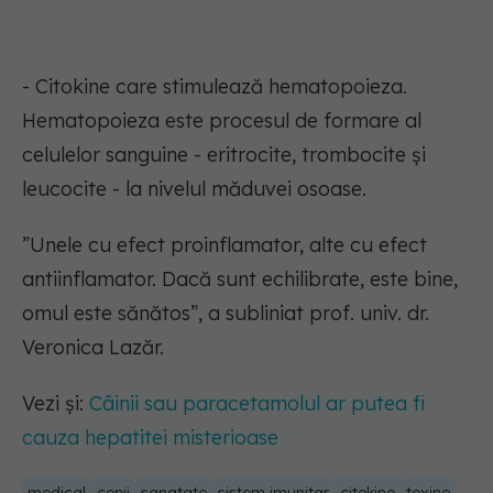
- Citokine care stimulează hematopoieza.
Hematopoieza este procesul de formare al
celulelor sanguine - eritrocite, trombocite și
leucocite - la nivelul măduvei osoase.
”Unele cu efect proinflamator, alte cu efect
antiinflamator. Dacă sunt echilibrate, este bine,
omul este sănătos”, a subliniat prof. univ. dr.
Veronica Lazăr.
Vezi și:
Câinii sau paracetamolul ar putea fi
cauza hepatitei misterioase