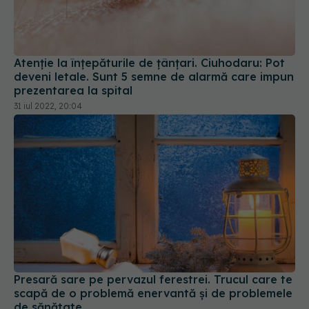
Atenție la înțepăturile de țânțari. Ciuhodaru: Pot
deveni letale. Sunt 5 semne de alarmă care impun
prezentarea la spital
31 iul 2022, 20:04
Presară sare pe pervazul ferestrei. Trucul care te
scapă de o problemă enervantă și de problemele
de sănătate