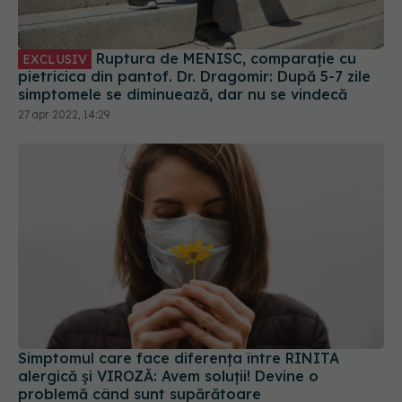
Ruptura de MENISC, comparație cu
EXCLUSIV
pietricica din pantof. Dr. Dragomir: După 5-7 zile
simptomele se diminuează, dar nu se vindecă
27 apr 2022, 14:29
Simptomul care face diferența între RINITA
alergică și VIROZĂ: Avem soluții! Devine o
problemă când sunt supărătoare