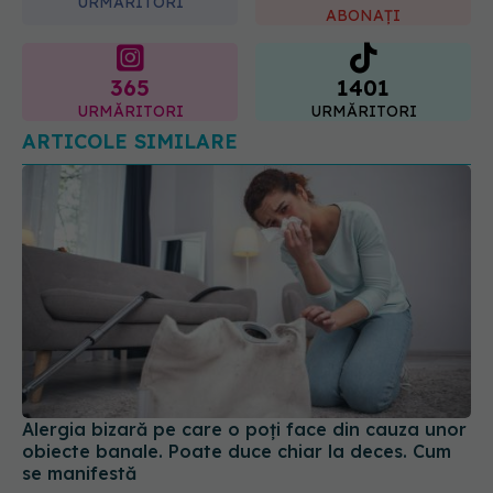
URMĂRITORI
ABONAȚI
365
1401
URMĂRITORI
URMĂRITORI
ARTICOLE SIMILARE
Alergia bizară pe care o poți face din cauza unor
obiecte banale. Poate duce chiar la deces. Cum
se manifestă