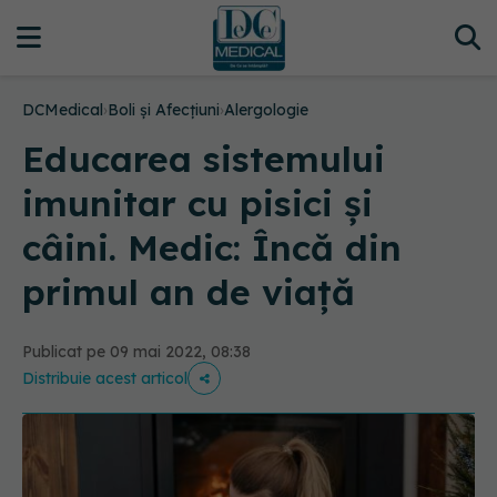
DCMedical
›
Boli și Afecțiuni
›
Alergologie
Educarea sistemului
imunitar cu pisici și
câini. Medic: Încă din
primul an de viață
Publicat pe 09 mai 2022, 08:38
Distribuie acest articol