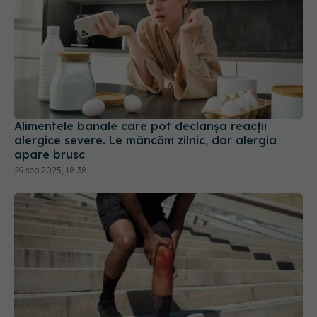
Alimentele banale care pot declanșa reacții
alergice severe. Le mâncăm zilnic, dar alergia
apare brusc
29 sep 2025, 18:38