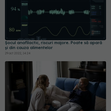
Şocul anafilactic, riscuri majore. Poate să apară
și din cauza alimentelor
29 oct 2022, 14:24