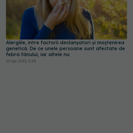
Alergiile, între factorii declanșatori și moștenirea
genetică. De ce unele persoane sunt afectate de
febra fânului, iar altele nu
20 apr 2023, 11:56