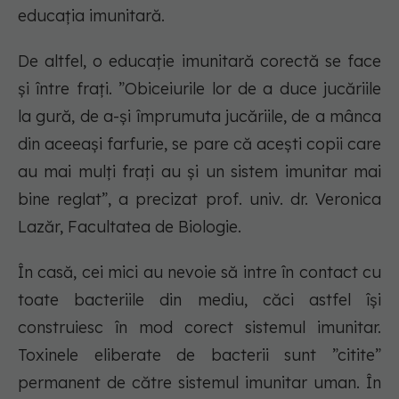
educația imunitară.
De altfel, o educație imunitară corectă se face
și între frați. ”Obiceiurile lor de a duce jucăriile
la gură, de a-și împrumuta jucăriile, de a mânca
din aceeași farfurie, se pare că acești copii care
au mai mulți frați au și un sistem imunitar mai
bine reglat”, a precizat prof. univ. dr. Veronica
Lazăr, Facultatea de Biologie.
În casă, cei mici au nevoie să intre în contact cu
toate bacteriile din mediu, căci astfel își
construiesc în mod corect sistemul imunitar.
Toxinele eliberate de bacterii sunt ”citite”
permanent de către sistemul imunitar uman. În