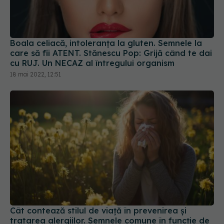
Boala celiacă, intoleranța la gluten. Semnele la
care să fii ATENT. Stănescu Pop: Grijă când te dai
cu RUJ. Un NECAZ al întregului organism
18 mai 2022, 12:51
Cât contează stilul de viață în prevenirea și
tratarea alergiilor. Semnele comune în funcție de