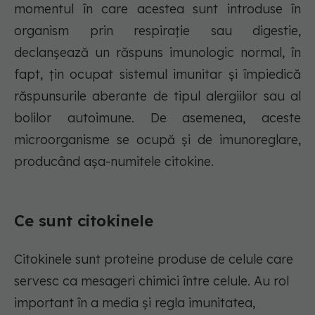
momentul în care acestea sunt introduse în
organism prin respirație sau digestie,
declanșează un răspuns imunologic normal, în
fapt, țin ocupat sistemul imunitar și împiedică
răspunsurile aberante de tipul alergiilor sau al
bolilor autoimune. De asemenea, aceste
microorganisme se ocupă și de imunoreglare,
producând așa-numitele citokine.
Ce sunt citokinele
Citokinele sunt proteine produse de celule care
servesc ca mesageri chimici între celule. Au rol
important în a media și regla imunitatea,