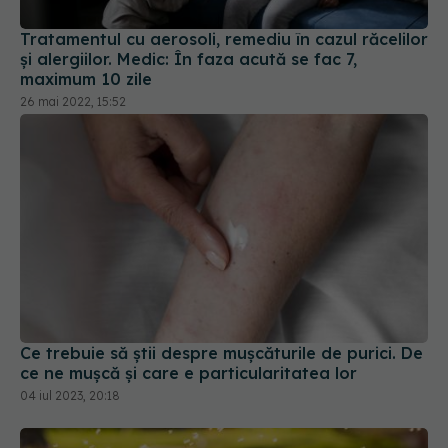
Tratamentul cu aerosoli, remediu în cazul răcelilor
și alergiilor. Medic: În faza acută se fac 7,
maximum 10 zile
26 mai 2022, 15:52
Ce trebuie să știi despre mușcăturile de purici. De
ce ne mușcă și care e particularitatea lor
04 iul 2023, 20:18