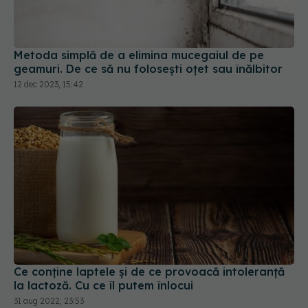
Metoda simplă de a elimina mucegaiul de pe
geamuri. De ce să nu folosești oțet sau înălbitor
12 dec 2023, 15:42
Ce conține laptele și de ce provoacă intoleranță
la lactoză. Cu ce îl putem înlocui
31 aug 2022, 23:53