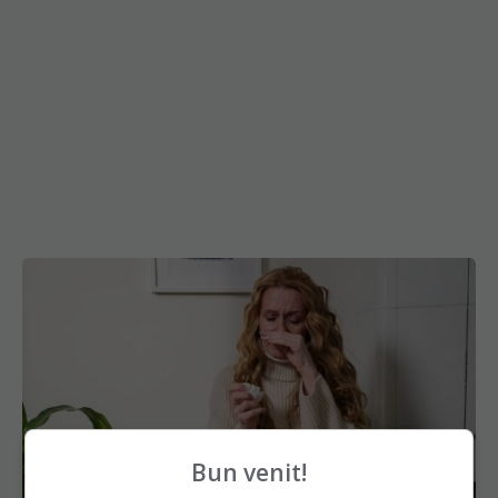
Bun venit!