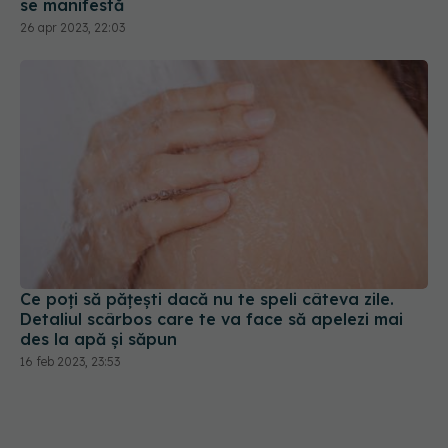
Ce poți să pățești dacă nu te speli câteva zile.
Detaliul scârbos care te va face să apelezi mai
des la apă și săpun
16 feb 2023, 23:53