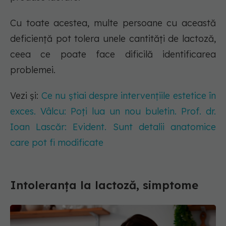
Cu toate acestea, multe persoane cu această
deficiență pot tolera unele cantități de lactoză,
ceea ce poate face dificilă identificarea
problemei.
Vezi și:
Ce nu știai despre intervențiile estetice în
exces. Vâlcu: Poți lua un nou buletin. Prof. dr.
Ioan Lascăr: Evident. Sunt detalii anatomice
care pot fi modificate
Intoleranța la lactoză, simptome