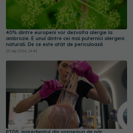
40% dintre europeni vor dezvolta alergie la
ambrozie. E unul dintre cei mai puternici alergeni
naturali. De ce este atât de periculoasă
25 sep 2024, 14:42
PTDS, ingredientul din vopseaua de păr,
nominalizat alergenul anului 2025
14 mar 2025, 09:57