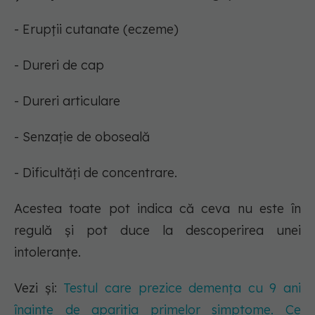
- Erupții cutanate (eczeme)
- Dureri de cap
- Dureri articulare
- Senzație de oboseală
- Dificultăți de concentrare.
Acestea toate pot indica că ceva nu este în
regulă și pot duce la descoperirea unei
intoleranțe.
Vezi și:
Testul care prezice demența cu 9 ani
înainte de apariția primelor simptome. Ce