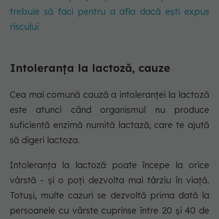
trebuie să faci pentru a afla dacă ești expus
riscului
Intoleranța la lactoză, cauze
Cea mai comună cauză a intoleranței la lactoză
este atunci când organismul nu produce
suficientă enzimă numită lactază, care te ajută
să digeri lactoza.
Intoleranța la lactoză poate începe la orice
vârstă - și o poți dezvolta mai târziu în viață.
Totuși, multe cazuri se dezvoltă prima dată la
persoanele cu vârste cuprinse între 20 și 40 de