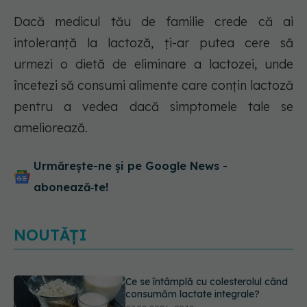
Dacă medicul tău de familie crede că ai
intoleranță la lactoză, ți-ar putea cere să
urmezi o dietă de eliminare a lactozei, unde
încetezi să consumi alimente care conțin lactoză
pentru a vedea dacă simptomele tale se
ameliorează.
Urmărește-ne și pe Google News -
abonează‑te!
NOUTĂȚI
Alergia la ambrozie: 4 lucruri
esențiale despre simptome,