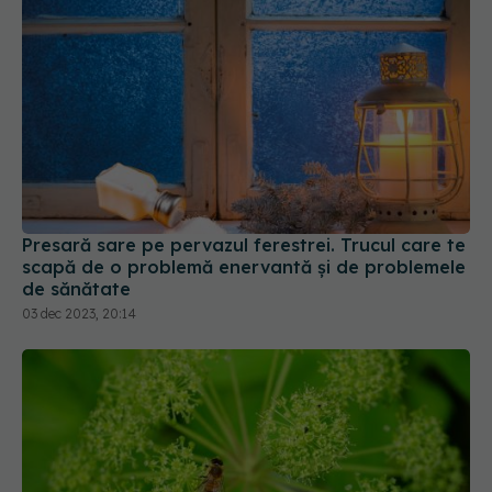
Presară sare pe pervazul ferestrei. Trucul care te
scapă de o problemă enervantă și de problemele
de sănătate
03 dec 2023, 20:14