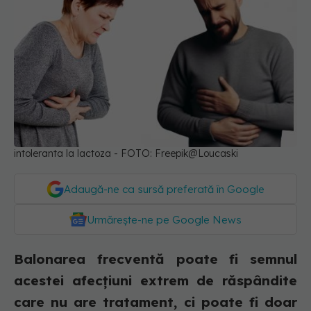
intoleranta la lactoza - FOTO: Freepik@Loucaski
Adaugă-ne ca sursă preferată în Google
Urmărește-ne pe Google News
Balonarea frecventă poate fi semnul
acestei afecțiuni extrem de răspândite
care nu are tratament, ci poate fi doar