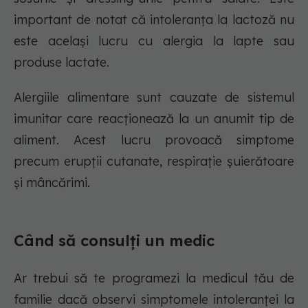
important de notat că intoleranța la lactoză nu
este același lucru cu alergia la lapte sau
produse lactate.
Alergiile alimentare sunt cauzate de sistemul
imunitar care reacționează la un anumit tip de
aliment. Acest lucru provoacă simptome
precum erupții cutanate, respirație șuierătoare
și mâncărimi.
Când să consulți un medic
Ar trebui să te programezi la medicul tău de
familie dacă observi simptomele intoleranței la