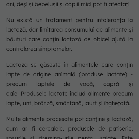
ani, deși și bebelușii și copiii mici pot fi afectați.
Nu există un tratament pentru intoleranța la
lactoză, dar limitarea consumului de alimente și
băuturi care conțin lactoză de obicei ajută la
controlarea simptomelor.
Lactoza se găsește în alimentele care conțin
lapte de origine animală (produse lactate) -
precum laptele de vacă, capră și
oaie. Produsele lactate includ alimente precum
lapte, unt, brânză, smântână, iaurt și înghețată.
Multe alimente procesate pot conține și lactoză,
cum ar fi cerealele, produsele de patiserie,
sosurile și dressing-urile pentru salate. Este