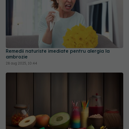
Remedii naturiste imediate pentru alergia la
ambrozie
28 aug 2025, 10:44
Intoleranța la fructoză, simptome, cauze,