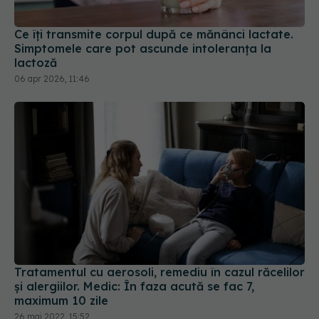
Ce îți transmite corpul după ce mănânci lactate.
Simptomele care pot ascunde intoleranța la
lactoză
06 apr 2026, 11:46
Tratamentul cu aerosoli, remediu în cazul răcelilor
și alergiilor. Medic: În faza acută se fac 7,
maximum 10 zile
26 mai 2022, 15:52