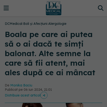
DCMedical
›
Boli și Afecțiuni
›
Alergologie
Boala pe care ai putea
să o ai dacă te simți
balonat. Alte semne la
care să fii atent, mai
ales după ce ai mâncat
De
Monika Baciu
Publicat pe 06 iun 2024, 21:01
Distribuie acest articol