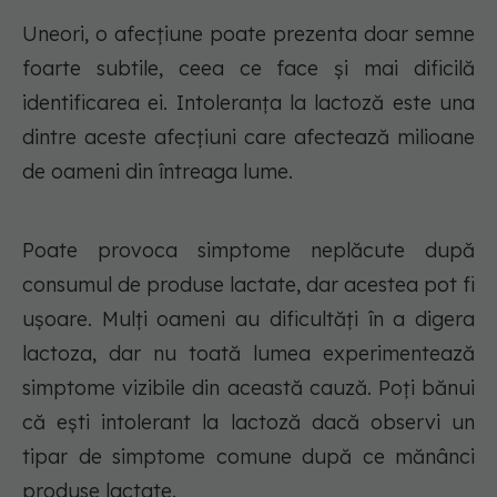
Uneori, o afecțiune poate prezenta doar semne
foarte subtile, ceea ce face și mai dificilă
identificarea ei. Intoleranța la lactoză este una
dintre aceste afecțiuni care afectează milioane
de oameni din întreaga lume.
Poate provoca simptome neplăcute după
consumul de produse lactate, dar acestea pot fi
ușoare. Mulți oameni au dificultăți în a digera
lactoza, dar nu toată lumea experimentează
simptome vizibile din această cauză. Poți bănui
că ești intolerant la lactoză dacă observi un
tipar de simptome comune după ce mănânci
produse lactate.