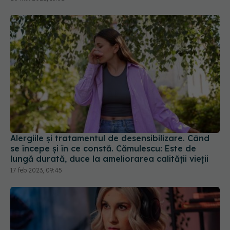
Alergiile și tratamentul de desensibilizare. Când
se începe și în ce constă. Cămulescu: Este de
lungă durată, duce la ameliorarea calității vieții
17 feb 2023, 09:45