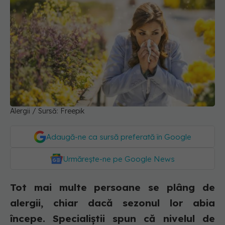
Alergii / Sursă: Freepik
Adaugă-ne ca sursă preferată în Google
Urmărește-ne pe Google News
Tot mai multe persoane se plâng de
alergii, chiar dacă sezonul lor abia
începe. Specialiștii spun că nivelul de