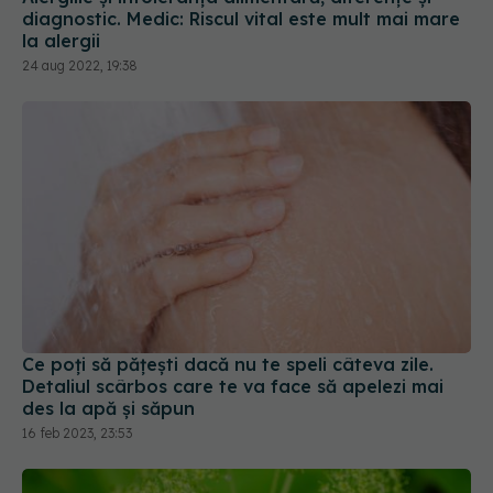
diagnostic. Medic: Riscul vital este mult mai mare
la alergii
24 aug 2022, 19:38
Ce poți să pățești dacă nu te speli câteva zile.
Detaliul scârbos care te va face să apelezi mai
des la apă și săpun
16 feb 2023, 23:53