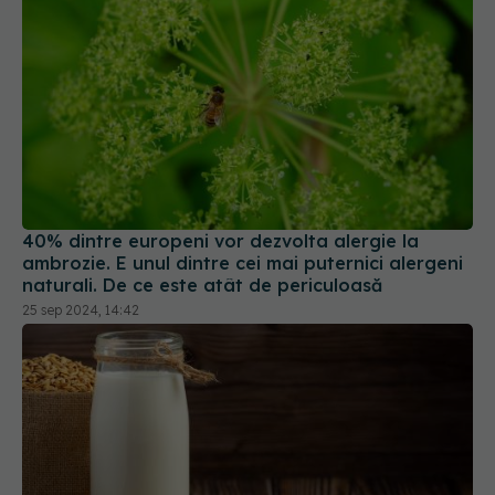
40% dintre europeni vor dezvolta alergie la
ambrozie. E unul dintre cei mai puternici alergeni
naturali. De ce este atât de periculoasă
25 sep 2024, 14:42