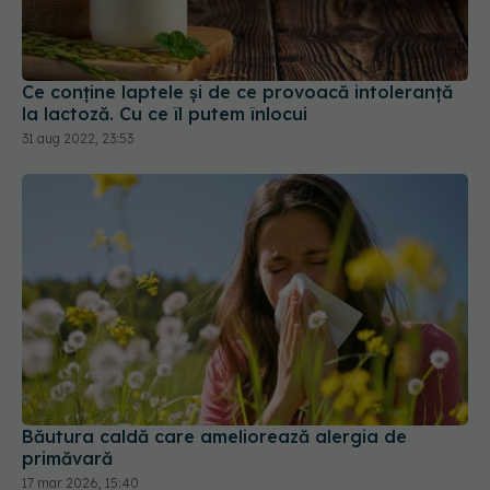
Ce conține laptele și de ce provoacă intoleranță
la lactoză. Cu ce îl putem înlocui
31 aug 2022, 23:53
Băutura caldă care ameliorează alergia de
primăvară
17 mar 2026, 15:40