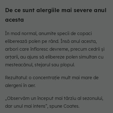
De ce sunt alergiile mai severe anul
acesta
În mod normal, anumite specii de copaci
eliberează polen pe rând. Însă anul acesta,
arbori care înfloresc devreme, precum cedrii și
arțarii, au ajuns să elibereze polen simultan cu
mesteacănul, stejarul sau plopul.
Rezultatul: o concentrație mult mai mare de
alergeni în aer.
„Observăm un început mai târziu al sezonului,
dar unul mai intens”, spune Coates.