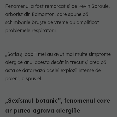
Fenomenul a fost remarcat și de Kevin Sproule,
arborist din Edmonton, care spune că
schimbările bruște de vreme au amplificat
problemele respiratorii.
„Soția și copiii mei au avut mai multe simptome
alergice anul acesta decât în trecut și cred că
asta se datorează acelei explozii intense de
polen”, a spus el.
„Sexismul botanic”, fenomenul care
ar putea agrava alergiile