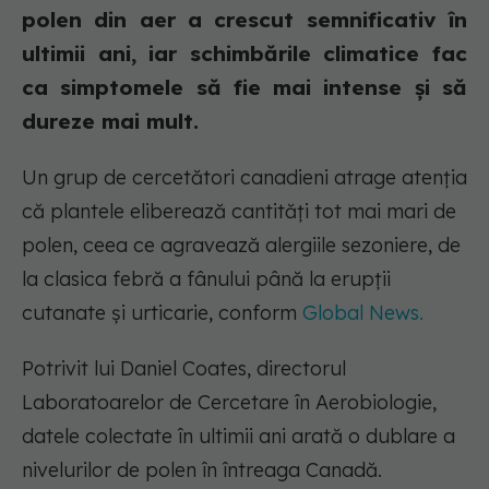
polen din aer a crescut semnificativ în
ultimii ani, iar schimbările climatice fac
ca simptomele să fie mai intense și să
dureze mai mult.
Un grup de cercetători canadieni atrage atenția
că plantele eliberează cantități tot mai mari de
polen, ceea ce agravează alergiile sezoniere, de
la clasica febră a fânului până la erupții
cutanate și urticarie, conform
Global News.
Potrivit lui Daniel Coates, directorul
Laboratoarelor de Cercetare în Aerobiologie,
datele colectate în ultimii ani arată o dublare a
nivelurilor de polen în întreaga Canadă.