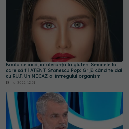
Boala celiacă, intoleranța la gluten. Semnele la
care să fii ATENT. Stănescu Pop: Grijă când te dai
cu RUJ. Un NECAZ al întregului organism
18 mai 2022, 12:51