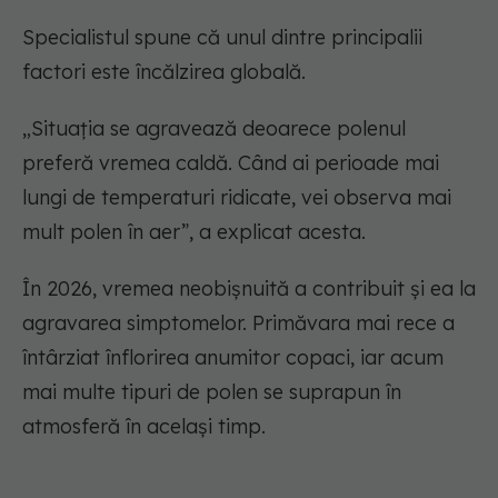
Specialistul spune că unul dintre principalii
factori este încălzirea globală.
„Situația se agravează deoarece polenul
preferă vremea caldă. Când ai perioade mai
lungi de temperaturi ridicate, vei observa mai
mult polen în aer”, a explicat acesta.
În 2026, vremea neobișnuită a contribuit și ea la
agravarea simptomelor. Primăvara mai rece a
întârziat înflorirea anumitor copaci, iar acum
mai multe tipuri de polen se suprapun în
atmosferă în același timp.