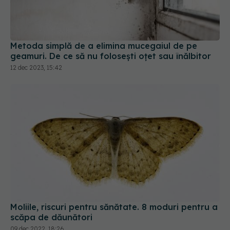
Metoda simplă de a elimina mucegaiul de pe
geamuri. De ce să nu folosești oțet sau înălbitor
12 dec 2023, 15:42
Moliile, riscuri pentru sănătate. 8 moduri pentru a
scăpa de dăunători
09 dec 2022, 18:26