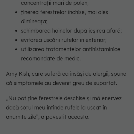
concentrații mari de polen;
ținerea ferestrelor închise, mai ales
dimineața;
schimbarea hainelor după ieșirea afară;
evitarea uscării rufelor în exterior;
utilizarea tratamentelor antihistaminice
recomandate de medic.
Amy Kish, care suferă ea însăși de alergii, spune
că simptomele au devenit greu de suportat.
„Nu pot ține ferestrele deschise și mă enervez
dacă soțul meu întinde rufele la uscat în
anumite zile”, a povestit aceasta.