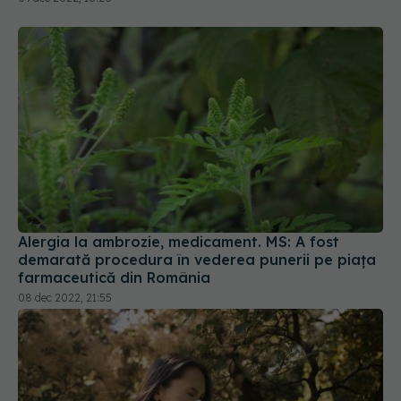
Alergia la ambrozie, medicament. MS: A fost
demarată procedura în vederea punerii pe piața
farmaceutică din România
08 dec 2022, 21:55