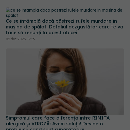
Ce se întâmplă dacă păstrezi rufele murdare în
mașina de spălat. Detaliul dezgustător care te va
face să renunți la acest obicei
02 dec 2023, 19:59
Simptomul care face diferența între RINITA
alergică și VIROZĂ: Avem soluții! Devine o
problemă când sunt supărătoare