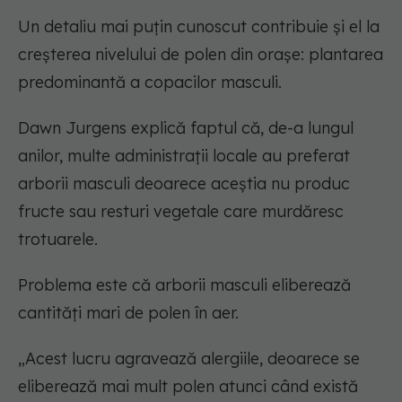
Un detaliu mai puțin cunoscut contribuie și el la
creșterea nivelului de polen din orașe: plantarea
predominantă a copacilor masculi.
Dawn Jurgens explică faptul că, de-a lungul
anilor, multe administrații locale au preferat
arborii masculi deoarece aceștia nu produc
fructe sau resturi vegetale care murdăresc
trotuarele.
Problema este că arborii masculi eliberează
cantități mari de polen în aer.
„Acest lucru agravează alergiile, deoarece se
eliberează mai mult polen atunci când există