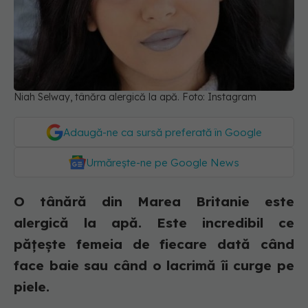
Niah Selway, tânăra alergică la apă. Foto: Instagram
Adaugă-ne ca sursă preferată în Google
Urmărește-ne pe Google News
O tânără din Marea Britanie este
alergică la apă. Este incredibil ce
pățește femeia de fiecare dată când
face baie sau când o lacrimă îi curge pe
piele.