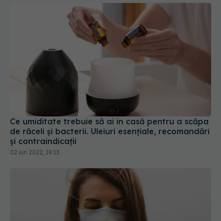
Ce umiditate trebuie să ai în casă pentru a scăpa
de răceli și bacterii. Uleiuri esențiale, recomandări
și contraindicații
02 iun 2022, 18:13