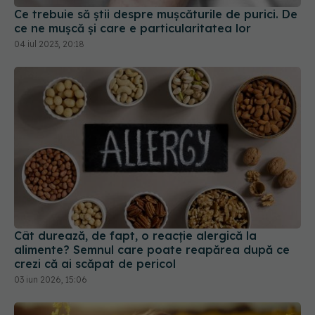
Ce trebuie să știi despre mușcăturile de purici. De
ce ne mușcă și care e particularitatea lor
04 iul 2023, 20:18
Cât durează, de fapt, o reacție alergică la
alimente? Semnul care poate reapărea după ce
crezi că ai scăpat de pericol
03 iun 2026, 15:06