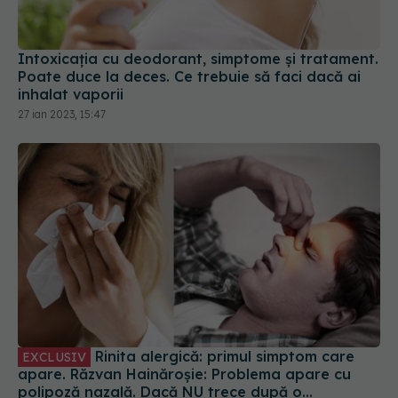
Intoxicația cu deodorant, simptome și tratament.
Poate duce la deces. Ce trebuie să faci dacă ai
inhalat vaporii
27 ian 2023, 15:47
Rinita alergică: primul simptom care
EXCLUSIV
apare. Răzvan Hainăroșie: Problema apare cu
polipoză nazală. Dacă NU trece după o