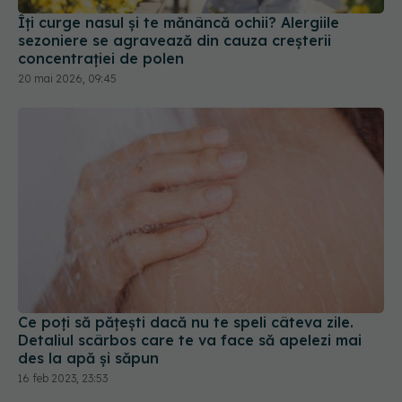
Îți curge nasul și te mănâncă ochii? Alergiile
sezoniere se agravează din cauza creșterii
concentrației de polen
20 mai 2026, 09:45
Ce poți să pățești dacă nu te speli câteva zile.
Detaliul scârbos care te va face să apelezi mai
des la apă și săpun
16 feb 2023, 23:53