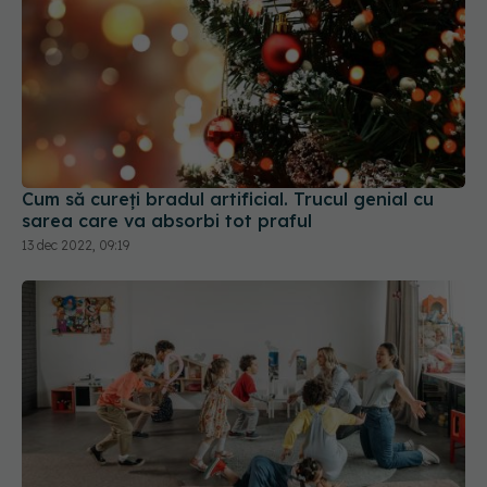
Cum să cureți bradul artificial. Trucul genial cu
sarea care va absorbi tot praful
13 dec 2022, 09:19