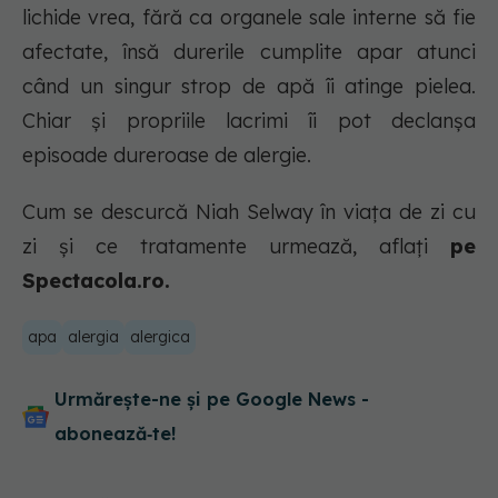
lichide vrea, fără ca organele sale interne să fie
afectate, însă durerile cumplite apar atunci
când un singur strop de apă îi atinge pielea.
Chiar și propriile lacrimi îi pot declanșa
episoade dureroase de alergie.
Cum se descurcă Niah Selway în viața de zi cu
zi și ce tratamente urmează, aflați
pe
Spectacola.ro.
apa
alergia
alergica
Urmărește-ne și pe Google News -
abonează‑te!