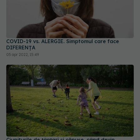
COVID-19 vs. ALERGIE. Simptomul care face
DIFERENȚA
05 apr 2022, 15:49
Ciupiturile de țânțari și căpușe, când devin