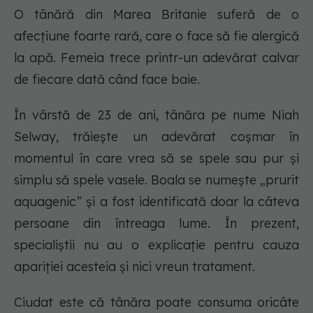
O tânără din Marea Britanie suferă de o
afecțiune foarte rară, care o face să fie alergică
la apă. Femeia trece printr-un adevărat calvar
de fiecare dată când face baie.
În vârstă de 23 de ani, tânăra pe nume Niah
Selway, trăiește un adevărat coșmar în
momentul în care vrea să se spele sau pur și
simplu să spele vasele. Boala se numește „prurit
aquagenic” și a fost identificată doar la câteva
persoane din întreaga lume. În prezent,
specialiștii nu au o explicație pentru cauza
apariției acesteia și nici vreun tratament.
Ciudat este că tânăra poate consuma oricâte