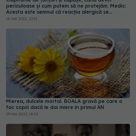
periculoase și cum putem să ne protejăm. Medic:
Acesta este semnul că reacția alergică se
agravează
16 mai 2022, 23:51
Mierea, dulcele mortal. BOALA gravă pe care o
fac copiii dacă le dai miere în primul AN
09 mai 2022, 16:52