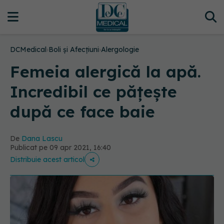
DCMedical
›
Boli și Afecțiuni
›
Alergologie
Femeia alergică la apă.
Incredibil ce pățește
după ce face baie
De
Dana Lascu
Publicat pe 09 apr 2021, 16:40
Distribuie acest articol