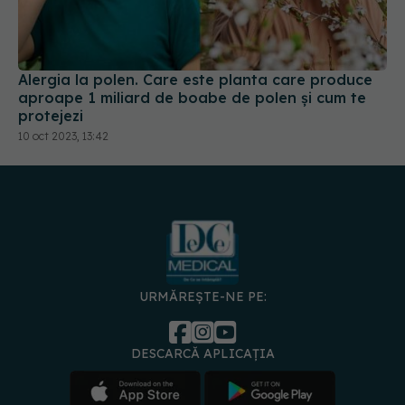
Alergia la polen. Care este planta care produce
aproape 1 miliard de boabe de polen și cum te
protejezi
10 oct 2023, 13:42
URMĂREȘTE-NE PE:
DESCARCĂ APLICAȚIA