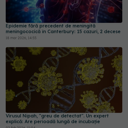
Epidemie fără precedent de meningită
meningococică în Canterbury: 15 cazuri, 2 decese
18 mar 2026, 14:55
Virusul Nipah, "greu de detectat". Un expert
explică: Are perioadă lungă de incubație
02 feb 2026, 11:04