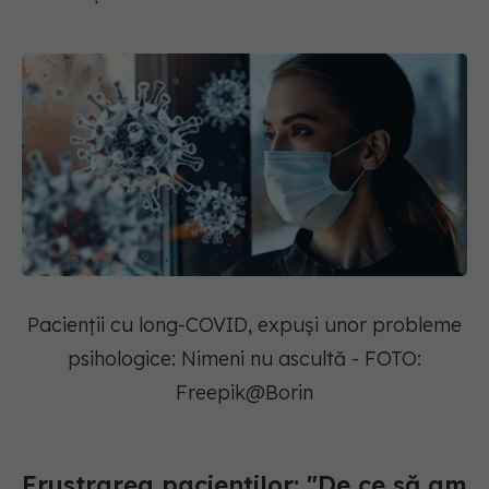
Pacienții cu long-COVID, expuși unor probleme
psihologice: Nimeni nu ascultă - FOTO:
Freepik@Borin
Frustrarea pacienților: "De ce să am