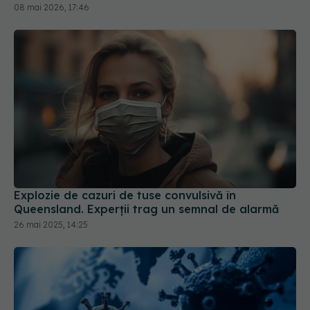
Explozie de cazuri de tuse convulsivă în
Queensland. Experții trag un semnal de alarmă
26 mai 2025, 14:25