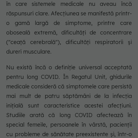
în care sistemele medicale nu aveau încă
răspunsuri clare. Afecțiunea se manifestă printr-
o gamă largă de simptome, printre care
oboseală extremă, dificultăți de concentrare
("ceață cerebrală"), dificultăți respiratorii și
dureri musculare.
Nu există încă o definiție universal acceptată
pentru long COVID. În Regatul Unit, ghidurile
medicale consideră că simptomele care persistă
mai mult de patru săptămâni de la infecția
inițială sunt caracteristice acestei afecțiuni.
Studiile arată că long COVID afectează în
special femeile, persoanele în vârstă, pacienții
cu probleme de sănătate preexistente și, într-o