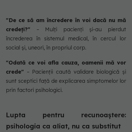
"De ce să am încredere în voi dacă nu mă
credeți?"
– Mulți pacienți și-au pierdut
încrederea în sistemul medical, în cercul lor
social și, uneori, în propriul corp.
"Odată ce voi afla cauza, oamenii mă vor
crede"
– Pacienții caută validare biologică și
sunt sceptici față de explicarea simptomelor lor
prin factori psihologici.
Lupta pentru recunoaștere:
psihologia ca aliat, nu ca substitut