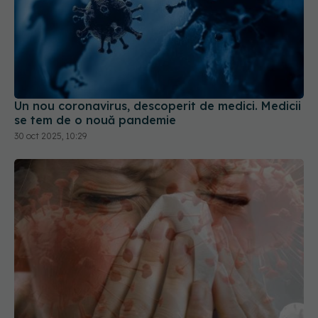
Un nou coronavirus, descoperit de medici. Medicii
se tem de o nouă pandemie
30 oct 2025, 10:29
Gripa, fatală. Dr. Adrian Marinescu,
EXCLUSIV
avertisment: Riscuri crescute. Forme severe