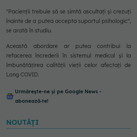
"Pacienții trebuie să se simtă ascultați și crezuți
înainte de a putea accepta suportul psihologic",
se arată în studiu.
Această abordare ar putea contribui la
refacerea încrederii în sistemul medical și la
îmbunătățirea calității vieții celor afectați de
Long COVID.
Urmărește-ne și pe Google News -
abonează‑te!
NOUTĂȚI