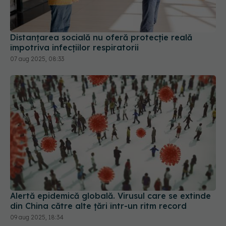
Distanțarea socială nu oferă protecție reală
împotriva infecțiilor respiratorii
07 aug 2025, 08:33
Alertă epidemică globală. Virusul care se extinde
din China către alte țări într-un ritm record
09 aug 2025, 18:34