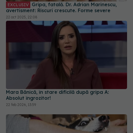
22 oct 2025, 22:08
Mara Bănică, în stare dificilă după gripa A:
Absolut îngrozitor!
22 feb 2026, 13:59