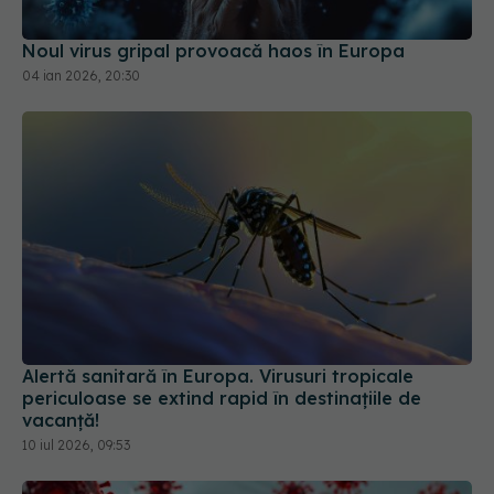
04 ian 2026, 20:30
Alertă sanitară în Europa. Virusuri tropicale
periculoase se extind rapid în destinațiile de
vacanță!
10 iul 2026, 09:53