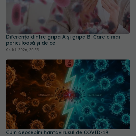
Diferența dintre gripa A și gripa B. Care e mai
periculoasă și de ce
04 feb 2026, 20:55
Cum deosebim hantavirusul de COVID-19
08 mai 2026, 17:46