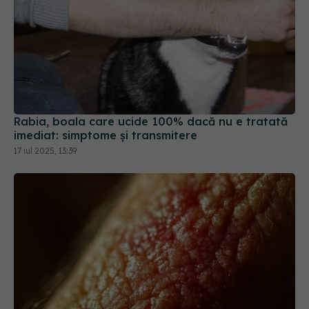
Rabia, boala care ucide 100% dacă nu e tratată
imediat: simptome și transmitere
17 iul 2025, 13:39
Lepra: cauze, simptome, tratament și prevenție.