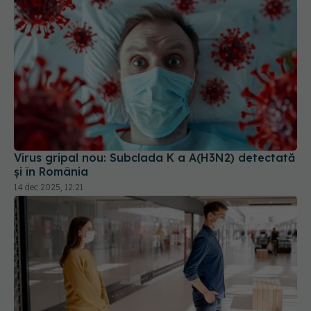
Virus gripal nou: Subclada K a A(H3N2) detectată
și în România
14 dec 2025, 12:21