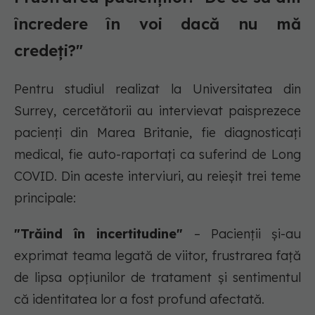
încredere în voi dacă nu mă
credeți?"
Pentru studiul realizat la Universitatea din
Surrey, cercetătorii au intervievat paisprezece
pacienți din Marea Britanie, fie diagnosticați
medical, fie auto-raportați ca suferind de Long
COVID. Din aceste interviuri, au reieșit trei teme
principale:
"Trăind în incertitudine"
– Pacienții și-au
exprimat teama legată de viitor, frustrarea față
de lipsa opțiunilor de tratament și sentimentul
că identitatea lor a fost profund afectată.