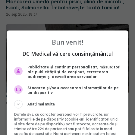
Bun venit!
DC Medical vă cere consimțământul
Publicitate și conținut personalizat, măsurători
ale publicității și de conținut, cercetarea
audienței și dezvoltarea serviciilor
Cât de periculos este să stai pe vasul de toaletă
03 feb 2026, 11:04
Stocarea și/sau accesarea informațiilor de pe
un dispozitiv
Aflați mai multe
Datele dvs. cu caracter personal vor fi prelucrate, iar
informațiile de pe dispozitiv (cookie-uri, identificatori unici
și alte date de pe dispozitiv) pot fi stocate, accesate de și
trimise către 224 de parteneri sau pot fi folosite în mod
specific de acest site. Noi și partenerii noștri putem folosi