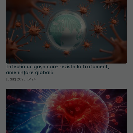
Infecția ucigașă care rezistă la tratament,
amenințare globală
11 aug 2025, 19:24