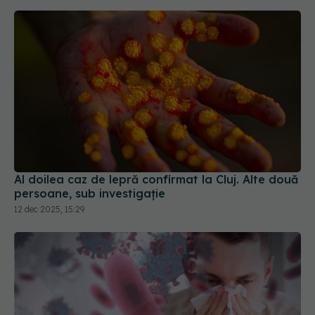
Al doilea caz de lepră confirmat la Cluj. Alte două
persoane, sub investigație
12 dec 2025, 15:29