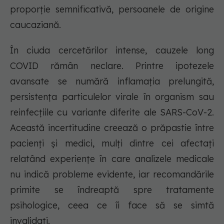
proporție semnificativă, persoanele de origine
caucaziană.
În ciuda cercetărilor intense, cauzele long
COVID rămân neclare. Printre ipotezele
avansate se numără inflamația prelungită,
persistența particulelor virale în organism sau
reinfecțiile cu variante diferite ale SARS-CoV-2.
Această incertitudine creează o prăpastie între
pacienți și medici, mulți dintre cei afectați
relatând experiențe în care analizele medicale
nu indică probleme evidente, iar recomandările
primite se îndreaptă spre tratamente
psihologice, ceea ce îi face să se simtă
invalidați.