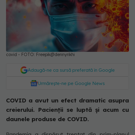
covid - FOTO: Freepik@dennyrikhi
Adaugă-ne ca sursă preferată în Google
Urmărește-ne pe Google News
COVID a avut un efect dramatic asupra
creierului. Pacienții se luptă și acum cu
daunele produse de COVID.
Pandemia a dispărut treptat din prim-planul