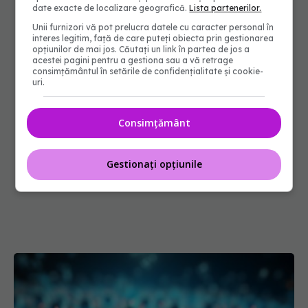
date exacte de localizare geografică.
Lista partenerilor.
Unii furnizori vă pot prelucra datele cu caracter personal în
interes legitim, față de care puteți obiecta prin gestionarea
opțiunilor de mai jos. Căutați un link în partea de jos a
acestei pagini pentru a gestiona sau a vă retrage
consimțământul în setările de confidențialitate și cookie-
uri.
Consimțământ
Gestionați opțiunile