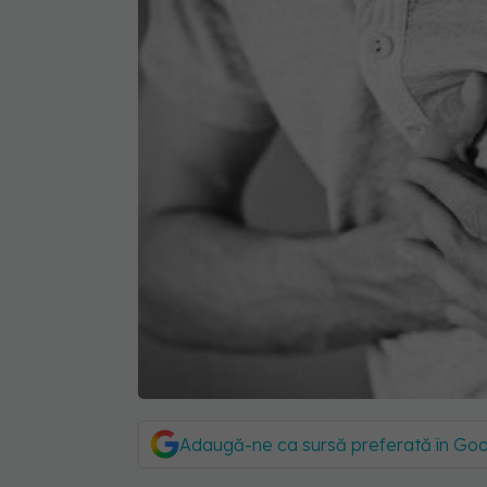
Adaugă-ne ca sursă preferată în Go