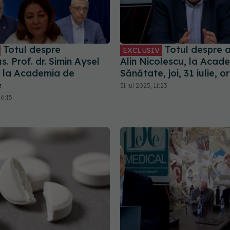
Totul despre
Totul despre a
EXCLUSIV
s. Prof. dr. Simin Aysel
Alin Nicolescu, la Acad
, la Academia de
Sănătate, joi, 31 iulie, o
e
31 iul 2025, 11:23
16:15