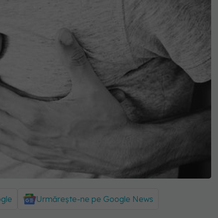
ogle
Urmărește-ne pe Google News