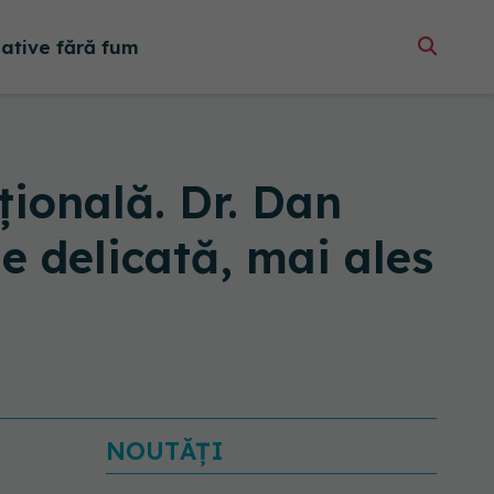
native fără fum
ională. Dr. Dan
e delicată, mai ales
NOUTĂȚI