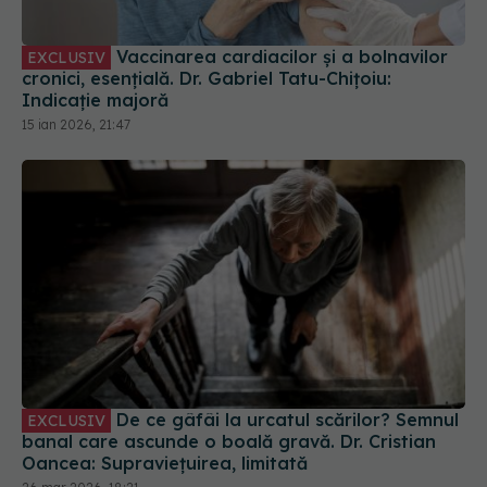
Vaccinarea cardiacilor și a bolnavilor
EXCLUSIV
cronici, esențială. Dr. Gabriel Tatu-Chițoiu:
Indicație majoră
15 ian 2026, 21:47
De ce gâfâi la urcatul scărilor? Semnul
EXCLUSIV
banal care ascunde o boală gravă. Dr. Cristian
Oancea: Supraviețuirea, limitată