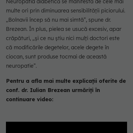
Neuropatia diabetică se manifestă de cele mai
multe ori prin diminuarea sensibilității piciorului.
„Bolnavii încep să nu mai simtă”, spune dr.
Brezean. În plus, pielea se usucă excesiv, apar
crăpături, „și ce nu știu nici mulți doctori este
că modificările degetelor, acele degete în
ciocan, sunt produse tocmai de această
neuropatie”.
Pentru a afla mai multe explicații oferite de
conf. dr. Iulian Brezean urmăriți în
continuare video: