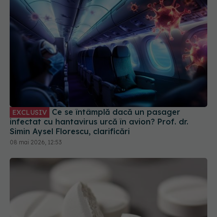
Ce se întâmplă dacă un pasager
EXCLUSIV
infectat cu hantavirus urcă în avion? Prof. dr.
Simin Aysel Florescu, clarificări
08 mai 2026, 12:53