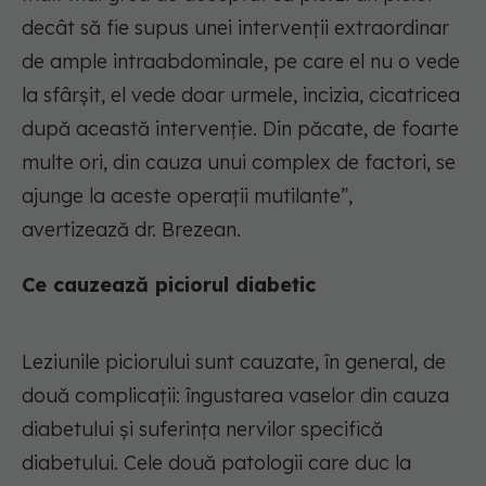
decât să fie supus unei intervenții extraordinar
de ample intraabdominale, pe care el nu o vede
la sfârșit, el vede doar urmele, incizia, cicatricea
după această intervenție. Din păcate, de foarte
multe ori, din cauza unui complex de factori, se
ajunge la aceste operații mutilante”,
avertizează dr. Brezean.
Ce cauzează piciorul diabetic
Leziunile piciorului sunt cauzate, în general, de
două complicații: îngustarea vaselor din cauza
diabetului și suferința nervilor specifică
diabetului. Cele două patologii care duc la