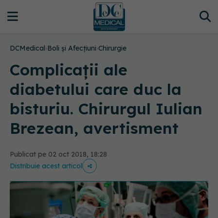
DCMedical
›
Boli și Afecțiuni
›
Chirurgie
Complicații ale
diabetului care duc la
bisturiu. Chirurgul Iulian
Brezean, avertisment
Publicat pe 02 oct 2018, 18:28
Distribuie acest articol