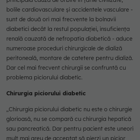
bolile cardiovasculare și accidentele vasculare -
sunt de două ori mai frecvente la bolnavii
diabetici decât la restul populației, insuficiența
renală cauzată de nefropatia diabetică - aduce
numeroase proceduri chirurgicale de dializă
peritoneală, montare de catetere pentru dializă.
Dar cel mai frecvent chirurgii se confruntă cu
problema piciorului diabetic.
Chirurgia piciorului diabetic
„Chirurgia piciorului diabetic nu este o chirurgie
glorioasă, nu se compară cu chirurgia hepatică
sau pancreatică. Dar pentru pacient este uneori
mult mai greu de acceptat să pierzi un picior