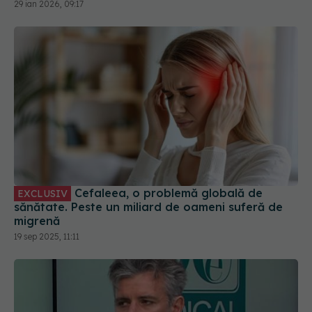
29 ian 2026, 09:17
Cefaleea, o problemă globală de
EXCLUSIV
sănătate. Peste un miliard de oameni suferă de
migrenă
19 sep 2025, 11:11