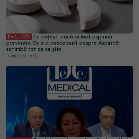
Ce pățești dacă ai luat aspirină
EXCLUSIV
preventiv. Ce s-a descoperit despre Aspirină:
schimbă tot ce se știa
15 ian 2026, 18:29