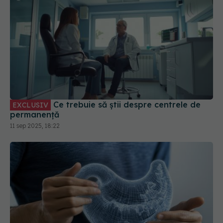
Ce trebuie să știi despre centrele de
EXCLUSIV
permanență
11 sep 2025, 18:22