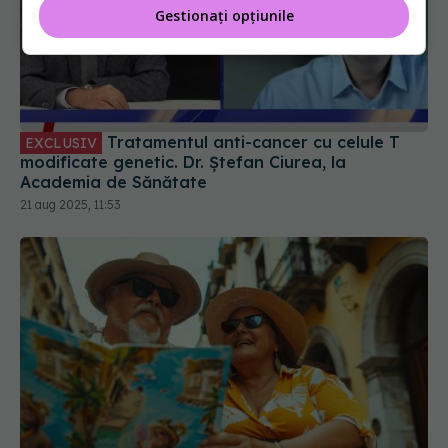
Gestionați opțiunile
Tratamentul anti-cancer cu celule T
EXCLUSIV
modificate genetic. Dr. Ștefan Ciurea, la
Academia de Sănătate
21 aug 2025, 11:53