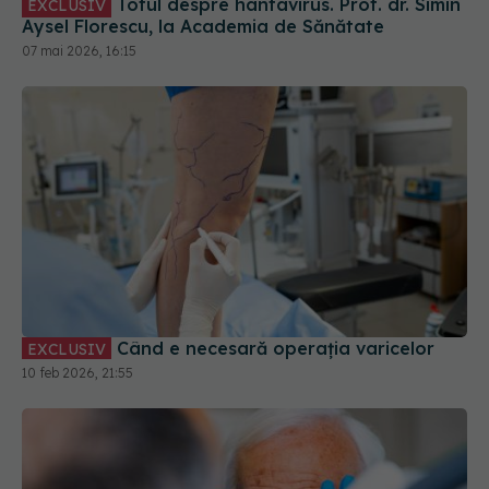
Totul despre hantavirus. Prof. dr. Simin
EXCLUSIV
Aysel Florescu, la Academia de Sănătate
07 mai 2026, 16:15
Când e necesară operația varicelor
EXCLUSIV
10 feb 2026, 21:55