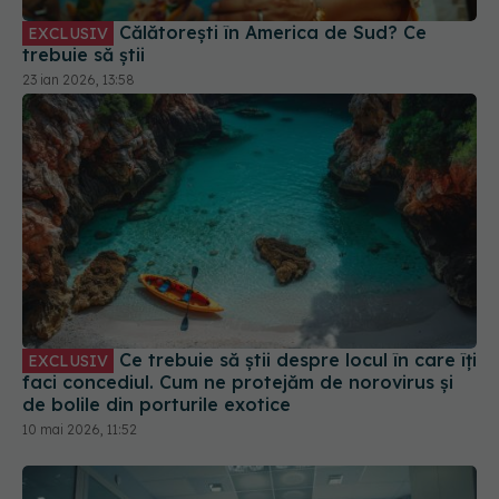
Călătorești în America de Sud? Ce
EXCLUSIV
trebuie să știi
23 ian 2026, 13:58
Ce trebuie să știi despre locul în care îți
EXCLUSIV
faci concediul. Cum ne protejăm de norovirus și
de bolile din porturile exotice
10 mai 2026, 11:52