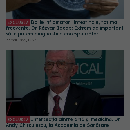
Bolile inflamatorii intestinale, tot mai
EXCLUSIV
frecvente. Dr. Răzvan Iacob: Extrem de important
să le putem diagnostica corespunzător
22 mai 2025, 18:24
Intersecția dintre artă și medicină. Dr.
EXCLUSIV
Andy Chirculescu, la Academia de Sănătate