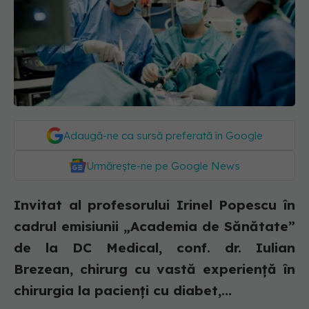
Adaugă-ne ca sursă preferată în Google
Urmărește-ne pe Google News
Invitat al profesorului Irinel Popescu în
cadrul emisiunii „Academia de Sănătate”
de la DC Medical, conf. dr. Iulian
Brezean, chirurg cu vastă experiență în
chirurgia la pacienți cu diabet,...