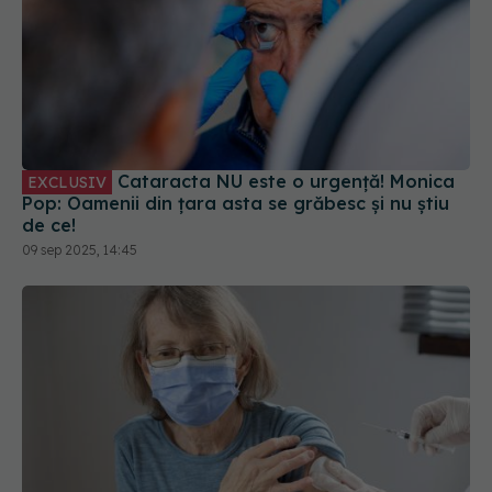
Cataracta NU este o urgență! Monica
EXCLUSIV
Pop: Oamenii din țara asta se grăbesc și nu știu
de ce!
09 sep 2025, 14:45