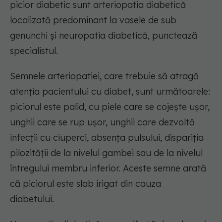
picior diabetic sunt arteriopatia diabetică
localizată predominant la vasele de sub
genunchi și neuropatia diabetică, punctează
specialistul.
Semnele arteriopatiei, care trebuie să atragă
atenția pacientului cu diabet, sunt următoarele:
piciorul este palid, cu piele care se cojește ușor,
unghii care se rup ușor, unghii care dezvoltă
infecții cu ciuperci, absența pulsului, dispariția
pilozității de la nivelul gambei sau de la nivelul
întregului membru inferior. Aceste semne arată
că piciorul este slab irigat din cauza
diabetului.