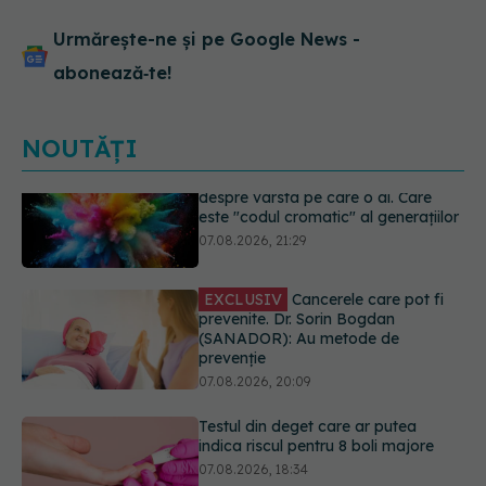
Urmărește-ne și pe Google News -
abonează‑te!
NOUTĂȚI
EXCLUSIV
Cancerele care pot fi
prevenite. Dr. Sorin Bogdan
(SANADOR): Au metode de
prevenție
07.08.2026, 20:09
Testul din deget care ar putea
indica riscul pentru 8 boli majore
07.08.2026, 18:34
Dieta care poate crește brusc