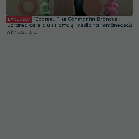
"Ecorșeul" lui Constantin Brâncuși,
EXCLUSIV
lucrarea care a unit arta și medicina românească
29 ian 2026, 18:11