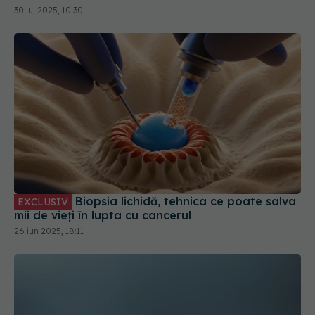
Biopsia lichidă, tehnica ce poate salva
EXCLUSIV
mii de vieți în lupta cu cancerul
26 iun 2025, 18:11