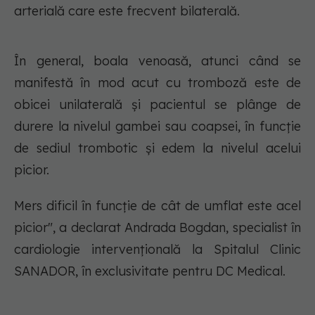
arterială care este frecvent bilaterală.
În general, boala venoasă, atunci când se
manifestă în mod acut cu tromboză este de
obicei unilaterală și pacientul se plânge de
durere la nivelul gambei sau coapsei, în funcție
de sediul trombotic și edem la nivelul acelui
picior.
Mers dificil în funcție de cât de umflat este acel
picior", a declarat Andrada Bogdan, specialist în
cardiologie intervențională la Spitalul Clinic
SANADOR, în exclusivitate pentru DC Medical.