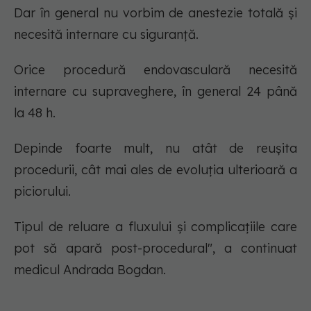
Dar în general nu vorbim de anestezie totală și
necesită internare cu siguranță.
Orice procedură endovasculară necesită
internare cu supraveghere, în general 24 până
la 48 h.
Depinde foarte mult, nu atât de reușita
procedurii, cât mai ales de evoluția ulterioară a
piciorului.
Tipul de reluare a fluxului și complicațiile care
pot să apară post-procedural", a continuat
medicul Andrada Bogdan.