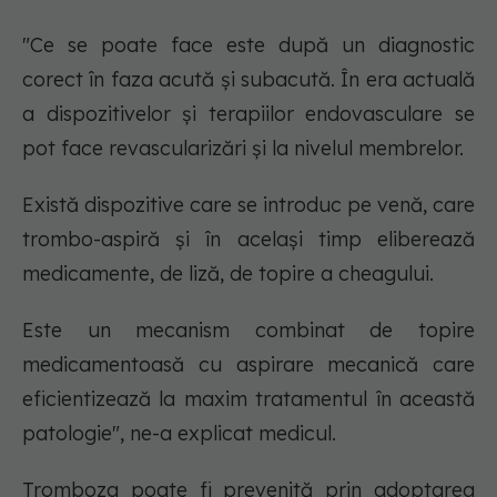
"Ce se poate face este după un diagnostic
corect în faza acută și subacută. În era actuală
a dispozitivelor și terapiilor endovasculare se
pot face revascularizări și la nivelul membrelor.
Există dispozitive care se introduc pe venă, care
trombo-aspiră și în același timp eliberează
medicamente, de liză, de topire a cheagului.
Este un mecanism combinat de topire
medicamentoasă cu aspirare mecanică care
eficientizează la maxim tratamentul în această
patologie", ne-a explicat medicul.
Tromboza poate fi prevenită prin adoptarea