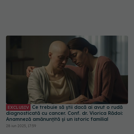
Ce trebuie să știi dacă ai avut o rudă
EXCLUSIV
diagnosticată cu cancer. Conf. dr. Viorica Rădoi:
Anamneză amănunțită și un istoric familial
28 iun 2025, 17:59