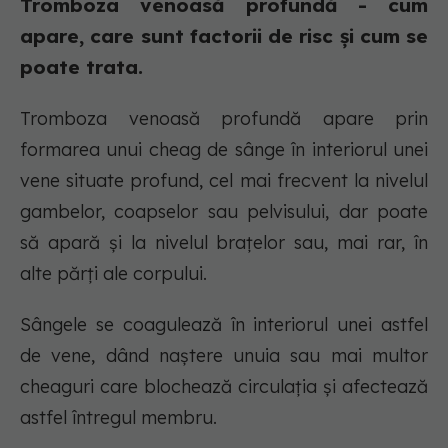
Tromboza venoasă profundă - cum
apare, care sunt factorii de risc și cum se
poate trata.
Tromboza venoasă profundă apare prin
formarea unui cheag de sânge în interiorul unei
vene situate profund, cel mai frecvent la nivelul
gambelor, coapselor sau pelvisului, dar poate
să apară și la nivelul brațelor sau, mai rar, în
alte părți ale corpului.
Sângele se coagulează în interiorul unei astfel
de vene, dând naștere unuia sau mai multor
cheaguri care blochează circulația și afectează
astfel întregul membru.