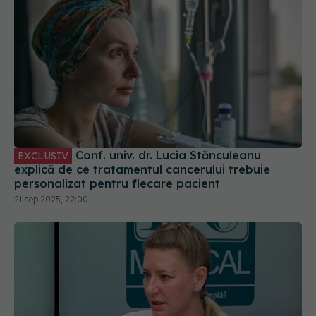
Conf. univ. dr. Lucia Stănculeanu
EXCLUSIV
explică de ce tratamentul cancerului trebuie
personalizat pentru fiecare pacient
21 sep 2025, 22:00