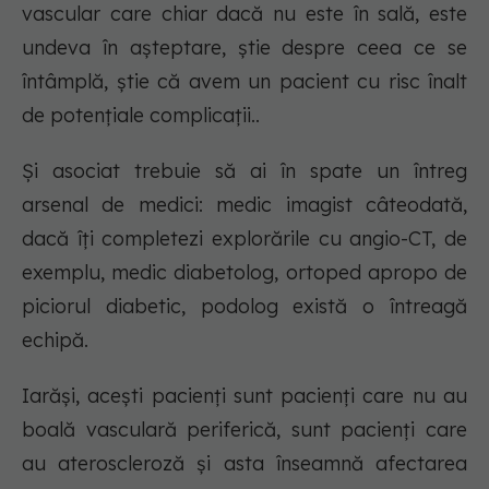
vascular care chiar dacă nu este în sală, este
undeva în așteptare, știe despre ceea ce se
întâmplă, știe că avem un pacient cu risc înalt
de potențiale complicații..
Și asociat trebuie să ai în spate un întreg
arsenal de medici: medic imagist câteodată,
dacă îți completezi explorările cu angio-CT, de
exemplu, medic diabetolog, ortoped apropo de
piciorul diabetic, podolog există o întreagă
echipă.
Iarăși, acești pacienți sunt pacienți care nu au
boală vasculară periferică, sunt pacienți care
au ateroscleroză și asta înseamnă afectarea