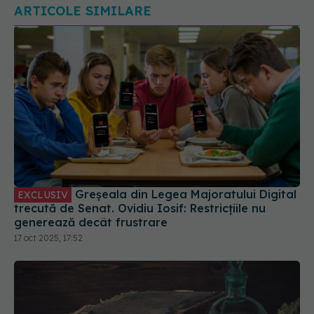
Greșeala din Legea Majoratului Digital
EXCLUSIV
trecută de Senat. Ovidiu Iosif: Restricțiile nu
generează decât frustrare
17 oct 2025, 17:52