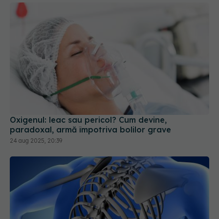
Oxigenul: leac sau pericol? Cum devine,
paradoxal, armă împotriva bolilor grave
24 aug 2025, 20:39