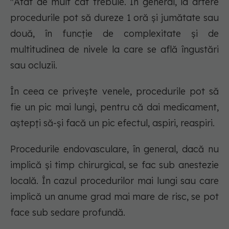
"Atât de mult cât trebuie. În general, la artere
procedurile pot să dureze 1 oră și jumătate sau
două, în funcție de complexitate și de
multitudinea de nivele la care se află îngustări
sau ocluzii.
În ceea ce privește venele, procedurile pot să
fie un pic mai lungi, pentru că dai medicament,
aștepți să-și facă un pic efectul, aspiri, reaspiri.
Procedurile endovasculare, în general, dacă nu
implică și timp chirurgical, se fac sub anestezie
locală. În cazul procedurilor mai lungi sau care
implică un anume grad mai mare de risc, se pot
face sub sedare profundă.