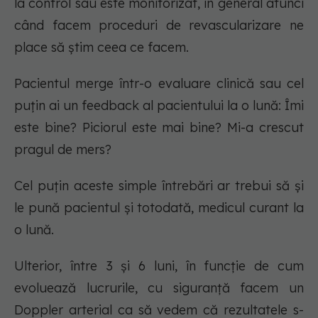
la control sau este monitorizat, în general atunci
când facem proceduri de revascularizare ne
place să știm ceea ce facem.
Pacientul merge într-o evaluare clinică sau cel
puțin ai un feedback al pacientului la o lună:
Îmi
este bine? Piciorul este mai bine? Mi-a crescut
pragul de mers?
Cel puțin aceste simple întrebări ar trebui să și
le pună pacientul și totodată, medicul curant la
o lună.
Ulterior, între 3 și 6 luni, în funcție de cum
evoluează lucrurile, cu siguranță facem un
Doppler arterial ca să vedem că rezultatele s-