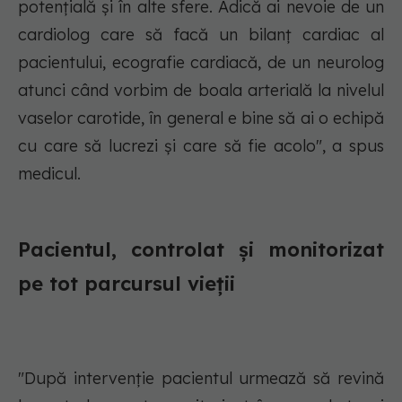
potențială și în alte sfere. Adică ai nevoie de un
cardiolog care să facă un bilanț cardiac al
pacientului, ecografie cardiacă, de un neurolog
atunci când vorbim de boala arterială la nivelul
vaselor carotide, în general e bine să ai o echipă
cu care să lucrezi și care să fie acolo", a spus
medicul.
Pacientul, controlat și monitorizat
pe tot parcursul vieții
"După intervenție pacientul urmează să revină