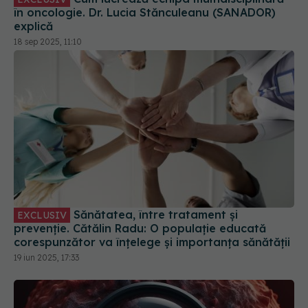
Sănătatea, între tratament și
EXCLUSIV
prevenție. Cătălin Radu: O populație educată
corespunzător va înțelege și importanța sănătății
19 iun 2025, 17:33