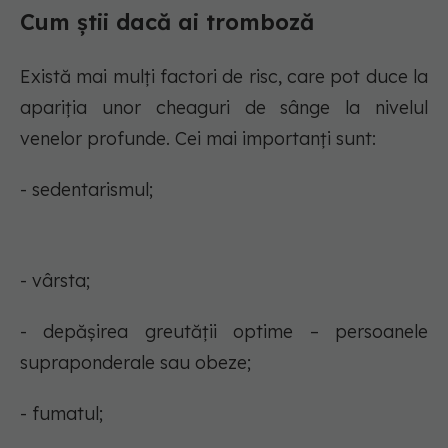
Cum știi dacă ai tromboză
Există mai mulți factori de risc, care pot duce la
apariția unor cheaguri de sânge la nivelul
venelor profunde. Cei mai importanți sunt:
- sedentarismul;
- vârsta;
- depășirea greutății optime – persoanele
supraponderale sau obeze;
- fumatul;