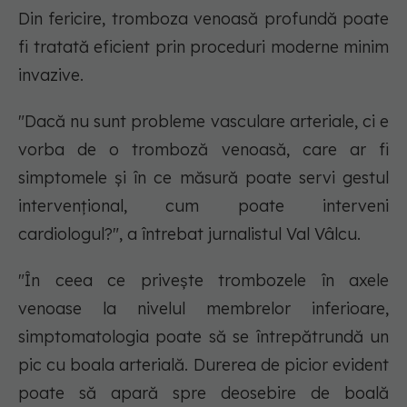
Din fericire, tromboza venoasă profundă poate
fi tratată eficient prin proceduri moderne minim
invazive.
"Dacă nu sunt probleme vasculare arteriale, ci e
vorba de o tromboză venoasă, care ar fi
simptomele și în ce măsură poate servi gestul
intervențional, cum poate interveni
cardiologul?", a întrebat jurnalistul Val Vâlcu.
"În ceea ce privește trombozele în axele
venoase la nivelul membrelor inferioare,
simptomatologia poate să se întrepătrundă un
pic cu boala arterială. Durerea de picior evident
poate să apară spre deosebire de boală