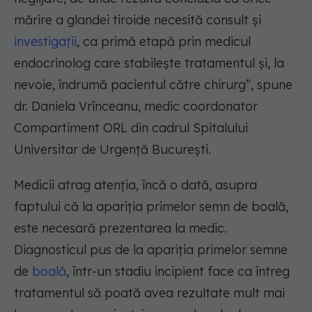
mărire a glandei tiroide necesită consult și
investigații
, ca primă etapă prin medicul
endocrinolog care stabilește tratamentul și, la
nevoie, îndrumă pacientul către chirurg”, spune
dr. Daniela Vrînceanu, medic coordonator
Compartiment ORL din cadrul Spitalului
Universitar de Urgență București.
Medicii atrag atenția, încă o dată, asupra
faptului că la apariția primelor semn de boală,
este necesară prezentarea la medic.
Diagnosticul pus de la apariția primelor semne
de
boală
, într-un stadiu incipient face ca întreg
tratamentul să poată avea rezultate mult mai