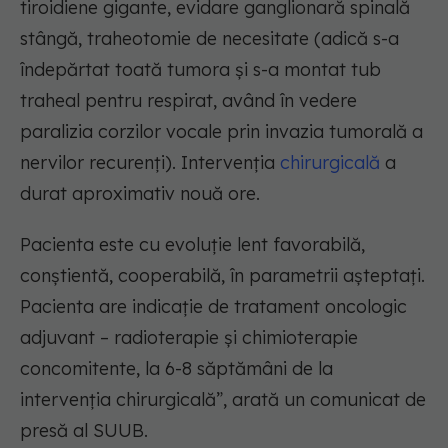
tiroidiene gigante, evidare ganglionară spinală
stângă, traheotomie de necesitate (adică s-a
îndepărtat toată tumora și s-a montat tub
traheal pentru respirat, având în vedere
paralizia corzilor vocale prin invazia tumorală a
nervilor recurenți). Intervenția
chirurgicală
a
durat aproximativ nouă ore.
Pacienta este cu evoluție lent favorabilă,
conștientă, cooperabilă, în parametrii așteptați.
Pacienta are indicație de tratament oncologic
adjuvant – radioterapie și chimioterapie
concomitente, la 6-8 săptămâni de la
intervenția chirurgicală”, arată un comunicat de
presă al SUUB.