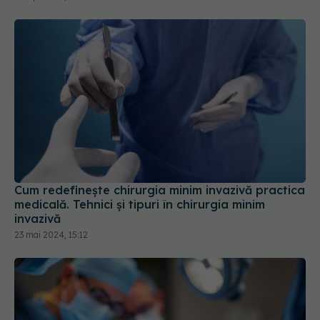
Cum redefinește chirurgia minim invazivă practica
medicală. Tehnici și tipuri în chirurgia minim
invazivă
23 mai 2024, 15:12