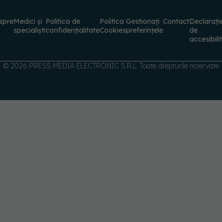
accesibili
© 2026 PRESS MEDIA ELECTRONIC S.R.L. Toate drepturile rezervate