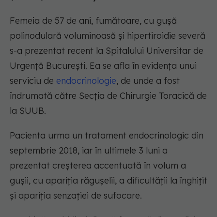
Femeia de 57 de ani, fumătoare, cu gușă
polinodulară voluminoasă și hipertiroidie severă
s-a prezentat recent la Spitalului Universitar de
Urgență București. Ea se afla în evidența unui
serviciu de
endocrinologie
, de unde a fost
îndrumată către Secția de Chirurgie Toracică de
la SUUB.
Pacienta urma un tratament endocrinologic din
septembrie 2018, iar în ultimele 3 luni a
prezentat creșterea accentuată în volum a
gușii, cu apariția răgușelii, a dificultății la înghițit
și apariția senzației de sufocare.