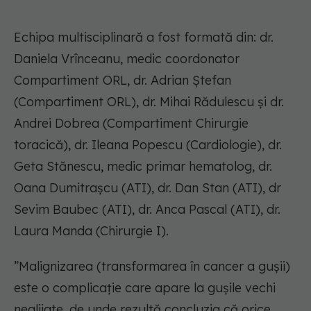
Echipa multisciplinară a fost formată din: dr.
Daniela Vrînceanu, medic coordonator
Compartiment ORL, dr. Adrian Ștefan
(Compartiment ORL), dr. Mihai Rădulescu și dr.
Andrei Dobrea (Compartiment Chirurgie
toracică), dr. Ileana Popescu (Cardiologie), dr.
Geta Stănescu, medic primar hematolog, dr.
Oana Dumitrașcu (ATI), dr. Dan Stan (ATI), dr
Sevim Baubec (ATI), dr. Anca Pascal (ATI), dr.
Laura Manda (Chirurgie I).
”Malignizarea (transformarea în cancer a gușii)
este o complicație care apare la gușile vechi
neglijate, de unde rezultă concluzia că orice