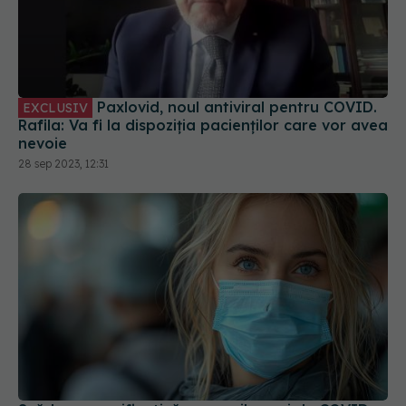
Paxlovid, noul antiviral pentru COVID.
EXCLUSIV
Rafila: Va fi la dispoziția pacienților care vor avea
nevoie
28 sep 2023, 12:31