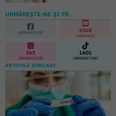
08.08.2026, 13:00
URMĂREȘTE-NE ȘI PE:
6560
URMĂRITORI
ABONAȚI
365
1401
URMĂRITORI
URMĂRITORI
ARTICOLE SIMILARE