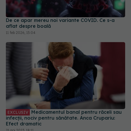
De ce apar mereu noi variante COVID. Ce s-a
aflat despre boală
11 feb 2026, 15:04
Medicamentul banal pentru răceli sau
EXCLUSIV
infecții, nociv pentru sănătate. Anca Crupariu:
Efect dramatic
21 noi 2023, 18:11