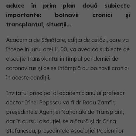
aduce în prim plan două subiecte
importante: bolnavii cronici și
transplantul, situații...
Academia de Sănătate, ediția de astăzi, care va
începe în jurul orei 11.00, va avea ca subiecte de
discuție transplantul în timpul pandemiei de
coronavirus și ce se întâmplă cu bolnavii cronici
în aceste condiții.
Invitatul principal al academicianului profesor
doctor Irinel Popescu va fi dr Radu Zamfir,
președintele Agenției Naționale de Transplant,
dar în cursul discuției, se alătură și dr Crina
Ștefănescu, președintele Asociației Pacienților