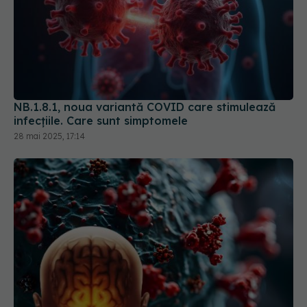
NB.1.8.1, noua variantă COVID care stimulează
infecțiile. Care sunt simptomele
28 mai 2025, 17:14