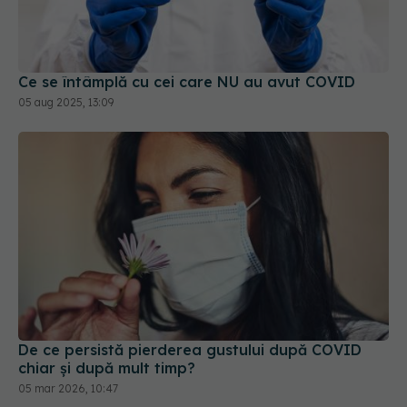
Ce se întâmplă cu cei care NU au avut COVID
05 aug 2025, 13:09
De ce persistă pierderea gustului după COVID
chiar și după mult timp?
05 mar 2026, 10:47