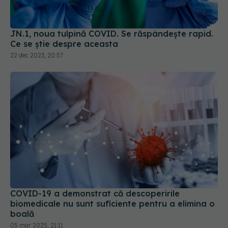
JN.1, noua tulpină COVID. Se răspândește rapid.
Ce se știe despre aceasta
22 dec 2023, 20:57
COVID-19 a demonstrat că descoperirile
biomedicale nu sunt suficiente pentru a elimina o
boală
05 mar 2025, 21:11