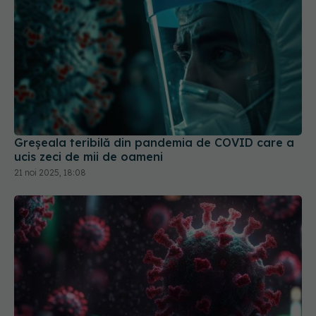
Greșeala teribilă din pandemia de COVID care a
ucis zeci de mii de oameni
21 noi 2025, 18:08