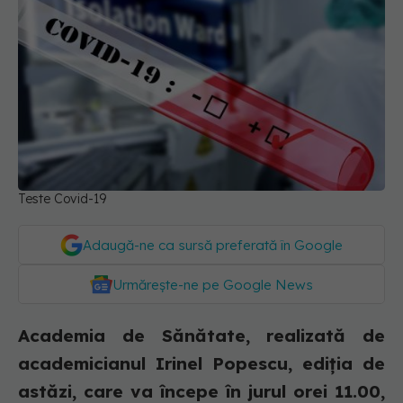
Teste Covid-19
Adaugă-ne ca sursă preferată în Google
Urmărește-ne pe Google News
Academia de Sănătate, realizată de
academicianul Irinel Popescu, ediția de
astăzi, care va începe în jurul orei 11.00,