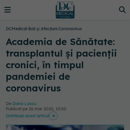
DCMedical
›
Boli și Afecțiuni
›
Coronavirus
Academia de Sănătate:
transplantul și pacienții
cronici, în timpul
pandemiei de
coronavirus
De
Dana Lascu
Publicat pe 26 mar 2020, 10:00
Distribuie acest articol