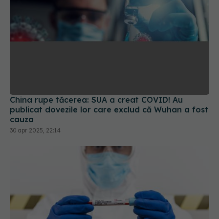
China rupe tăcerea: SUA a creat COVID! Au
publicat dovezile lor care exclud că Wuhan a fost
cauza
30 apr 2025, 22:14