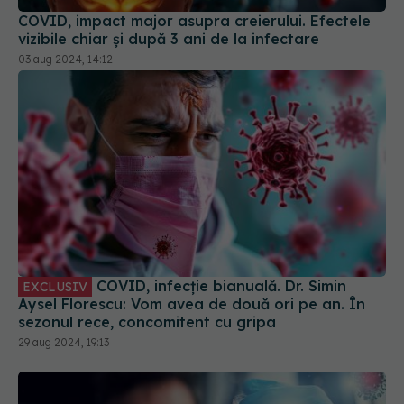
COVID, impact major asupra creierului. Efectele
vizibile chiar și după 3 ani de la infectare
03 aug 2024, 14:12
COVID, infecție bianuală. Dr. Simin
EXCLUSIV
Aysel Florescu: Vom avea de două ori pe an. În
sezonul rece, concomitent cu gripa
29 aug 2024, 19:13