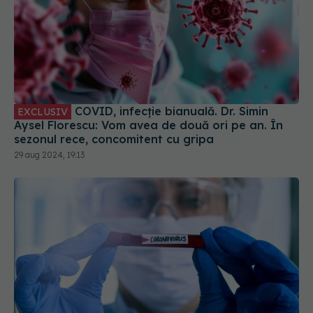
COVID, infecție bianuală. Dr. Simin
EXCLUSIV
Aysel Florescu: Vom avea de două ori pe an. În
sezonul rece, concomitent cu gripa
29 aug 2024, 19:13