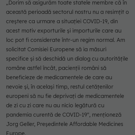
„Dorim să asigurăm toate statele membre că în
această perioadă sectorul nostru nu a resimțit o
creștere ca urmare a situației COVID-19, din
acest motiv exporturile și importurile care au
loc pot fi considerate într-un regim normal. Am
solicitat Comisiei Europene să ia măsuri
specifice și să deschidă un dialog cu autoritățile
române astfel încât, pacienții români să
beneficieze de medicamentele de care au
nevoie și, în același timp, restul cetățenilor
europeni să nu fie deprivați de medicamentele
de zi cu zi care nu au nicio legătură cu
pandemia curentă de COVID-19", menționeză
Jorg Geller, Președintele Affordable Medicines
Europe.