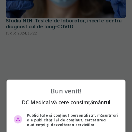
Studiu NIH: Testele de laborator, incerte pentru
diagnosticul de long-COVID
15 aug 2024, 18:22
Bun venit!
DC Medical vă cere consimțământul
Publicitate și conținut personalizat, măsurători
ale publicității și de conținut, cercetarea
audienței și dezvoltarea serviciilor