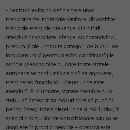
- pentru a evita ca deficiențele unor
medicamente, materiale sanitare, dispozitive
medicale esențiale prevenției și tratării
afecțiunilor asociate infecției cu coronavirus,
precum și ale unor alte categorii de bunuri de
larg consum și pentru a evita ca dificultățile
sociale și economice cu care toate statele
europene se confruntă deja să se agraveze,
menținerea funcționării pieței unice este
esențială. Prin urmare, statele membre nu ar
trebui să întreprindă măsuri care să pună în
pericol integritatea pieței unice a mărfurilor, în
special a lanțurilor de aprovizionare sau să se
angajeze în practici neloiale – aceasta este