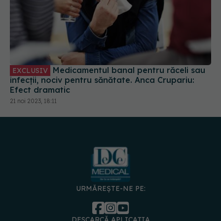
Medicamentul banal pentru răceli sau
EXCLUSIV
infecții, nociv pentru sănătate. Anca Crupariu:
Efect dramatic
21 noi 2023, 18:11
URMĂREȘTE-NE PE:
DESCARCĂ APLICAȚIA