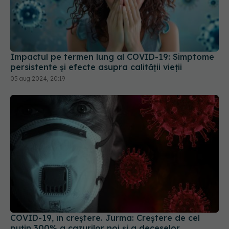
Impactul pe termen lung al COVID-19: Simptome
persistente și efecte asupra calității vieții
05 aug 2024, 20:19
COVID-19, în creștere. Jurma: Creștere de cel
puțin 300% a cazurilor noi și a deceselor