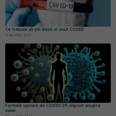
Ce trebuie să știi dacă ai avut COVID
13 dec 2025, 15:27
Formele ușoare de COVID-19, impact asupra
inimii