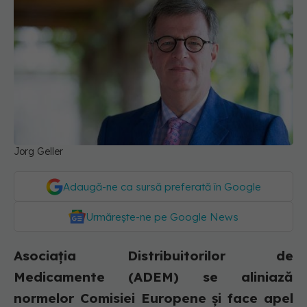
Jorg Geller
Adaugă-ne ca sursă preferată în Google
Urmărește-ne pe Google News
Asociația Distribuitorilor de
Medicamente (ADEM) se aliniază
normelor Comisiei Europene și face apel