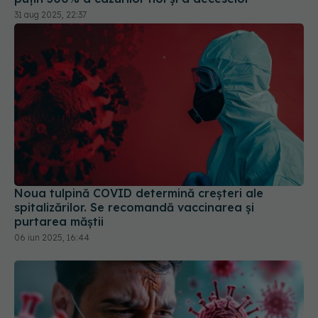
31 aug 2025, 22:37
Noua tulpină COVID determină creșteri ale
spitalizărilor. Se recomandă vaccinarea și
purtarea măștii
06 iun 2025, 16:44