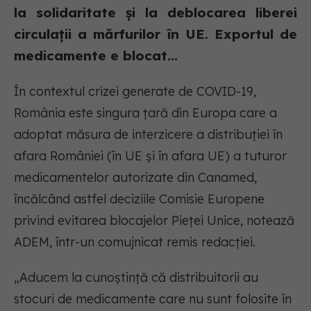
la solidaritate și la deblocarea liberei
circulații a mărfurilor în UE. Exportul de
medicamente e blocat...
În contextul crizei generate de COVID-19,
România este singura țară din Europa care a
adoptat măsura de interzicere a distribuției în
afara României (în UE și în afara UE) a tuturor
medicamentelor autorizate din Canamed,
încălcând astfel deciziile Comisie Europene
privind evitarea blocajelor Pieței Unice, notează
ADEM, într-un comujnicat remis redacției.
„Aducem la cunoștință că distribuitorii au
stocuri de medicamente care nu sunt folosite în