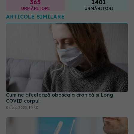
365
1401
URMĂRITORI
URMĂRITORI
ARTICOLE SIMILARE
Cum ne afectează oboseala cronică și Long
COVID corpul
04 sep 2025, 14:40