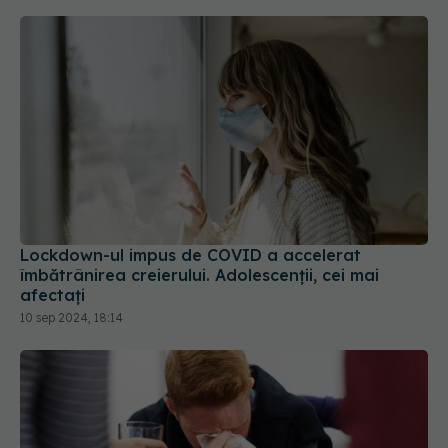
Lockdown-ul impus de COVID a accelerat
îmbătrânirea creierului. Adolescenții, cei mai
afectați
10 sep 2024, 18:14