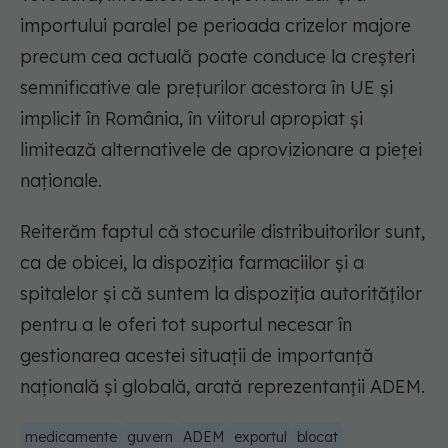
importului paralel pe perioada crizelor majore
precum cea actuală poate conduce la creșteri
semnificative ale prețurilor acestora în UE și
implicit în România, în viitorul apropiat și
limitează alternativele de aprovizionare a pieței
naționale.
Reiterăm faptul că stocurile distribuitorilor sunt,
ca de obicei, la dispoziția farmaciilor și a
spitalelor și că suntem la dispoziția autorităților
pentru a le oferi tot suportul necesar în
gestionarea acestei situații de importanță
națională și globală, arată reprezentanții ADEM.
medicamente
guvern
ADEM
exportul
blocat