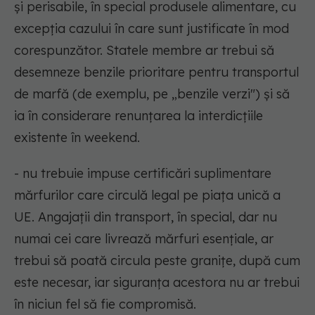
și perisabile, în special produsele alimentare, cu
excepția cazului în care sunt justificate în mod
corespunzător. Statele membre ar trebui să
desemneze benzile prioritare pentru transportul
de marfă (de exemplu, pe „benzile verzi") și să
ia în considerare renunțarea la interdicțiile
existente în weekend.
- nu trebuie impuse certificări suplimentare
mărfurilor care circulă legal pe piața unică a
UE. Angajații din transport, în special, dar nu
numai cei care livrează mărfuri esențiale, ar
trebui să poată circula peste granițe, după cum
este necesar, iar siguranța acestora nu ar trebui
în niciun fel să fie compromisă.