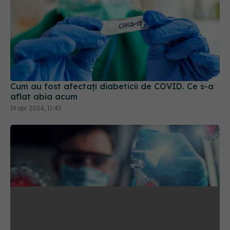
Cum au fost afectați diabeticii de COVID. Ce s-a
aflat abia acum
19 apr 2024, 11:45