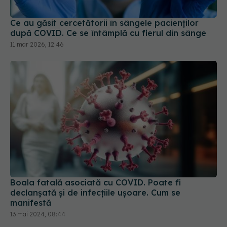
Ce au găsit cercetătorii în sângele pacienților
după COVID. Ce se întâmplă cu fierul din sânge
11 mar 2026, 12:46
Boala fatală asociată cu COVID. Poate fi
declanșată și de infecțiile ușoare. Cum se
manifestă
13 mai 2024, 08:44