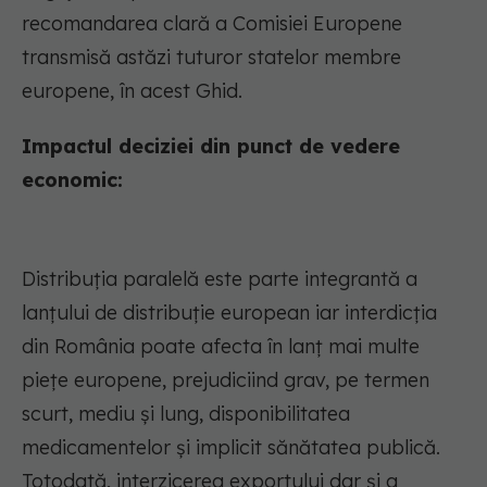
recomandarea clară a Comisiei Europene
transmisă astăzi tuturor statelor membre
europene, în acest Ghid.
Impactul deciziei din punct de vedere
economic:
Distribuția paralelă este parte integrantă a
lanțului de distribuție european iar interdicția
din România poate afecta în lanț mai multe
piețe europene, prejudiciind grav, pe termen
scurt, mediu și lung, disponibilitatea
medicamentelor și implicit sănătatea publică.
Totodată, interzicerea exportului dar și a