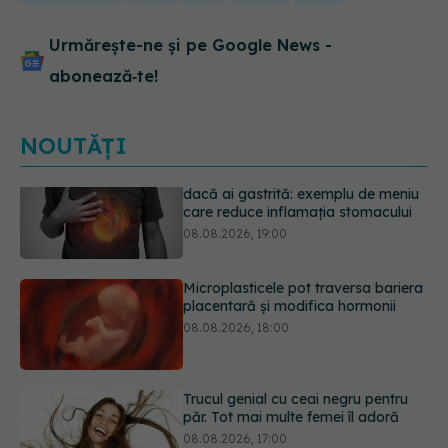
Urmărește-ne și pe Google News -
abonează‑te!
NOUTĂȚI
Microplasticele pot traversa bariera
placentară și modifica hormonii
08.08.2026, 18:00
Trucul genial cu ceai negru pentru
păr. Tot mai multe femei îl adoră
08.08.2026, 17:00
Medicamentul folosit de peste 60 de