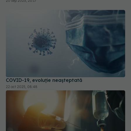
20 sep 2025, 20:17
COVID-19, evoluție neașteptată
22 oct 2025, 08:48