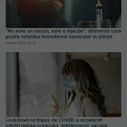
"Nu este un vaccin, este o injecție": diferența care
poate schimba încrederea oamenilor în știință
18 mar 2025, 20:21
Lockdown-ul impus de COVID a accelerat
îmbătrânirea creierului. Adolescenții, cei mai