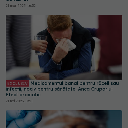
21 mar 2025, 16:32
Medicamentul banal pentru răceli sau
EXCLUSIV
infecții, nociv pentru sănătate. Anca Crupariu:
Efect dramatic
21 noi 2023, 18:11