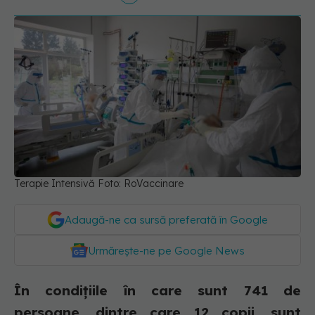
Terapie Intensivă Foto: RoVaccinare
Adaugă-ne ca sursă preferată în Google
Urmărește-ne pe Google News
În condițiile în care sunt 741 de
persoane, dintre care 12 copii, sunt