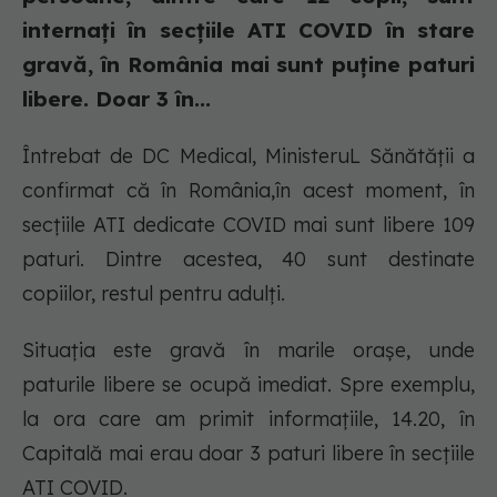
internați în secțiile ATI COVID în stare
gravă, în România mai sunt puține paturi
libere. Doar 3 în...
Întrebat de DC Medical, MinisteruL Sănătății a
confirmat că în România,în acest moment, în
secțiile ATI dedicate COVID mai sunt libere 109
paturi. Dintre acestea, 40 sunt destinate
copiilor, restul pentru adulți.
Situația este gravă în marile orașe, unde
paturile libere se ocupă imediat. Spre exemplu,
la ora care am primit informațiile, 14.20, în
Capitală mai erau doar 3 paturi libere în secțiile
ATI COVID.