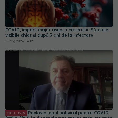
COVID, impact major asupra creierului. Efectele
vizibile chiar și după 3 ani de la infectare
03 aug 2024, 14:12
Paxlovid, noul antiviral pentru COVID.
EXCLUSIV
Rafila: Va fi la dispoziția pacienților care vor avea