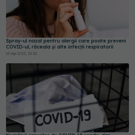
Spray-ul nazal pentru alergii care poate preveni
COVID-ul, răceala și alte infecții respiratorii
15 sep 2025, 20:32