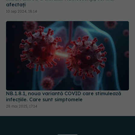
afectați
10 sep 2024, 18:14
NB.1.8.1, noua variantă COVID care stimulează
infecțiile. Care sunt simptomele
28 mai 2025, 17:14