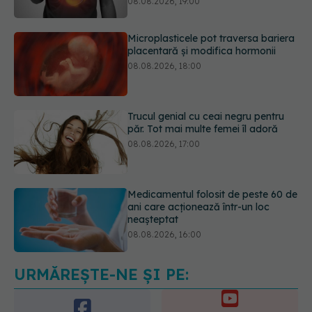
08.08.2026, 18:00
Trucul genial cu ceai negru pentru
păr. Tot mai multe femei îl adoră
08.08.2026, 17:00
Medicamentul folosit de peste 60 de
ani care acționează într-un loc
neașteptat
08.08.2026, 16:00
Transpirații nocturne: semnul ignorat
care poate ascunde probleme
serioase de sănătate
08.08.2026, 20:00
URMĂREȘTE-NE ȘI PE: