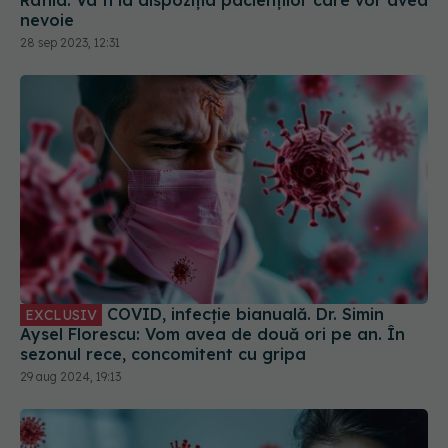
nevoie
28 sep 2023, 12:31
COVID, infecție bianuală. Dr. Simin
EXCLUSIV
Aysel Florescu: Vom avea de două ori pe an. În
sezonul rece, concomitent cu gripa
29 aug 2024, 19:13