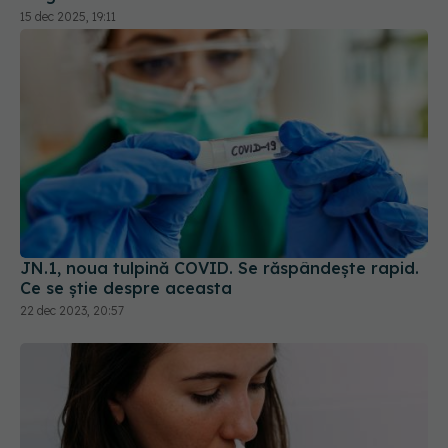
15 dec 2025, 19:11
JN.1, noua tulpină COVID. Se răspândește rapid.
Ce se știe despre aceasta
22 dec 2023, 20:57