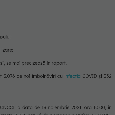
sului;
lizare;
s”, se mai precizează în raport.
t 3.076 de noi îmbolnăviri cu
infecția
COVID și 332
l CNCCI la data de 18 noiembrie 2021, ora 10.00, în