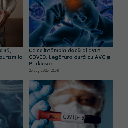
cină,
Ce se întâmplă dacă ai avut
autism la
COVID. Legătura dură cu AVC și
Parkinson
25 aug 2025, 12:58