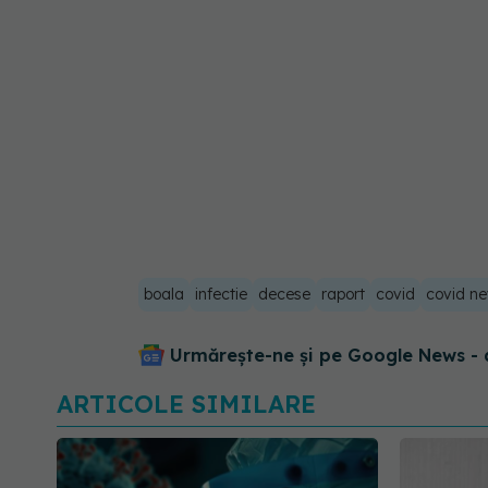
boala
infectie
decese
raport
covid
covid ne
Urmărește-ne și pe Google News - 
ARTICOLE SIMILARE