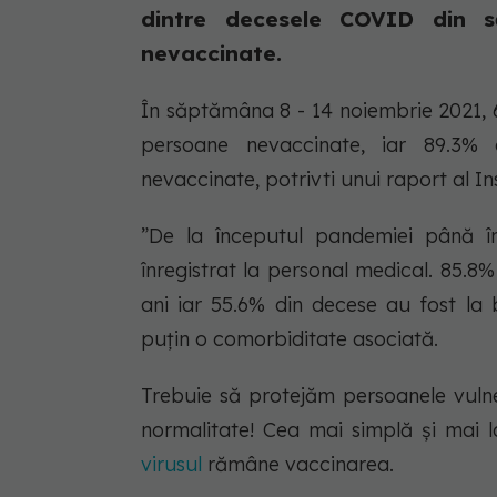
dintre decesele COVID din 
nevaccinate.
În săptămâna 8 - 14 noiembrie 2021, 6
persoane nevaccinate, iar 89.3% 
nevaccinate, potrivti unui raport al In
”De la începutul pandemiei până în
înregistrat la personal medical. 85.8
ani iar 55.6% din decese au fost la
puțin o comorbiditate asociată.
Trebuie să protejăm persoanele vulne
normalitate! Cea mai simplă și mai
virusul
rămâne vaccinarea.