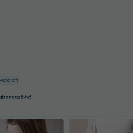
vaccinati
abonează‑te!