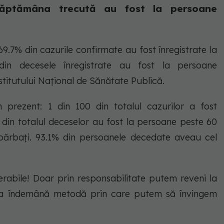
săptămâna trecută au fost la persoane
9.7% din cazurile confirmate au fost înregistrate la
din decesele înregistrate au fost la persoane
stitutului Național de Sănătate Publică.
 prezent: 1 din 100 din totalul cazurilor a fost
% din totalul deceselor au fost la persoane peste 60
 bărbați. 93.1% din persoanele decedate aveau cel
rabile! Doar prin responsabilitate putem reveni la
 la îndemână metodă prin care putem să învingem