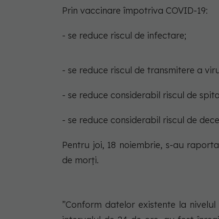
Prin vaccinare împotriva COVID-19:
- se reduce riscul de infectare;
- se reduce riscul de transmitere a viru
- se reduce considerabil riscul de spita
- se reduce considerabil riscul de dece
Pentru joi, 18 noiembrie, s-au raporta
de morți.
”Conform datelor existente la nivelu