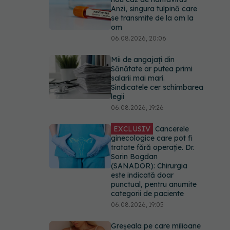
Anzi, singura tulpină care
se transmite de la om la
om
06.08.2026, 20:06
Mii de angajați din
Sănătate ar putea primi
salarii mai mari.
Sindicatele cer schimbarea
legii
06.08.2026, 19:26
EXCLUSIV
Cancerele
ginecologice care pot fi
tratate fără operație. Dr.
Sorin Bogdan
(SANADOR): Chirurgia
este indicată doar
punctual, pentru anumite
categorii de paciente
06.08.2026, 19:05
Greșeala pe care milioane