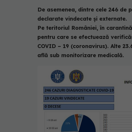
De asemenea, dintre cele 246 de p
declarate vindecate și externate.
Pe teritoriul României, în carantin
pentru care se efectuează verifică
COVID – 19 (coronavirus). Alte 23.6
află sub monitorizare medicală.