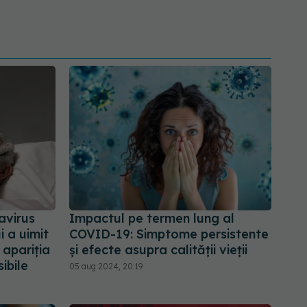
avirus
Impactul pe termen lung al
i a uimit
COVID-19: Simptome persistente
 apariția
și efecte asupra calității vieții
ibile
05 aug 2024, 20:19