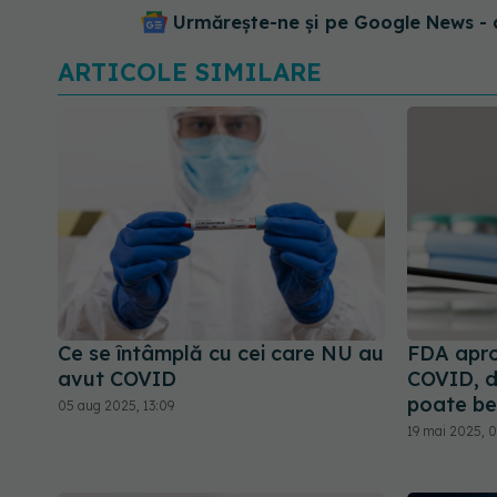
Urmărește-ne și pe Google News - 
ARTICOLE SIMILARE
Ce se întâmplă cu cei care NU au
FDA apr
avut COVID
COVID, da
poate ben
05 aug 2025, 13:09
19 mai 2025, 