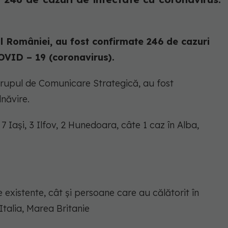
ul României, au fost confirmate 246 de cazuri
OVID – 19 (coronavirus).
Grupul de Comunicare Strategică, au fost
lnăvire.
7 Iaşi, 3 Ilfov, 2 Hunedoara, câte 1 caz în Alba,
e existente, cât și persoane care au călătorit în
talia, Marea Britanie