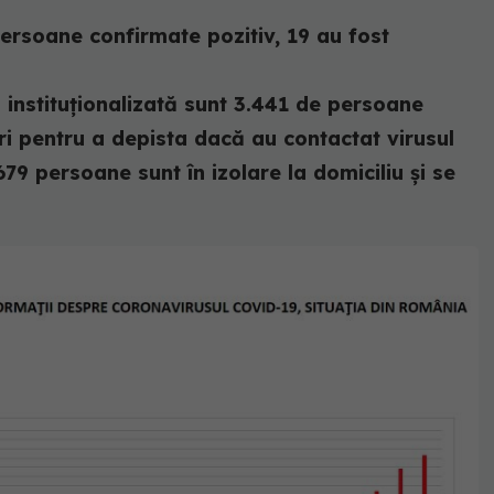
ersoane confirmate pozitiv, 19 au fost
ă instituționalizată sunt 3.441 de persoane
ri pentru a depista dacă au contactat virusul
79 persoane sunt în izolare la domiciliu și se