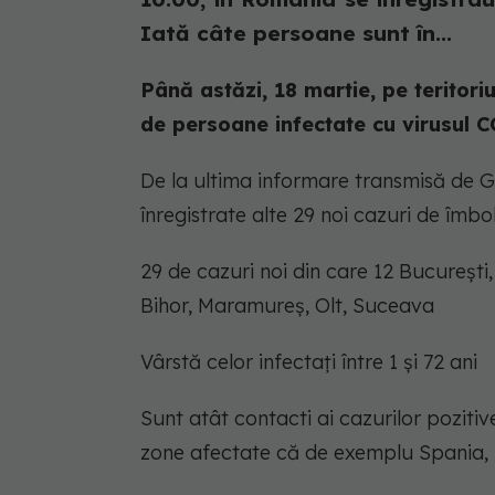
Iată câte persoane sunt în...
Până astăzi, 18 martie, pe teritori
de persoane infectate cu virusul C
De la ultima informare transmisă de 
înregistrate alte 29 noi cazuri de îmbo
29 de cazuri noi din care 12 Bucureşti, 
Bihor, Maramureş, Olt, Suceava
Vârstă celor infectați între 1 și 72 ani
Sunt atât contacti ai cazurilor pozitiv
zone afectate că de exemplu Spania, I