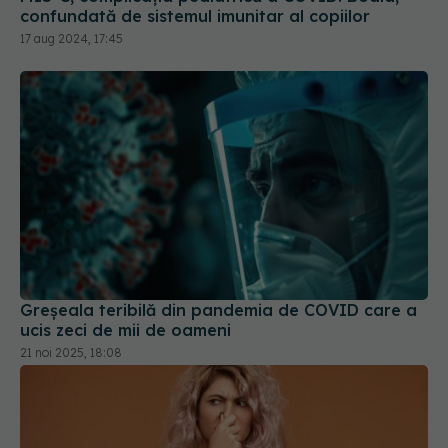
Greșeala teribilă din pandemia de COVID care a
ucis zeci de mii de oameni
21 noi 2025, 18:08