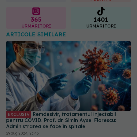
URMĂRITORI
URMĂRITORI
ARTICOLE SIMILARE
Remdesivir, tratamentul injectabil
EXCLUSIV
pentru COVID. Prof. dr. Simin Aysel Florescu:
Administrarea se face în spitale
29 aug 2024, 23:43