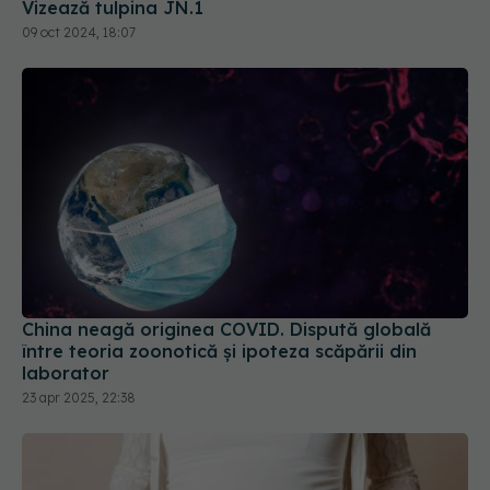
China neagă originea COVID. Dispută globală
între teoria zoonotică și ipoteza scăpării din
laborator
23 apr 2025, 22:38