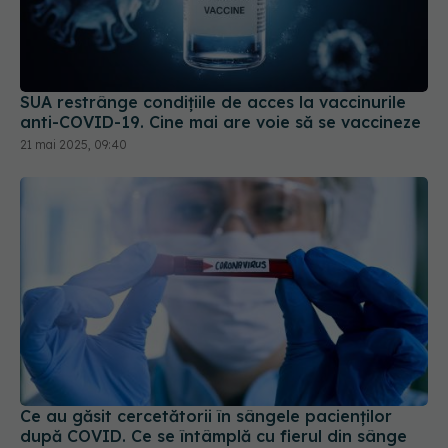
SUA restrânge condiţiile de acces la vaccinurile
anti-COVID-19. Cine mai are voie să se vaccineze
21 mai 2025, 09:40
Ce au găsit cercetătorii în sângele pacienților
după COVID. Ce se întâmplă cu fierul din sânge
11 mar 2026, 12:46