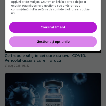
opțiunilor de mai jos. Căutați un link în partea de jos a
acestei pagini pentru a gestiona sau a vă retrage
consimțământul în setările de confidențialitate și cookie-
uri.
Consimțământ
Ce trebuie să știe cei care au avut COVID.
Gestionați opțiunile
Pericolul ascuns care îi atacă
19 aug 2025, 08:37