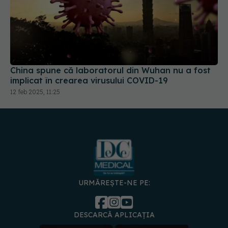
China spune că laboratorul din Wuhan nu a fost
implicat în crearea virusului COVID-19
12 feb 2025, 11:25
URMĂREȘTE-NE PE:
DESCARCĂ APLICAȚIA