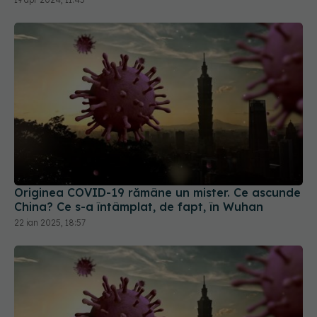
Originea COVID-19 rămâne un mister. Ce ascunde
China? Ce s-a întâmplat, de fapt, în Wuhan
22 ian 2025, 18:57