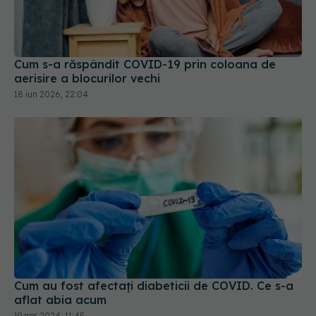
Cum s-a răspândit COVID-19 prin coloana de
aerisire a blocurilor vechi
18 iun 2026, 22:04
Cum au fost afectați diabeticii de COVID. Ce s-a
aflat abia acum
19 apr 2024, 11:45