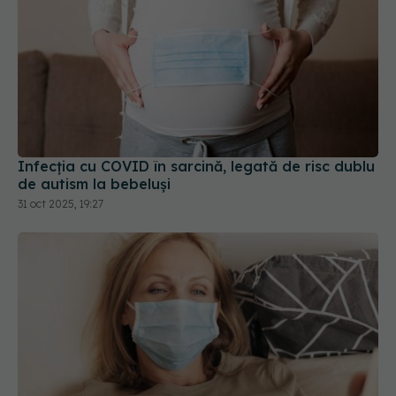
Infecția cu COVID în sarcină, legată de risc dublu
de autism la bebeluși
31 oct 2025, 19:27
Long-COVID lovește femeile mai mult decât