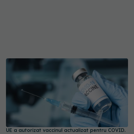
UE a autorizat vaccinul actualizat pentru COVID.
Vizează tulpina JN.1
09 oct 2024, 18:07