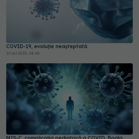
COVID-19, evoluție neașteptată
22 oct 2025, 08:48
MIS-C, complicația pediatrică a COVID. Boala,
confundată de sistemul imunitar al copiilor
17 aug 2024, 17:45