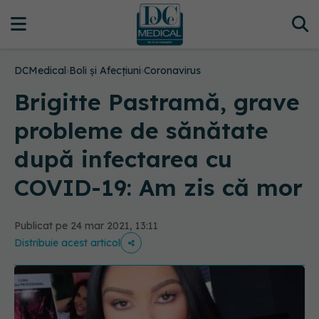
DCMedical
›
Boli și Afecțiuni
›
Coronavirus
Brigitte Pastramă, grave
probleme de sănătate
după infectarea cu
COVID-19: Am zis că mor
Publicat pe 24 mar 2021, 13:11
Distribuie acest articol