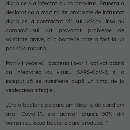
după ce s-a infectat cu coronavirus. Bruneta a
declarat că a avut multe probleme de înfruntat
după ce a contractat virusul ucigaș, însă nu
coronavirusul i-a provocat probleme de
sănătate grave, ci o bacterie care a fost la un
pas să o răpună.
Potrivit vedetei, bacteria i s-ar fi activat odată
cu infectarea cu virusul SARS-CoV-2, și a
început să se manifeste după un timp de la
vindecarea infecției.
„Era o bacterie pe care am făcut-o de când am
avut Covid-19, s-a activat atunci. 50% din
oameni au acea bacterie care produce...”