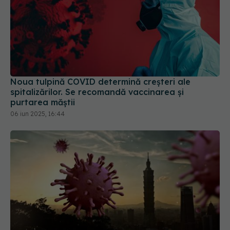
Noua tulpină COVID determină creșteri ale
spitalizărilor. Se recomandă vaccinarea și
purtarea măștii
06 iun 2025, 16:44