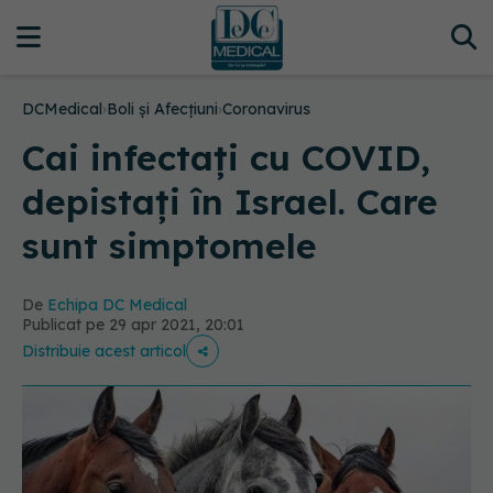
DCMedical
›
Boli și Afecțiuni
›
Coronavirus
Cai infectați cu COVID,
depistați în Israel. Care
sunt simptomele
De
Echipa DC Medical
Publicat pe 29 apr 2021, 20:01
Distribuie acest articol