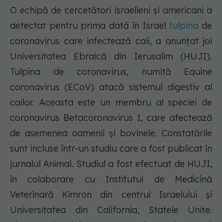
O echipă de cercetători israelieni şi americani a
detectat pentru prima dată în Israel
tulpina
de
coronavirus care infectează caii, a anunţat joi
Universitatea Ebraică din Ierusalim (HUJI).
Tulpina de coronavirus, numită Equine
coronavirus (ECoV) atacă sistemul digestiv al
cailor. Aceasta este un membru al speciei de
coronavirus Betacoronavirus 1, care afectează
de asemenea oamenii şi bovinele. Constatările
sunt incluse într-un studiu care a fost publicat în
jurnalul Animal. Studiul a fost efectuat de HUJI,
în colaborare cu Institutul de Medicină
Veterinară Kimron din centrul Israelului şi
Universitatea din California, Statele Unite.