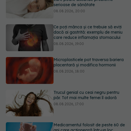
Ce poți mânca și ce trebuie să eviți
dacă ai gastrită: exemplu de meniu
care reduce inflamația stomacului
08.08.2026, 19:00
Microplasticele pot traversa bariera
placentară și modifica hormonii
08.08.2026, 18:00
Trucul genial cu ceai negru pentru
păr. Tot mai multe femei îl adoră
08.08.2026, 17:00
Medicamentul folosit de peste 60 de
ani care acționează într-un loc
neașteptat
08.08.2026, 16:00