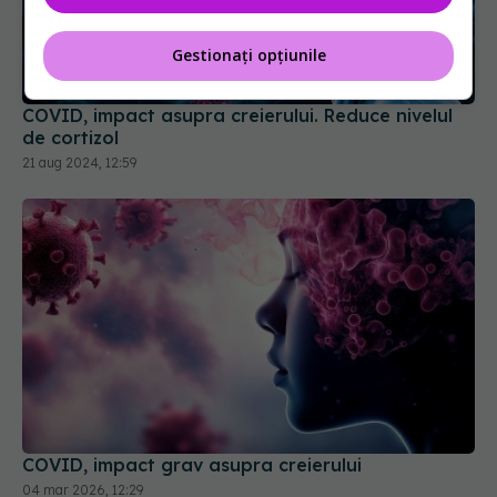
Gestionați opțiunile
COVID, impact asupra creierului. Reduce nivelul
de cortizol
21 aug 2024, 12:59
COVID, impact grav asupra creierului
04 mar 2026, 12:29