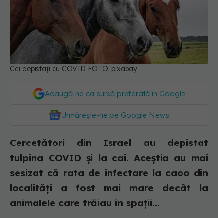
Cai depistați cu COVID FOTO: pixabay
Adaugă-ne ca sursă preferată în Google
Urmărește-ne pe Google News
Cercetători din Israel au depistat
tulpina COVID și la cai. Aceștia au mai
sesizat că rata de infectare la caoo din
localități a fost mai mare decât la
animalele care trăiau în spații...