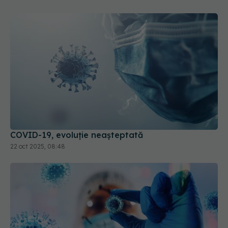
COVID-19, evoluție neașteptată
22 oct 2025, 08:48