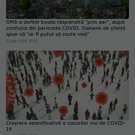
OMS a definit boala răspândită "prin aer", după
confuzia din perioada COVID. Oamenii de știință
spun că "ar fi putut să coste vieți"
22 apr 2024, 10:01
Creștere semnificativă a cazurilor noi de COVID-
19