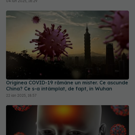
04 iun 2025, 18:29
Originea COVID-19 rămâne un mister. Ce ascunde
China? Ce s-a întâmplat, de fapt, în Wuhan
22 ian 2025, 18:57