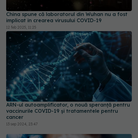
China spune că laboratorul din Wuhan nu a fost
implicat în crearea virusului COVID-19
12 feb 2025, 11:25
ARN-ul autoamplificator, o nouă speranță pentru
vaccinurile COVID-19 și tratamentele pentru
cancer
13 sep 2024, 23:47