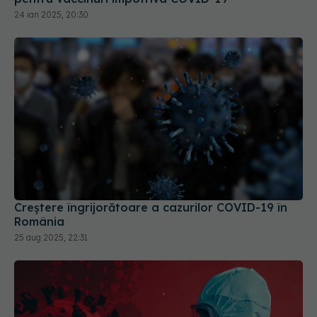
24 ian 2025, 20:30
Creștere îngrijorătoare a cazurilor COVID-19 în
România
25 aug 2025, 22:31