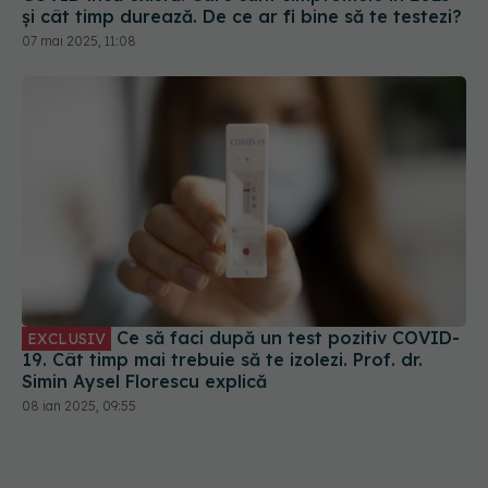
și cât timp durează. De ce ar fi bine să te testezi?
07 mai 2025, 11:08
Ce să faci după un test pozitiv COVID-
EXCLUSIV
19. Cât timp mai trebuie să te izolezi. Prof. dr.
Simin Aysel Florescu explică
08 ian 2025, 09:55