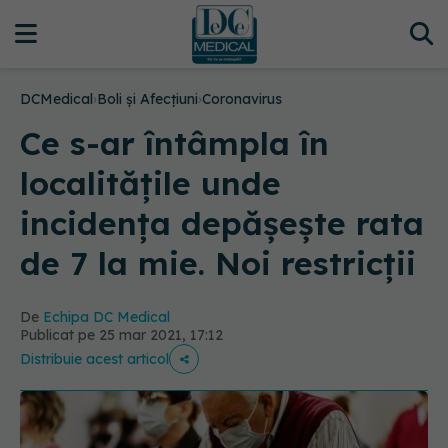
DCMedical
›
Boli și Afecțiuni
›
Coronavirus
Ce s-ar întâmpla în
localitățile unde
incidența depășește rata
de 7 la mie. Noi restricții
De
Echipa DC Medical
Publicat pe 25 mar 2021, 17:12
Distribuie acest articol