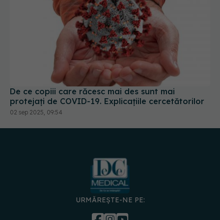
De ce copiii care răcesc mai des sunt mai
protejați de COVID-19. Explicațiile cercetătorilor
02 sep 2025, 09:54
URMĂREȘTE-NE PE:
DESCARCĂ APLICAȚIA