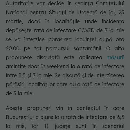
Autoritățile vor decide în ședința Comitetului
Național pentru Situații de Urgență de joi, 25
martie, dacă în localitățile unde incidența
depășește rata de infectare COVID de 7 la mie
se va interzice părăsirea locuinței după ora
20.00 pe tot parcursul săptămânii. O altă
propunere discutată este aplicarea
măsurii
amintite doar în weekend la o rată de infectare
între 3,5 și 7 la mie. Se discută și de interzicerea
părăsirii localităților care au o rată de infectare
de 3 la mie.
Aceste propuneri vin în contextul în care
Bucureștiul a ajuns la o rată de infectare de 6,5
la mie, iar 11 județe sunt în scenariul