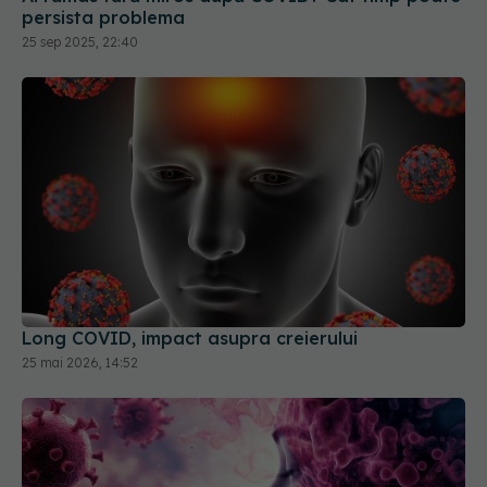
Long COVID, impact asupra creierului
25 mai 2026, 14:52