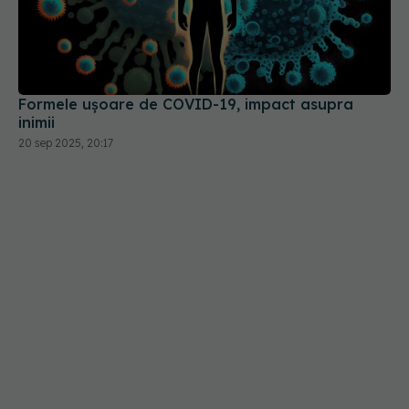
Formele ușoare de COVID-19, impact asupra
inimii
20 sep 2025, 20:17