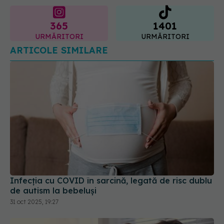
URMĂRITORI
URMĂRITORI
ARTICOLE SIMILARE
Infecția cu COVID în sarcină, legată de risc dublu
de autism la bebeluși
31 oct 2025, 19:27