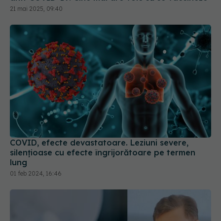
COVID, efecte devastatoare. Leziuni severe,
silențioase cu efecte îngrijorătoare pe termen
lung
01 feb 2024, 16:46