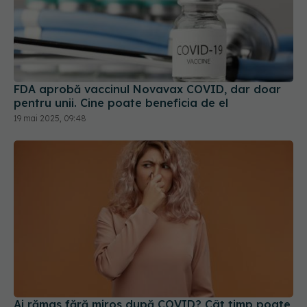
FDA aprobă vaccinul Novavax COVID, dar doar
pentru unii. Cine poate beneficia de el
19 mai 2025, 09:48
Ai rămas fără miros după COVID? Cât timp poate
persista problema
25 sep 2025, 22:40