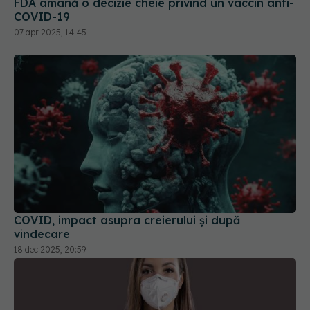
COVID, impact asupra creierului și după
vindecare
18 dec 2025, 20:59