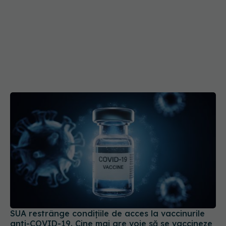
SUA restrânge condiţiile de acces la vaccinurile
anti-COVID-19. Cine mai are voie să se vaccineze
21 mai 2025, 09:40