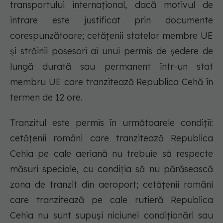
transportului internaţional, dacă motivul de
intrare este justificat prin documente
corespunzătoare; cetăţenii statelor membre UE
şi străinii posesori ai unui permis de şedere de
lungă durată sau permanent într-un stat
membru UE care tranzitează Republica Cehă în
termen de 12 ore.
Tranzitul este permis în următoarele condiţii:
cetăţenii români care tranzitează Republica
Cehia pe cale aeriană nu trebuie să respecte
măsuri speciale, cu condiţia să nu părăsească
zona de tranzit din aeroport; cetăţenii români
care tranzitează pe cale rutieră Republica
Cehia nu sunt supuşi niciunei condiţionări sau