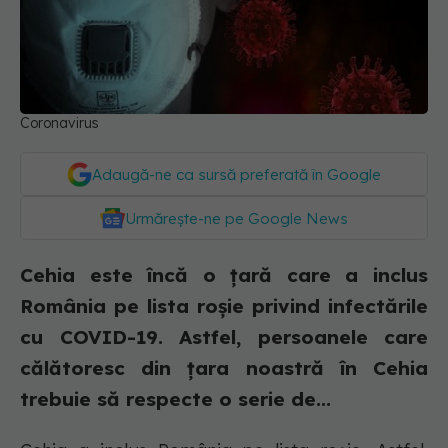
Coronavirus
Adaugă-ne ca sursă preferată în Google
Urmărește-ne pe Google News
Cehia este încă o țară care a inclus
România pe lista roșie privind infectările
cu COVID-19. Astfel, persoanele care
călătoresc din țara noastră în Cehia
trebuie să respecte o serie de...