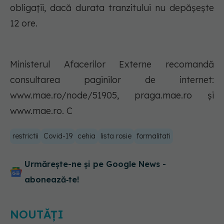
obligaţii, dacă durata tranzitului nu depăşeşte
12 ore.
Ministerul Afacerilor Externe recomandă
consultarea paginilor de internet:
www.mae.ro/node/51905, praga.mae.ro şi
www.mae.ro. C
restrictii
Covid-19
cehia
lista rosie
formalitati
Urmărește-ne și pe Google News -
abonează‑te!
NOUTĂȚI