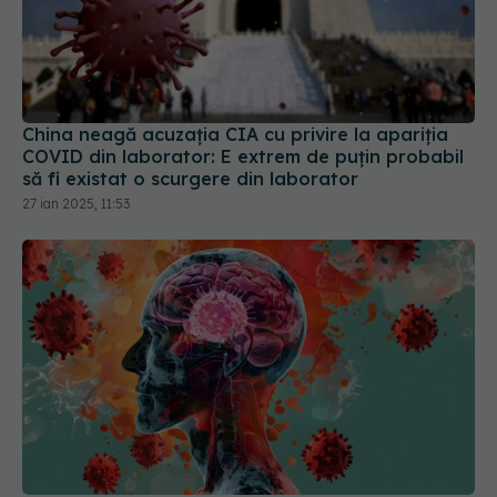
China neagă acuzația CIA cu privire la apariția
COVID din laborator: E extrem de puţin probabil
să fi existat o scurgere din laborator
27 ian 2025, 11:53