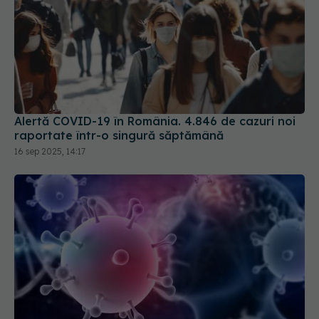
Alertă COVID-19 în România. 4.846 de cazuri noi
raportate într-o singură săptămână
16 sep 2025, 14:17