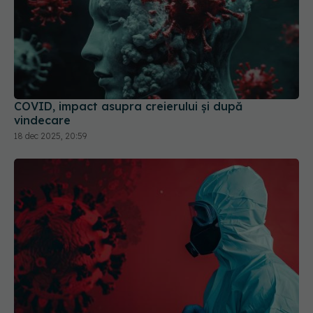
COVID, impact asupra creierului și după
vindecare
18 dec 2025, 20:59