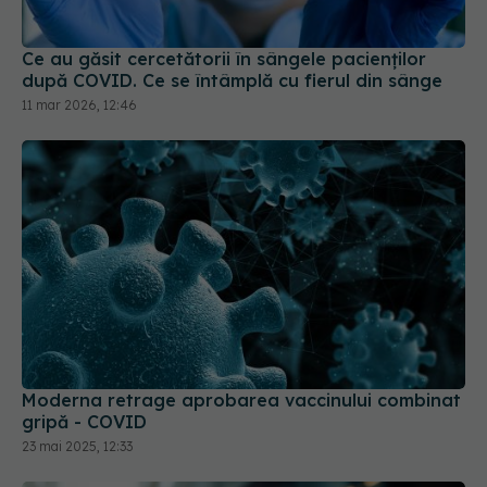
Ce au găsit cercetătorii în sângele pacienților
după COVID. Ce se întâmplă cu fierul din sânge
11 mar 2026, 12:46
Moderna retrage aprobarea vaccinului combinat
gripă - COVID
23 mai 2025, 12:33