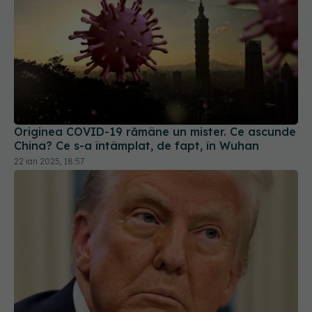
Originea COVID-19 rămâne un mister. Ce ascunde
China? Ce s-a întâmplat, de fapt, în Wuhan
22 ian 2025, 18:57