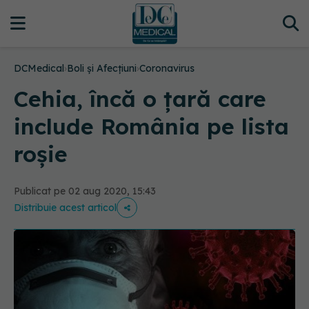
DCMedical
›
Boli și Afecțiuni
›
Coronavirus
Cehia, încă o țară care
include România pe lista
roșie
Publicat pe 02 aug 2020, 15:43
Distribuie acest articol