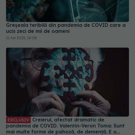
Greșeala teribilă din pandemia de COVID care a
ucis zeci de mii de oameni
21 noi 2025, 18:08
Creierul, afectat dramatic de
EXCLUSIV
pandemia de COVID. Valentin-Veron Toma: Sunt
mai multe forme de psihoză, de demență. E o