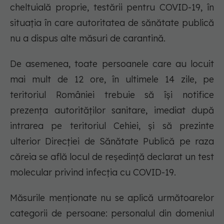
cheltuială proprie, testării pentru COVID-19, în
situaţia în care autoritatea de sănătate publică
nu a dispus alte măsuri de carantină.
De asemenea, toate persoanele care au locuit
mai mult de 12 ore, în ultimele 14 zile, pe
teritoriul României trebuie să îşi notifice
prezenţa autorităţilor sanitare, imediat după
intrarea pe teritoriul Cehiei, şi să prezinte
ulterior Direcţiei de Sănătate Publică pe raza
căreia se află locul de reşedinţă declarat un test
molecular privind infecţia cu COVID-19.
Măsurile menţionate nu se aplică următoarelor
categorii de persoane: personalul din domeniul