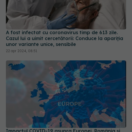
A fost infectat cu coronavirus timp de 613 zile.
Cazul lui a uimit cercetătorii: Conduce la apariția
unor variante unice, sensibile
22 apr 2024, 08:51
Impactul COVID-19 asupra Europei. România și