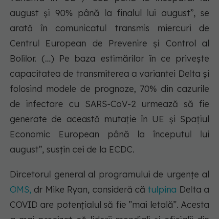
august și 90% până la finalul lui august”, se
arată în comunicatul transmis miercuri de
Centrul European de Prevenire și Control al
Bolilor. (...) Pe baza estimărilor în ce privește
capacitatea de transmiterea a variantei Delta și
folosind modele de prognoze, 70% din cazurile
de infectare cu SARS-CoV-2 urmează să fie
generate de această mutație în UE și Spațiul
Economic European până la începutul lui
august”, susțin cei de la ECDC.
Dircetorul general al programului de urgențe al
OMS,
dr Mike Ryan, consideră că
tulpina
Delta a
COVID are potențialul să fie ”mai letală”. Acesta