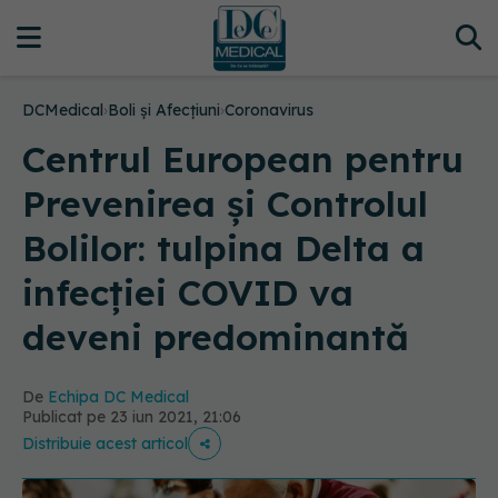
DCMedical
›
Boli și Afecțiuni
›
Coronavirus
Centrul European pentru
Prevenirea și Controlul
Bolilor: tulpina Delta a
infecției COVID va
deveni predominantă
De
Echipa DC Medical
Publicat pe 23 iun 2021, 21:06
Distribuie acest articol