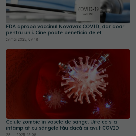
FDA aprobă vaccinul Novavax COVID, dar doar
pentru unii. Cine poate beneficia de el
19 mai 2025, 09:48
Celule zombie în vasele de sânge. Uite ce s-a
întâmplat cu sângele tău dacă ai avut COVID
28 iul 2025, 15:08