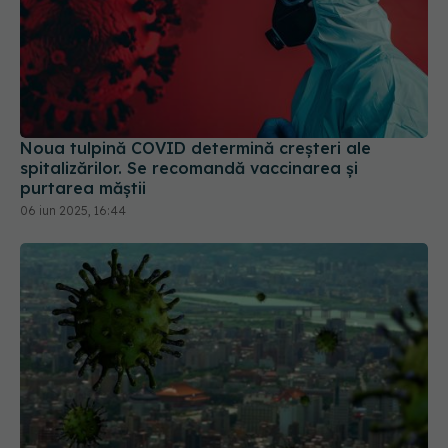
Noua tulpină COVID determină creșteri ale
spitalizărilor. Se recomandă vaccinarea și
purtarea măștii
06 iun 2025, 16:44