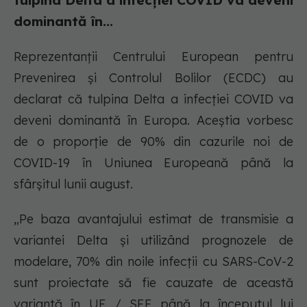
tulpina Delta a infecției COVID va deveni
dominantă în...
Reprezentanții Centrului European pentru
Prevenirea şi Controlul Bolilor (ECDC) au
declarat că tulpina Delta a infecției COVID va
deveni dominantă în Europa. Aceștia vorbesc
de o proporție de 90% din cazurile noi de
COVID-19 în Uniunea Europeană până la
sfârşitul lunii august.
„Pe baza avantajului estimat de transmisie a
variantei Delta și utilizând prognozele de
modelare, 70% din noile infecții cu SARS-CoV-2
sunt proiectate să fie cauzate de această
variantă în UE / SEE până la începutul lui