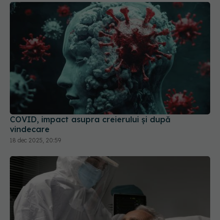
COVID, impact asupra creierului și după
vindecare
18 dec 2025, 20:59