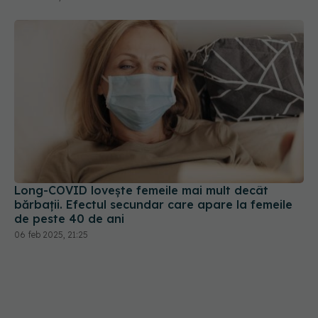
Long-COVID lovește femeile mai mult decât
bărbații. Efectul secundar care apare la femeile
de peste 40 de ani
06 feb 2025, 21:25