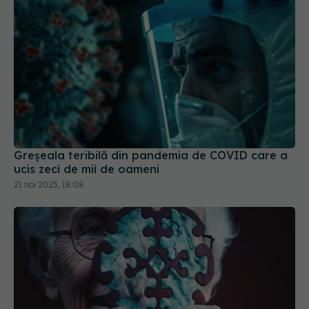
Greșeala teribilă din pandemia de COVID care a
ucis zeci de mii de oameni
21 noi 2025, 18:08