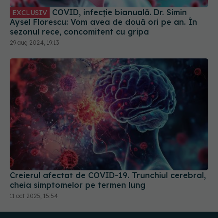
COVID, infecție bianuală. Dr. Simin
EXCLUSIV
Aysel Florescu: Vom avea de două ori pe an. În
sezonul rece, concomitent cu gripa
29 aug 2024, 19:13
Creierul afectat de COVID-19. Trunchiul cerebral,
cheia simptomelor pe termen lung
11 oct 2025, 15:54