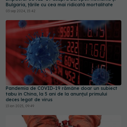
Bulgaria, țările cu cea mai ridicată mortalitate
03 sep 2024, 15:42
Pandemia de COVID-19 rămâne doar un subiect
tabu în China, la 5 ani de la anunțul primului
deces legat de virus
13 ian 2025, 09:49