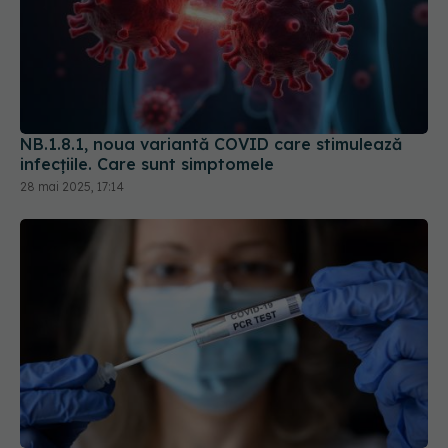
NB.1.8.1, noua variantă COVID care stimulează
infecțiile. Care sunt simptomele
28 mai 2025, 17:14