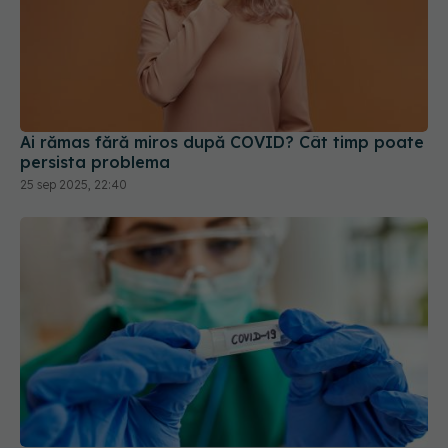
Ai rămas fără miros după COVID? Cât timp poate
persista problema
25 sep 2025, 22:40