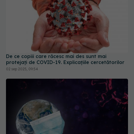
De ce copiii care răcesc mai des sunt mai
protejați de COVID-19. Explicațiile cercetătorilor
02 sep 2025, 09:54