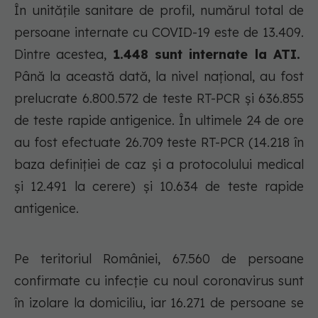
În unitățile sanitare de profil, numărul total de
persoane internate cu COVID-19 este de 13.409.
Dintre acestea,
1.448 sunt internate la ATI.
Până la această dată, la nivel național, au fost
prelucrate 6.800.572 de teste RT-PCR și 636.855
de teste rapide antigenice. În ultimele 24 de ore
au fost efectuate 26.709 teste RT-PCR (14.218 în
baza definiției de caz și a protocolului medical
și 12.491 la cerere) și 10.634 de teste rapide
antigenice.
Pe teritoriul României, 67.560 de persoane
confirmate cu infecție cu noul coronavirus sunt
în izolare la domiciliu, iar 16.271 de persoane se