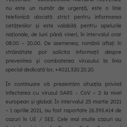
nu este un număr de urgență, este o linie
telefonică alocată strict pentru informarea
cetățenilor și este valabilă pentru apelurile
naționale, de luni până vineri, în intervalul orar
08.00 – 20.00. De asemenea, românii aflați în
străinătate pot solicita informații despre
prevenirea și combaterea virusului la linia
special dedicată lor, +4021.320.20.20.
În continuare vă prezentăm situația privind
infectarea cu virusul SARS – CoV – 2 la nivel
european și global: În intervalul 25 martie 2021
– 1 aprilie 2021, au fost raportate 26.393.414 de
cazuri în UE / SEE. Cele mai multe cazuri au