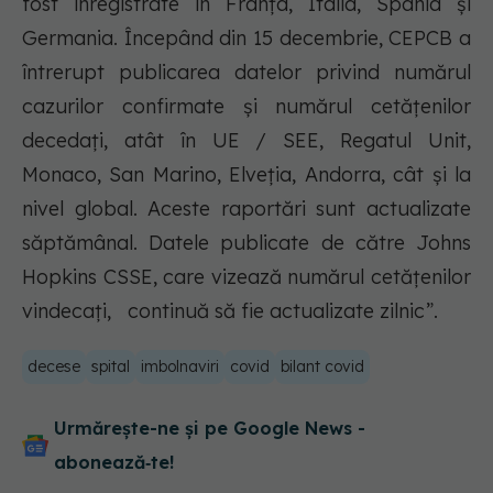
fost înregistrate în Franţa, Italia, Spania și
Germania. Începând din 15 decembrie, CEPCB a
întrerupt publicarea datelor privind numărul
cazurilor confirmate și numărul cetățenilor
decedați, atât în UE / SEE, Regatul Unit,
Monaco, San Marino, Elveția, Andorra, cât și la
nivel global. Aceste raportări sunt actualizate
săptămânal. Datele publicate de către Johns
Hopkins CSSE, care vizează numărul cetățenilor
vindecați, continuă să fie actualizate zilnic”.
decese
spital
imbolnaviri
covid
bilant covid
Urmărește-ne și pe Google News -
abonează‑te!