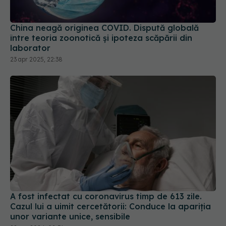
China neagă originea COVID. Dispută globală
între teoria zoonotică și ipoteza scăpării din
laborator
23 apr 2025, 22:38
A fost infectat cu coronavirus timp de 613 zile.
Cazul lui a uimit cercetătorii: Conduce la apariția
unor variante unice, sensibile