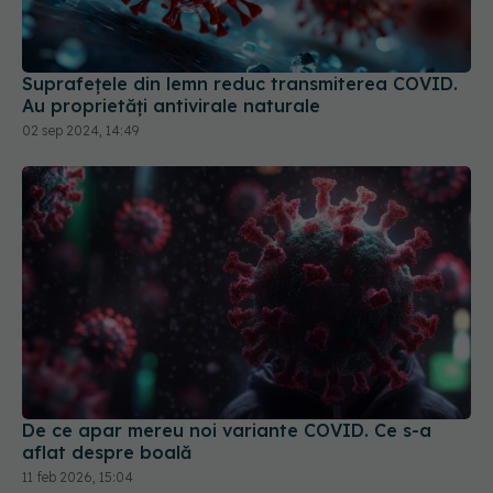
Suprafețele din lemn reduc transmiterea COVID.
Au proprietăți antivirale naturale
02 sep 2024, 14:49
De ce apar mereu noi variante COVID. Ce s-a
aflat despre boală
11 feb 2026, 15:04