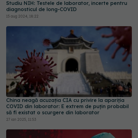
Studiu NIH: Testele de laborator, incerte pentru
diagnosticul de long-COVID
15 aug 2024, 18:22
China neagă acuzația CIA cu privire la apariția
COVID din laborator: E extrem de puţin probabil
să fi existat o scurgere din laborator
27 ian 2025, 11:53