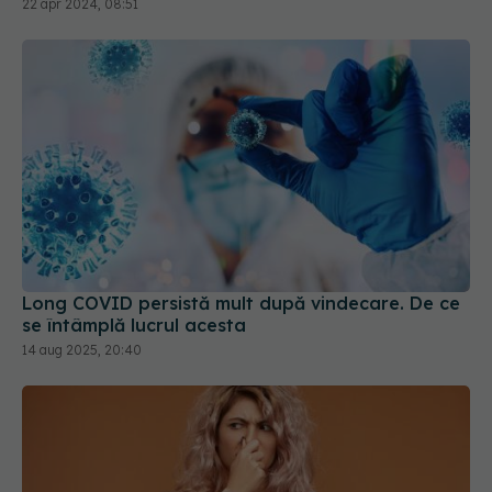
22 apr 2024, 08:51
Long COVID persistă mult după vindecare. De ce
se întâmplă lucrul acesta
14 aug 2025, 20:40