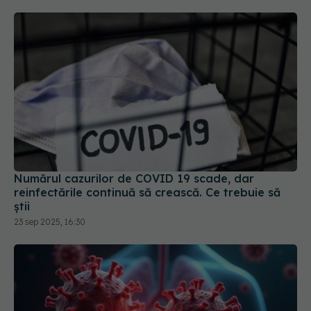
Numărul cazurilor de COVID 19 scade, dar
reinfectările continuă să crească. Ce trebuie să
știi
23 sep 2025, 16:30