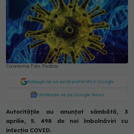
Coronavirus Foto: Pixabay
Adaugă-ne ca sursă preferată în Google
Urmărește-ne pe Google News
Autoritățile au anunțat sâmbătă, 3
aprilie, 5. 498 de noi îmbolnăviri cu
infecția COVID.