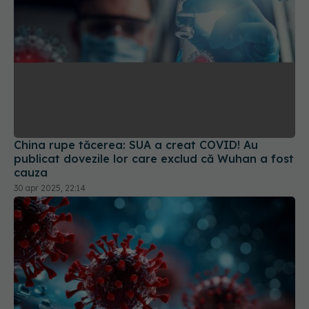
China rupe tăcerea: SUA a creat COVID! Au
publicat dovezile lor care exclud că Wuhan a fost
cauza
30 apr 2025, 22:14