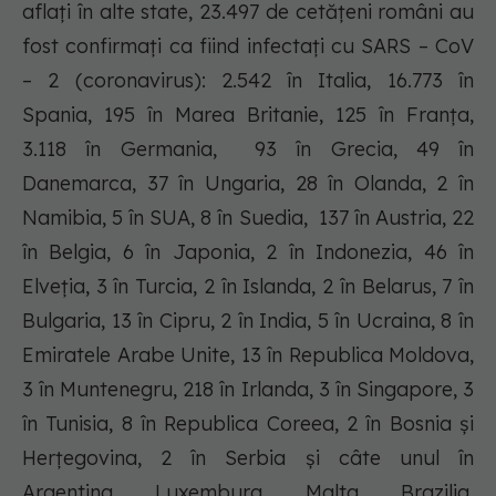
aflați în alte state, 23.497 de cetățeni români au
fost confirmați ca fiind infectați cu SARS – CoV
– 2 (coronavirus): 2.542 în Italia, 16.773 în
Spania, 195 în Marea Britanie, 125 în Franța,
3.118 în Germania, 93 în Grecia, 49 în
Danemarca, 37 în Ungaria, 28 în Olanda, 2 în
Namibia, 5 în SUA, 8 în Suedia, 137 în Austria, 22
în Belgia, 6 în Japonia, 2 în Indonezia, 46 în
Elveția, 3 în Turcia, 2 în Islanda, 2 în Belarus, 7 în
Bulgaria, 13 în Cipru, 2 în India, 5 în Ucraina, 8 în
Emiratele Arabe Unite, 13 în Republica Moldova,
3 în Muntenegru, 218 în Irlanda, 3 în Singapore, 3
în Tunisia, 8 în Republica Coreea, 2 în Bosnia și
Herțegovina, 2 în Serbia și câte unul în
Argentina, Luxemburg, Malta, Brazilia,