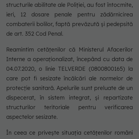
structurile abilitate ale Poliției, au fost întocmite,
ieri, 12 dosare penale pentru zădărnicirea
combaterii bolilor, faptă prevăzută și pedepsită
de art. 352 Cod Penal.
Reamintim cetățenilor că Ministerul Afacerilor
Interne a operaționalizat, începând cu data de
04.07.2020, o linie TELVERDE (0800800165) la
care pot fi sesizate încălcări ale normelor de
protecție sanitară. Apelurile sunt preluate de un
dispecerat, în sistem integrat, și repartizate
structurilor teritoriale pentru verificarea
aspectelor sesizate.
În ceea ce privește situația cetățenilor români