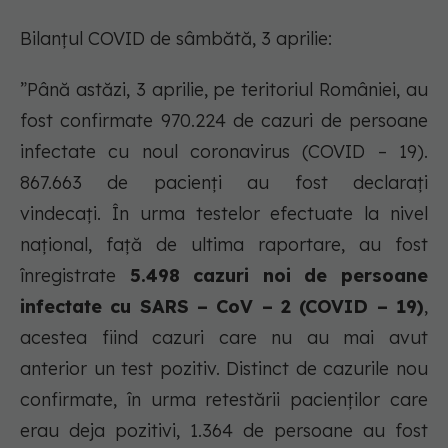
Bilanțul COVID de sâmbătă, 3 aprilie:
”Până astăzi, 3 aprilie, pe teritoriul României, au
fost confirmate 970.224 de cazuri de persoane
infectate cu noul coronavirus (COVID – 19).
867.663 de pacienți au fost declarați
vindecați. În urma testelor efectuate la nivel
național, față de ultima raportare, au fost
înregistrate
5.498 cazuri noi de persoane
infectate cu SARS – CoV – 2 (COVID – 19)
,
acestea fiind cazuri care nu au mai avut
anterior un test pozitiv. Distinct de cazurile nou
confirmate, în urma retestării pacienților care
erau deja pozitivi, 1.364 de persoane au fost