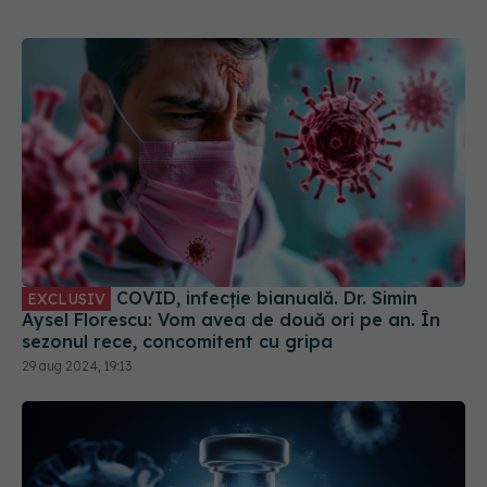
COVID, infecție bianuală. Dr. Simin
EXCLUSIV
Aysel Florescu: Vom avea de două ori pe an. În
sezonul rece, concomitent cu gripa
29 aug 2024, 19:13