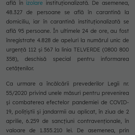
află în
izolare
instituționalizată. De asemenea,
48.327 de persoane se află în carantină la
domiciliu, iar în carantină instituționalizată se
află 95 persoane. În ultimele 24 de ore, au fost
înregistrate 4.828 de apeluri la numărul unic de
urgență 112 și 567 la linia TELVERDE (0800 800
358), deschisă special pentru informarea
cetățenilor.
Ca urmare a încălcării prevederilor Legii nr.
55/2020 privind unele măsuri pentru prevenirea
și combaterea efectelor pandemiei de COVID-
19, polițiștii și jandarmii au aplicat, în ziua de 2
aprilie, 6.259 de sancţiuni contravenţionale, în
valoare de 1.355.210 lei. De asemenea, prin