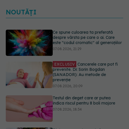
NOUTĂȚI
EXCLUSIV
Cancerele care pot fi
prevenite. Dr. Sorin Bogdan
(SANADOR): Au metode de
prevenție
07.08.2026, 20:09
Testul din deget care ar putea
indica riscul pentru 8 boli majore
07.08.2026, 18:34
Dieta care poate crește brusc
colesterolul. Cine este mai expus
07.08.2026, 17:22