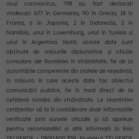
noul coronavirus, 798 au fost declarați
vindecați: 677 în Germania, 90 în Grecia, 18 în
Franța, 6 în Japonia, 2 în Indonezia, 2 în
Namibia, unul în Luxemburg, unul în Tunisia și
unul în Argentina. Notă: aceste date sunt
obținute de misiunile diplomatice și oficiile
consulare ale României în străinătate, fie de la
autoritățile competente din statele de reședință,
în măsura în care aceste date fac obiectul
comunicării publice, fie în mod direct de la
cetățenii români din străinătate. Le reamintim
cetățenilor să ia în considerare doar informațiile
verificate prin sursele oficiale și să apeleze
pentru recomandări și alte informații la linia
TELVERDE - 0800.800.358. Numărul TELVERDE