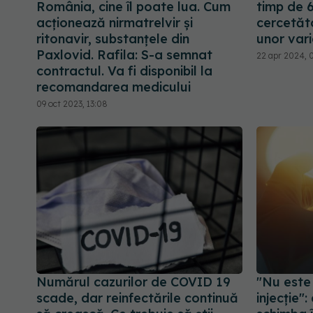
România, cine îl poate lua. Cum
timp de 6
acționează nirmatrelvir și
cercetăto
ritonavir, substanțele din
unor vari
Paxlovid. Rafila: S-a semnat
22 apr 2024, 
contractul. Va fi disponibil la
recomandarea medicului
09 oct 2023, 13:08
Numărul cazurilor de COVID 19
"Nu este 
scade, dar reinfectările continuă
injecție"