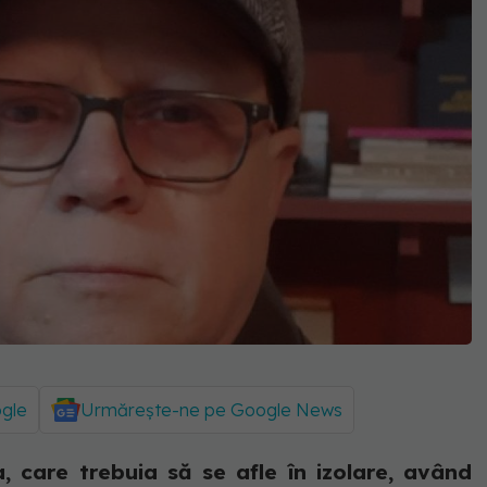
ogle
Urmărește-ne pe Google News
a, care trebuia să se afle în izolare, având