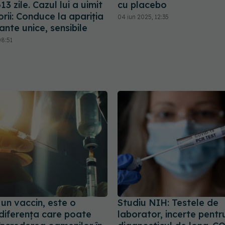
13 zile. Cazul lui a uimit
cu placebo
rii: Conduce la apariția
04 iun 2025, 12:35
ante unice, sensibile
08:51
un vaccin, este o
Studiu NIH: Testele de
: diferența care poate
laborator, incerte pentr