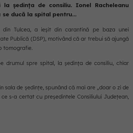
 la ședința de consiliu. Ionel Racheleanu
se ducă la spital pentru...
n din Tulcea, a ieșit din carantină pe baza unei
tate Publică (DSP), motivând că ar trebui să ajungă
 o tomografie.
pe drumul spre spital, la ședința de consiliu, chiar
in sala de ședințe, spunând că mai are „doar o zi de
ă ce s-a certat cu președintele Consiliului Județean,