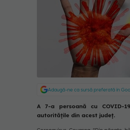
Adaugă-ne ca sursă preferată în Go
A 7-a persoană cu COVID-19
autoritățile din acest județ.