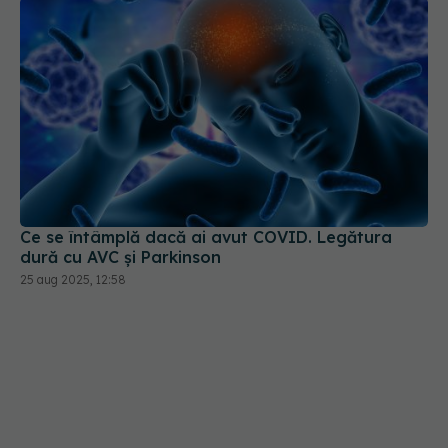
Ce se întâmplă dacă ai avut COVID. Legătura
dură cu AVC și Parkinson
25 aug 2025, 12:58