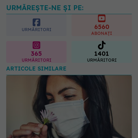
URMĂREȘTE-NE ȘI PE:
6560
URMĂRITORI
ABONAȚI
365
1401
URMĂRITORI
URMĂRITORI
ARTICOLE SIMILARE