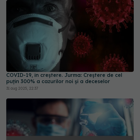
COVID-19, în creștere. Jurma: Creștere de cel
puțin 300% a cazurilor noi și a deceselor
31 aug 2025, 22:37