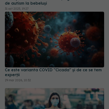
de autism la bebeluși
31 oct 2025, 19:27
Ce este varianta COVID "Cicada" și de ce se tem
experții
29 mar 2026, 10:32