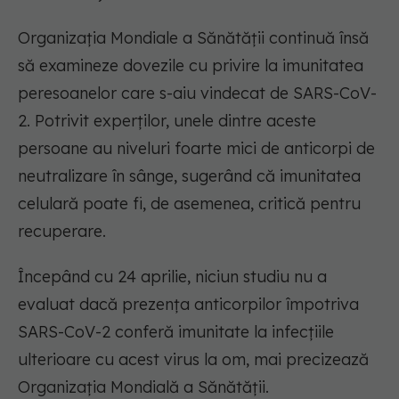
Organizația Mondiale a Sănătății continuă însă
să examineze dovezile cu privire la imunitatea
peresoanelor care s-aiu vindecat de SARS-CoV-
2. Potrivit experților, unele dintre aceste
persoane au niveluri foarte mici de anticorpi de
neutralizare în sânge, sugerând că imunitatea
celulară poate fi, de asemenea, critică pentru
recuperare.
Începând cu 24 aprilie, niciun studiu nu a
evaluat dacă prezența anticorpilor împotriva
SARS-CoV-2 conferă imunitate la infecțiile
ulterioare cu acest virus la om, mai precizează
Organizația Mondială a Sănătății.