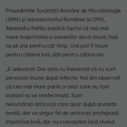
Președintele Societății Române de Microbiologie
(SRM) și reprezentantul României la OMS,
Alexandru Rafila, explică faptul că cea mai
mare majoritatea a oamenilor devin imuni, însă
nu se știe pentru cât timp. Unii pot fi imuni
pentru câteva luni, alții pentru câțiva ani.
„E adevărat. Dar asta nu înseamnă că nu sunt
persoane imune după infecție. Noi am observat
că cea mai mare parte a celor care au fost
bolnavi nu se reinfectează. Sunt
nenumărați anticorpi care apar după această
boală, dar un singur fel de anticorpi protejează
împotriva bolii, dar nu cunoaștem încă nivelul