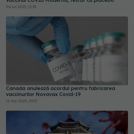
Vaccinul COVID Moderna, testat cu placebo
04 iun 2025, 12:35
Canada anulează acordul pentru fabricarea
vaccinurilor Novavax Covid-19
12 mar 2025, 09:37