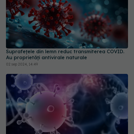
Suprafețele din lemn reduc transmiterea COVID.
Au proprietăți antivirale naturale
02 sep 2024, 14:49