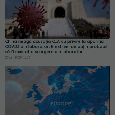
China neagă acuzația CIA cu privire la apariția
COVID din laborator: E extrem de puţin probabil
să fi existat o scurgere din laborator
27 ian 2025, 11:53