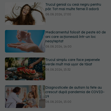
Medicamentul folosit de peste 60 de
ani care acționează într-un loc
neașteptat
08.08.2026, 16:00
Trucul simplu care face pepenele
verde mult mai ușor de tăiat
08.08.2026, 15:32
Diagnosticele de autism la fete au
crescut după pandemia de COVID-
19
08.08.2026, 15:00
Microplasticele pot traversa bariera
placentară și modifica hormonii
08.08.2026, 18:00