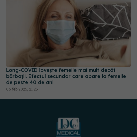
Long-COVID lovește femeile mai mult decât
bărbații. Efectul secundar care apare la femeile
de peste 40 de ani
06 feb 2025, 21:25