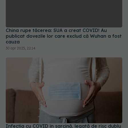
China rupe tăcerea: SUA a creat COVID! Au
publicat dovezile lor care exclud că Wuhan a fost
cauza
30 apr 2025, 22:14
Infecția cu COVID în sarcină, legată de risc dublu