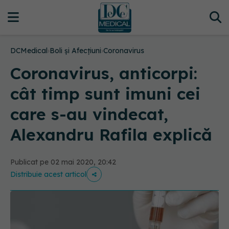
DCMedical
›
Boli și Afecțiuni
›
Coronavirus
Coronavirus, anticorpi:
cât timp sunt imuni cei
care s-au vindecat,
Alexandru Rafila explică
Publicat pe 02 mai 2020, 20:42
Distribuie acest articol