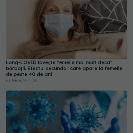
Long-COVID lovește femeile mai mult decât
bărbații. Efectul secundar care apare la femeile
de peste 40 de ani
06 feb 2025, 21:25