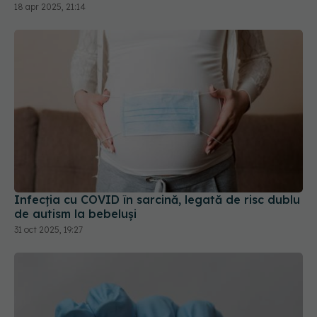
Infecția cu COVID în sarcină, legată de risc dublu
de autism la bebeluși
31 oct 2025, 19:27