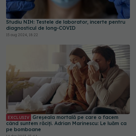
Studiu NIH: Testele de laborator, incerte pentru
diagnosticul de long-COVID
15 aug 2024, 18:22
Greșeala mortală pe care o facem
EXCLUSIV
când suntem răciți. Adrian Marinescu: Le luăm ca
pe bomboane
14 dec 2023, 15:44