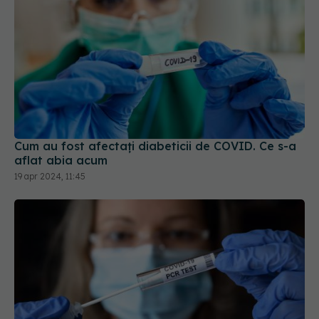
Cum au fost afectați diabeticii de COVID. Ce s-a
aflat abia acum
19 apr 2024, 11:45