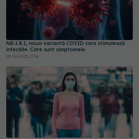
NB.1.8.1, noua variantă COVID care stimulează
infecțiile. Care sunt simptomele
28 mai 2025, 17:14
XEC, noua variantă COVID. Se răspândește rapid
16 sep 2024, 08:42