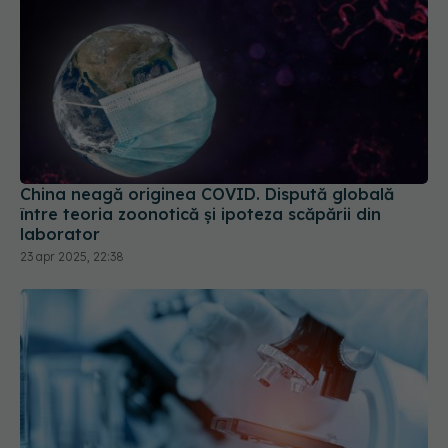
China neagă originea COVID. Dispută globală
între teoria zoonotică și ipoteza scăpării din
laborator
23 apr 2025, 22:38