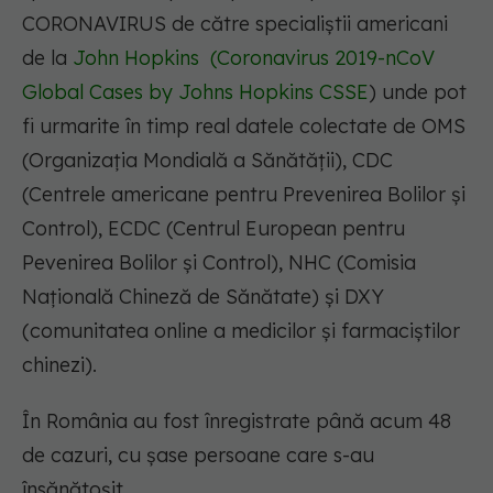
CORONAVIRUS de către specialiștii americani
de la
John Hopkins
(
Coronavirus 2019-nCoV
Global Cases by Johns Hopkins CSSE
) unde pot
fi urmarite în timp real datele colectate de OMS
(Organizația Mondială a Sănătății), CDC
(Centrele americane pentru Prevenirea Bolilor și
Control), ECDC (Centrul European pentru
Pevenirea Bolilor și Control), NHC (Comisia
Națională Chineză de Sănătate) și DXY
(comunitatea online a medicilor și farmaciștilor
chinezi).
În România au fost înregistrate până acum 48
de cazuri, cu șase persoane care s-au
însănătoșit.