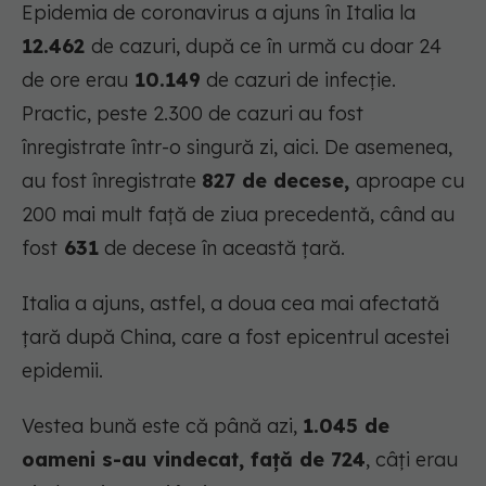
Epidemia de coronavirus a ajuns în Italia la
12.462
de cazuri, după ce în urmă cu doar 24
de ore erau
10.149
de cazuri de infecție.
Practic, peste 2.300 de cazuri au fost
înregistrate într-o singură zi, aici. De asemenea,
au fost înregistrate
827 de decese,
aproape cu
200 mai mult față de ziua precedentă, când au
fost
631
de decese în această țară.
Italia a ajuns, astfel, a doua cea mai afectată
țară după China, care a fost epicentrul acestei
epidemii.
Vestea bună este că până azi,
1.045 de
oameni s-au vindecat, față de 724
, câți erau