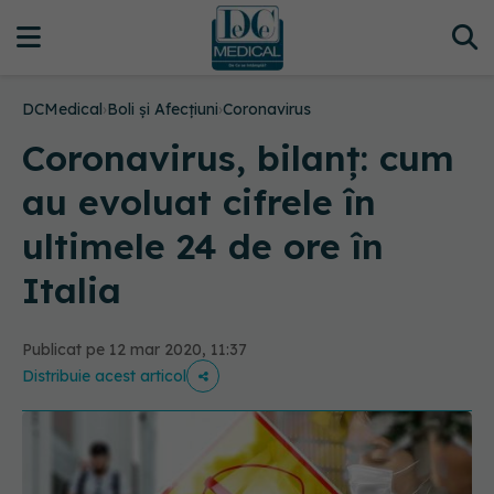
DCMedical
›
Boli și Afecțiuni
›
Coronavirus
Coronavirus, bilanț: cum
au evoluat cifrele în
ultimele 24 de ore în
Italia
Publicat pe 12 mar 2020, 11:37
Distribuie acest articol