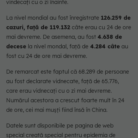
vindecați cu o zi înainte.
La nivel mondial au fost înregistrate
126.259 de
cazuri, față de 119.132
câte erau cu 24 de ore
mai devreme. De asemena, au fost
4.638 de
decese
la nivel mondal, față de
4.284 câte
au
fost cu 24 de ore mai devreme.
De remarcat este faptul că 68.289 de persoane
au fost declarate vidnecate, față de 65.776,
care erau vidnecați cu o zi mai devreme.
Numărul acestora a crescut foarte mult în 24
de ore, cei mai mușți fiind însă în China.
Datele sunt disponibile pe pagina de web
special creată special pentru epidemia de