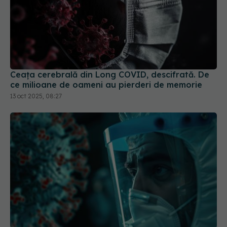
Ceața cerebrală din Long COVID, descifrată. De
ce milioane de oameni au pierderi de memorie
13 oct 2025, 08:27
Greșeala teribilă din pandemia de COVID care a
ucis zeci de mii de oameni
21 noi 2025, 18:08