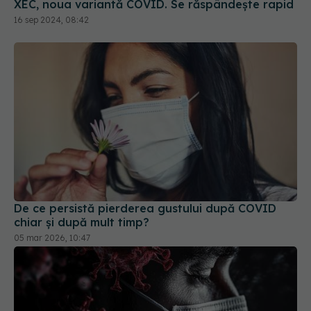
De ce persistă pierderea gustului după COVID
chiar și după mult timp?
05 mar 2026, 10:47