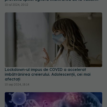
Lockdown-ul impus de COVID a accelerat
îmbătrânirea creierului. Adolescenții, cei mai
afectați
10 sep 2024, 18:14