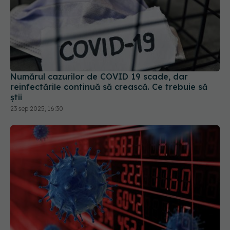
Numărul cazurilor de COVID 19 scade, dar
reinfectările continuă să crească. Ce trebuie să
știi
23 sep 2025, 16:30