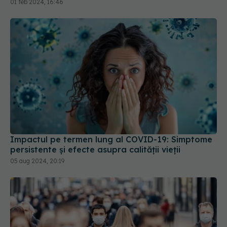
01 feb 2024, 16:46
Impactul pe termen lung al COVID-19: Simptome
persistente și efecte asupra calității vieții
05 aug 2024, 20:19