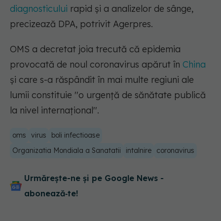
diagnosticului
rapid şi a analizelor de sânge,
precizează DPA, potrivit Agerpres.
OMS a decretat joia trecută că epidemia
provocată de noul coronavirus apărut în
China
şi care s-a răspândit în mai multe regiuni ale
lumii constituie ''o urgenţă de sănătate publică
la nivel internaţional''.
oms
virus
boli infectioase
Organizatia Mondiala a Sanatatii
intalnire
coronavirus
Urmărește-ne și pe Google News -
abonează‑te!