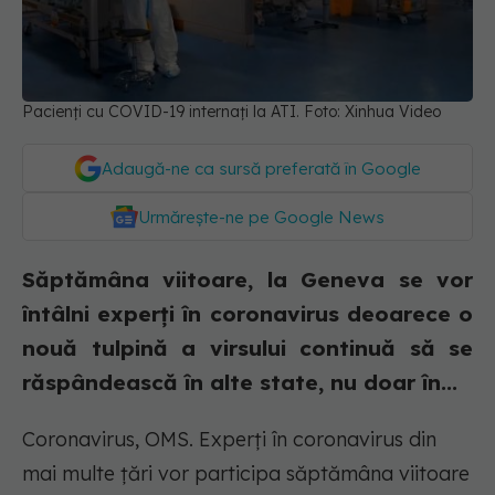
Pacienți cu COVID-19 internați la ATI. Foto: Xinhua Video
Adaugă-ne ca sursă preferată în Google
Urmărește-ne pe Google News
Săptămâna viitoare, la Geneva se vor
întâlni experți în coronavirus deoarece o
nouă tulpină a virsului continuă să se
răspândească în alte state, nu doar în...
Coronavirus, OMS. Experţi în coronavirus din
mai multe ţări vor participa săptămâna viitoare