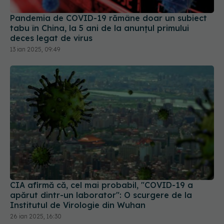
Pandemia de COVID-19 rămâne doar un subiect
tabu în China, la 5 ani de la anunțul primului
deces legat de virus
13 ian 2025, 09:49
CIA afirmă că, cel mai probabil, "COVID-19 a
apărut dintr-un laborator": O scurgere de la
Institutul de Virologie din Wuhan
26 ian 2025, 16:30