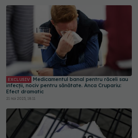
Medicamentul banal pentru răceli sau
EXCLUSIV
infecții, nociv pentru sănătate. Anca Crupariu:
Efect dramatic
21 noi 2023, 18:11