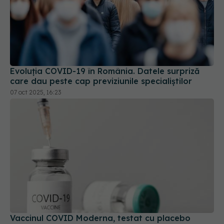
Evoluția COVID-19 în România. Datele surpriză
care dau peste cap previziunile specialiștilor
07 oct 2025, 16:23
Vaccinul COVID Moderna, testat cu placebo