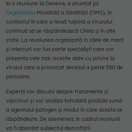
la o reuniune la Geneva, a anunţat joi
Organizaţia
Mondială a Sănătăţii (OMS), în
contextul în care o nouă tulpină a virusului
continuă să se răspândească China şi în alte
state. La reuniunea organizată în zilele de marţi
şi miercuri vor lua parte specialişti care vor
prezenta cele mai recente date cu privire la
virusul care a provocat decesul a peste 550 de
persoane.
Experţii vor discuta despre tratamente şi
vaccinuri şi vor analiza totodată posibila sursă
a agentului patogen şi modul în care acesta se
răspândeşte. De asemenea, în cadrul reuniunii
va fi abordat subiectul dezvoltării