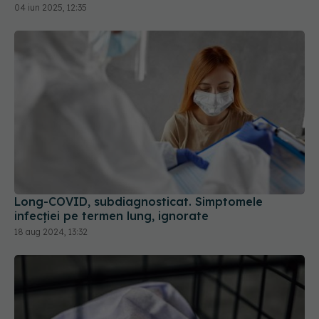
04 iun 2025, 12:35
Long-COVID, subdiagnosticat. Simptomele
infecției pe termen lung, ignorate
18 aug 2024, 13:32