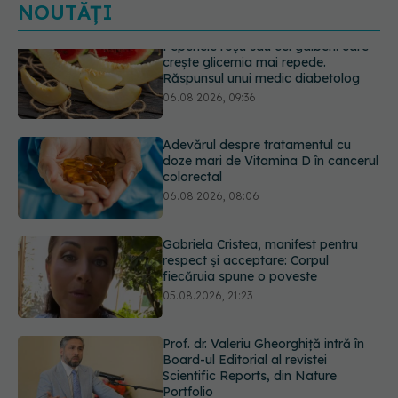
NOUTĂȚI
Adevărul despre tratamentul cu
doze mari de Vitamina D în cancerul
colorectal
06.08.2026, 08:06
Gabriela Cristea, manifest pentru
respect și acceptare: Corpul
fiecăruia spune o poveste
05.08.2026, 21:23
Prof. dr. Valeriu Gheorghiță intră în
Board-ul Editorial al revistei
Scientific Reports, din Nature
Portfolio
05.08.2026, 21:09
Testul de 10 minute care poate
arăta dacă ai nevoie de statine,