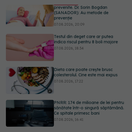
Testul din deget care ar putea
indica riscul pentru 8 boli majore
07.08.2026, 18:34
Dieta care poate crește brusc
colesterolul. Cine este mai expus
07.08.2026, 17:22
PNRR: 174 de milioane de lei pentru
sănătate într-o singură săptămână.
Ce spitale primesc bani
07.08.2026, 16:41
Cât durează simptomele
menopauzei?
07.08.2026, 15:14