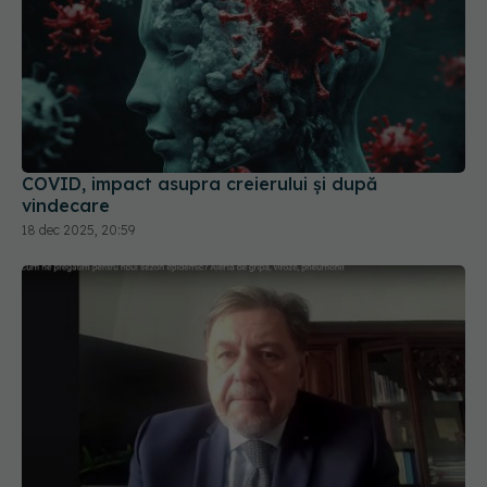
COVID, impact asupra creierului și după
vindecare
18 dec 2025, 20:59