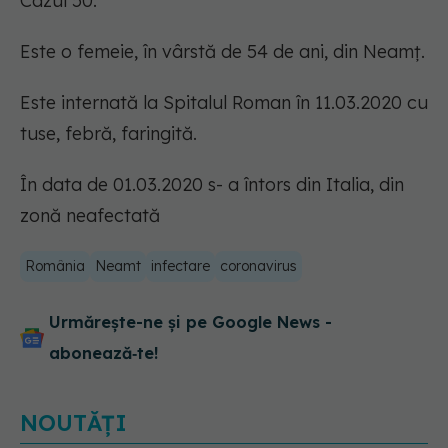
Cazul 50:
Este o femeie, în vârstă de 54 de ani, din Neamț.
Este internată la Spitalul Roman în 11.03.2020 cu
tuse, febră, faringită.
În data de 01.03.2020 s- a întors din Italia, din
zonă neafectată
România
Neamt
infectare
coronavirus
Urmărește-ne și pe Google News -
abonează‑te!
NOUTĂȚI