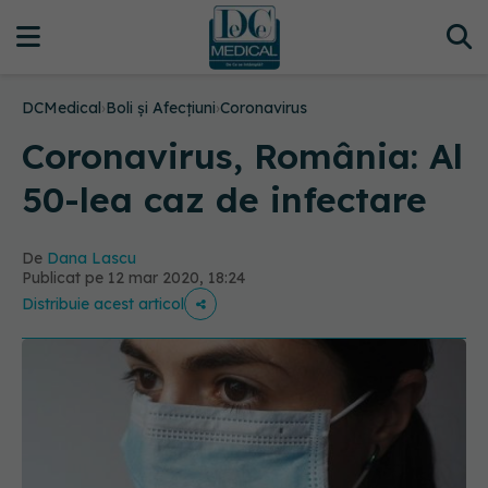
DCMedical
›
Boli și Afecțiuni
›
Coronavirus
Coronavirus, România: Al
50-lea caz de infectare
De
Dana Lascu
Publicat pe 12 mar 2020, 18:24
Distribuie acest articol