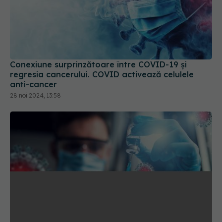
Conexiune surprinzătoare între COVID-19 și
regresia cancerului. COVID activează celulele
anti-cancer
28 noi 2024, 13:58