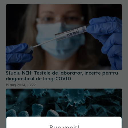
Studiu NIH: Testele de laborator, incerte pentru
diagnosticul de long-COVID
15 aug 2024, 18:22
Bun venit!