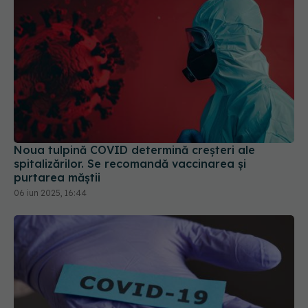
Noua tulpină COVID determină creșteri ale
spitalizărilor. Se recomandă vaccinarea și
purtarea măștii
06 iun 2025, 16:44