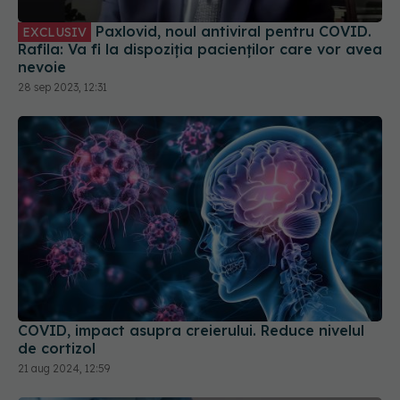
Paxlovid, noul antiviral pentru COVID.
EXCLUSIV
Rafila: Va fi la dispoziția pacienților care vor avea
nevoie
28 sep 2023, 12:31
COVID, impact asupra creierului. Reduce nivelul
de cortizol
21 aug 2024, 12:59