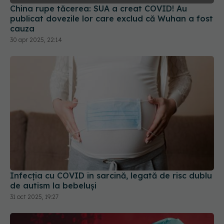
China rupe tăcerea: SUA a creat COVID! Au
publicat dovezile lor care exclud că Wuhan a fost
cauza
30 apr 2025, 22:14
Infecția cu COVID în sarcină, legată de risc dublu
de autism la bebeluși
31 oct 2025, 19:27