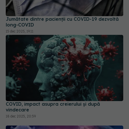
long-COVID
15 dec 2025, 19:11
COVID, impact asupra creierului și după
vindecare
18 dec 2025, 20:59