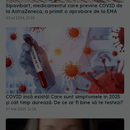
COVID încă există! Care sunt simptomele în 2025
și cât timp durează. De ce ar fi bine să te testezi?
07 mai 2025, 11:08