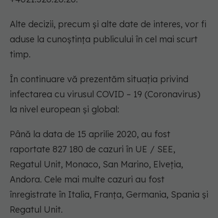
Alte decizii, precum și alte date de interes, vor fi
aduse la cunoștința publicului în cel mai scurt
timp.
În continuare vă prezentăm situația privind
infectarea cu virusul COVID – 19 (Coronavirus)
la nivel european și global:
Până la data de 15 aprilie 2020, au fost
raportate 827 180 de cazuri în UE / SEE,
Regatul Unit, Monaco, San Marino, Elveția,
Andora. Cele mai multe cazuri au fost
înregistrate în Italia, Franţa, Germania, Spania și
Regatul Unit.