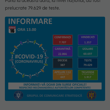
Până la această dată, la nivel național, au fost
prelucrate 79.629 de teste.