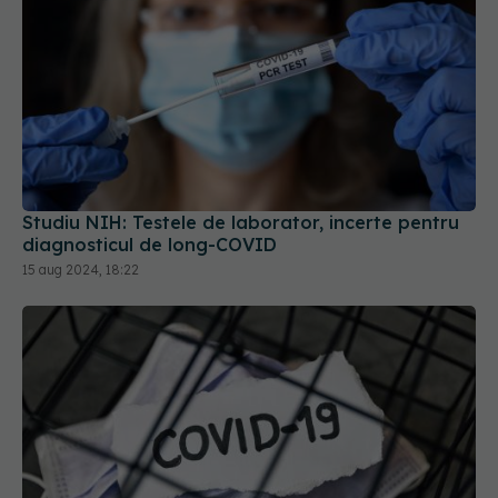
Studiu NIH: Testele de laborator, incerte pentru
diagnosticul de long-COVID
15 aug 2024, 18:22
Jumătate dintre pacienții cu COVID-19 dezvoltă