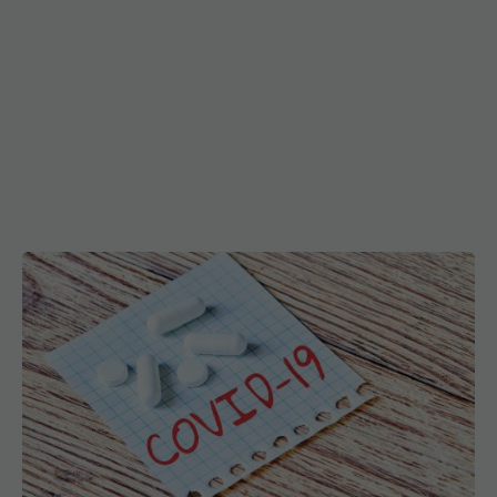
Sipavibart, medicamentul care previne COVID de
la AstraZeneca, a primit o aprobare de la EMA
02 iul 2024, 12:22