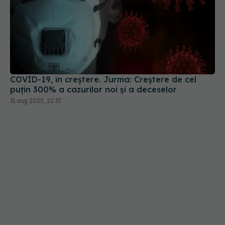
COVID-19, în creștere. Jurma: Creștere de cel
puțin 300% a cazurilor noi și a deceselor
31 aug 2025, 22:37