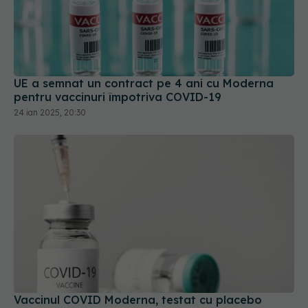
UE a semnat un contract pe 4 ani cu Moderna
pentru vaccinuri împotriva COVID-19
24 ian 2025, 20:30
Vaccinul COVID Moderna, testat cu placebo
04 iun 2025, 12:35