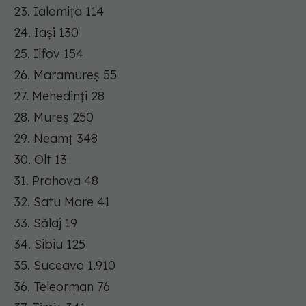
23. Ialomița 114
24. Iași 130
25. Ilfov 154
26. Maramureș 55
27. Mehedinți 28
28. Mureș 250
29. Neamț 348
30. Olt 13
31. Prahova 48
32. Satu Mare 41
33. Sălaj 19
34. Sibiu 125
35. Suceava 1.910
36. Teleorman 76