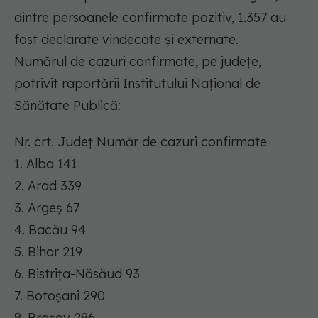
dintre persoanele confirmate pozitiv, 1.357 au
fost declarate vindecate și externate.
Numărul de cazuri confirmate, pe județe,
potrivit raportării Institutului Național de
Sănătate Publică:
Nr. crt. Județ Număr de cazuri confirmate
1. Alba 141
2. Arad 339
3. Argeș 67
4. Bacău 94
5. Bihor 219
6. Bistrița-Năsăud 93
7. Botoșani 290
8. Brașov 286