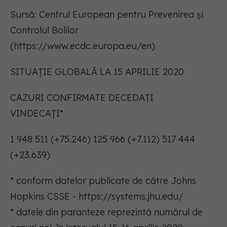
Sursă: Centrul European pentru Prevenirea și
Controlul Bolilor
(https://www.ecdc.europa.eu/en)
SITUAȚIE GLOBALĂ LA 15 APRILIE 2020
CAZURI CONFIRMATE DECEDAȚI
VINDECAȚI*
1 948 511 (+75.246) 125 966 (+7.112) 517 444
(+23.639)
* conform datelor publicate de către Johns
Hopkins CSSE - https://systems.jhu.edu/
* datele din paranteze reprezintă numărul de