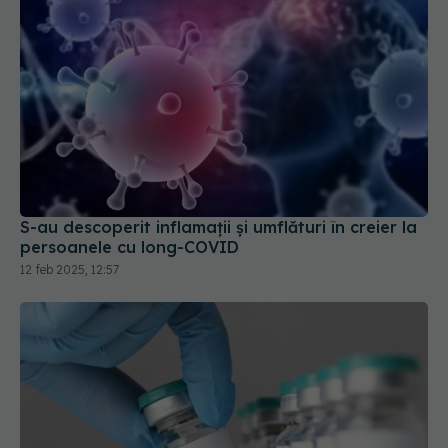
S-au descoperit inflamaţii și umflături în creier la
persoanele cu long-COVID
12 feb 2025, 12:57