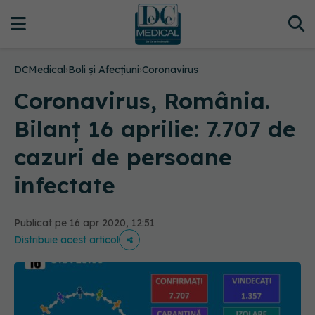
DCMedical
›
Boli și Afecțiuni
›
Coronavirus
Coronavirus, România.
Bilanț 16 aprilie: 7.707 de
cazuri de persoane
infectate
Publicat pe 16 apr 2020, 12:51
Distribuie acest articol