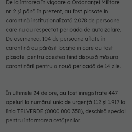
De la intrarea în vigoare a Ordonanței Militare
nr. 2 și până în prezent, au fost plasate în
carantină instituționalizată 2.078 de persoane
care nu au respectat perioada de autoizolare.
De asemenea, 104 de persoane aflate în
carantină au părăsit locația în care au fost
plasate, pentru acestea fiind dispusă măsura
carantinării pentru o nouă perioadă de 14 zile.
În ultimele 24 de ore, au fost înregistrate 447
apeluri la numărul unic de urgență 112 și 1.917 la
linia TELVERDE (0800 800 358), deschisă special
pentru informarea cetățenilor.