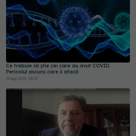
Ce trebuie să știe cei care au avut COVID.
Pericolul ascuns care îi atacă
19 aug 2025, 08:37