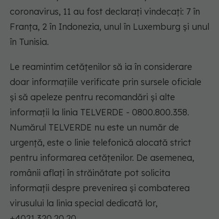
coronavirus, 11 au fost declarați vindecați: 7 în
Franța, 2 în Indonezia, unul în Luxemburg și unul
în Tunisia.
Le reamintim cetățenilor să ia în considerare
doar informațiile verificate prin sursele oficiale
și să apeleze pentru recomandări și alte
informații la linia TELVERDE - 0800.800.358.
Numărul TELVERDE nu este un număr de
urgență, este o linie telefonică alocată strict
pentru informarea cetățenilor. De asemenea,
românii aflați în străinătate pot solicita
informații despre prevenirea și combaterea
virusului la linia special dedicată lor,
+4021.320.20.20.