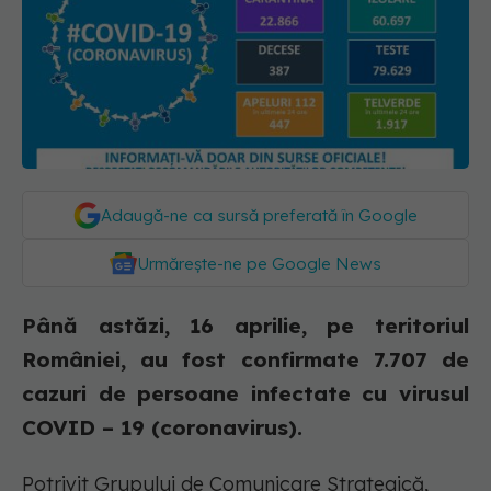
Adaugă-ne ca sursă preferată în Google
Urmărește-ne pe Google News
Până astăzi, 16 aprilie, pe teritoriul
României, au fost confirmate 7.707 de
cazuri de persoane infectate cu virusul
COVID – 19 (coronavirus).
Potrivit Grupului de Comunicare Strategică,