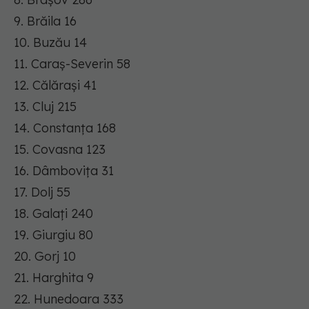
9. Brăila 16
10. Buzău 14
11. Caraș-Severin 58
12. Călărași 41
13. Cluj 215
14. Constanța 168
15. Covasna 123
16. Dâmbovița 31
17. Dolj 55
18. Galați 240
19. Giurgiu 80
20. Gorj 10
21. Harghita 9
22. Hunedoara 333