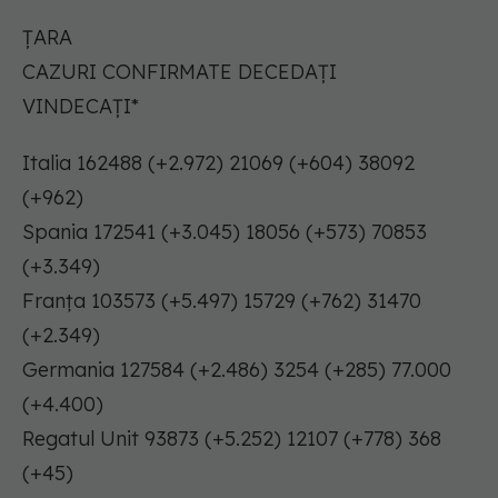
ŢARA
CAZURI CONFIRMATE DECEDAȚI
VINDECAŢI*
Italia 162488 (+2.972) 21069 (+604) 38092
(+962)
Spania 172541 (+3.045) 18056 (+573) 70853
(+3.349)
Franţa 103573 (+5.497) 15729 (+762) 31470
(+2.349)
Germania 127584 (+2.486) 3254 (+285) 77.000
(+4.400)
Regatul Unit 93873 (+5.252) 12107 (+778) 368
(+45)