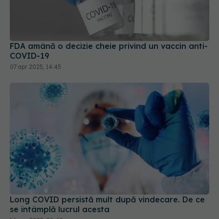
FDA amână o decizie cheie privind un vaccin anti-
COVID-19
07 apr 2025, 14:45
Long COVID persistă mult după vindecare. De ce
se întâmplă lucrul acesta
14 aug 2025, 20:40