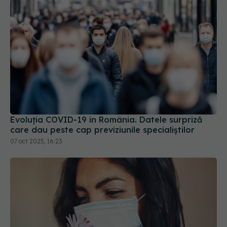
Evoluția COVID-19 în România. Datele surpriză
care dau peste cap previziunile specialiștilor
07 oct 2025, 16:23