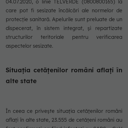
04.07.2020, o linie TELVERDE (0800800165) la
care pot fi sesizate încălcări ale normelor de
protecție sanitară. Apelurile sunt preluate de un
dispecerat, în sistem integrat, și repartizate
structurilor teritoriale pentru verificarea
aspectelor sesizate.
Situația cetățenilor români aflați în
alte state
În ceea ce privește situația cetățenilor români
aflați în alte state, 23.555 de cetățeni români au