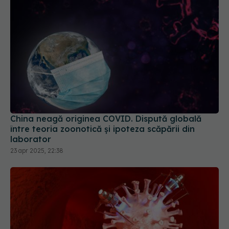
China neagă originea COVID. Dispută globală
între teoria zoonotică și ipoteza scăpării din
laborator
23 apr 2025, 22:38