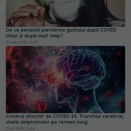
De ce persistă pierderea gustului după COVID
chiar și după mult timp?
05 mar 2026, 10:47
Creierul afectat de COVID-19. Trunchiul cerebral,
cheia simptomelor pe termen lung
11 oct 2025, 15:54