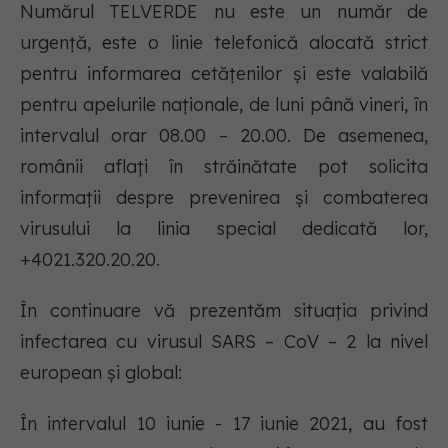
Numărul TELVERDE nu este un număr de
urgență, este o linie telefonică alocată strict
pentru informarea cetățenilor și este valabilă
pentru apelurile naționale, de luni până vineri, în
intervalul orar 08.00 – 20.00. De asemenea,
românii aflați în străinătate pot solicita
informații despre prevenirea și combaterea
virusului la linia special dedicată lor,
+4021.320.20.20.
În continuare vă prezentăm situația privind
infectarea cu virusul SARS – CoV – 2 la nivel
european și global:
În intervalul 10 iunie - 17 iunie 2021, au fost