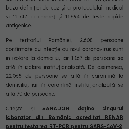
baza definiției de caz și a protocolului medical
și 11.547 la cerere) și 11.894 de teste rapide
antigenice.
Pe teritoriul României, 2.608 persoane
confirmate cu infecție cu noul coronavirus sunt
în izolare la domiciliu, iar 1.167 de persoane se
află în izolare instituționalizată. De asemenea,
22.065 de persoane se află în carantină la
domiciliu, iar în carantină instituționalizată se
află 70 de persoane.
Citește și
SANADOR deține singurul
laborator din România acreditat RENAR
pentru testarea RT-PCR pentru SARS-CoV-2