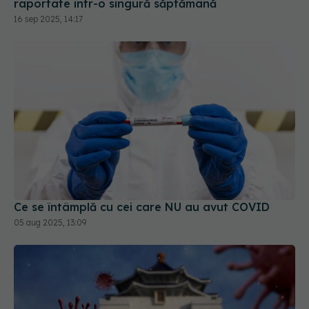
Ce se întâmplă cu cei care NU au avut COVID
05 aug 2025, 13:09