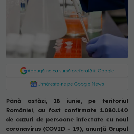
Adaugă-ne ca sursă preferată în Google
Urmărește-ne pe Google News
Până astăzi, 18 iunie, pe teritoriul
României, au fost confirmate 1.080.140
de cazuri de persoane infectate cu noul
coronavirus (COVID – 19), anunță Grupul