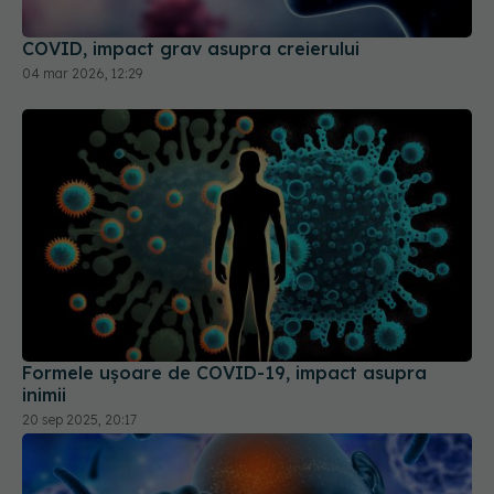
04 mar 2026, 12:29
Formele ușoare de COVID-19, impact asupra
inimii
20 sep 2025, 20:17