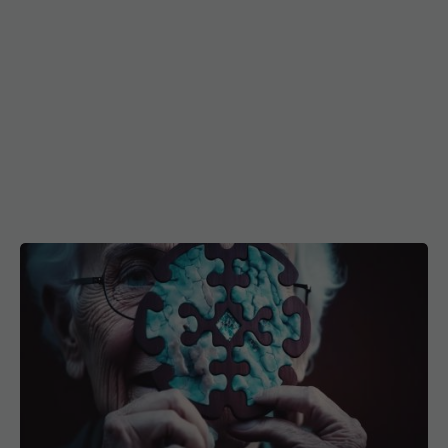
Creierul, afectat dramatic de
EXCLUSIV