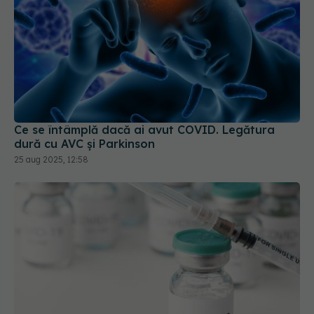
Ce se întâmplă dacă ai avut COVID. Legătura
dură cu AVC și Parkinson
25 aug 2025, 12:58
Vaccinul COVID-19, investiție medicală care a