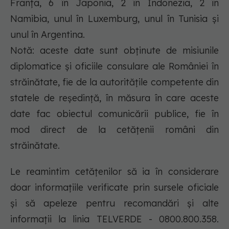
Franța, 6 în Japonia, 2 în Indonezia, 2 în
Namibia, unul în Luxemburg, unul în Tunisia și
unul în Argentina.
Notă: aceste date sunt obținute de misiunile
diplomatice și oficiile consulare ale României în
străinătate, fie de la autoritățile competente din
statele de reședință, în măsura în care aceste
date fac obiectul comunicării publice, fie în
mod direct de la cetățenii români din
străinătate.
Le reamintim cetățenilor să ia în considerare
doar informațiile verificate prin sursele oficiale
și să apeleze pentru recomandări și alte
informații la linia TELVERDE - 0800.800.358.