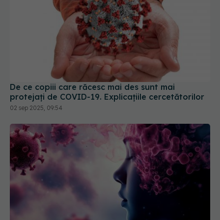
De ce copiii care răcesc mai des sunt mai
protejați de COVID-19. Explicațiile cercetătorilor
02 sep 2025, 09:54
COVID, impact grav asupra creierului