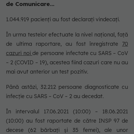
de Comunicare...
1.044.919 pacienți au fost declarați vindecați.
În urma testelor efectuate la nivel național, față
de ultima raportare, au fost înregistrate
70
cazuri noi
de persoane infectate cu SARS – CoV
– 2 (COVID – 19), acestea fiind cazuri care nu au
mai avut anterior un test pozitiv.
Până astăzi, 32.212 persoane diagnosticate cu
infecție cu SARS – CoV – 2 au decedat.
În intervalul 17.06.2021 (10:00) – 18.06.2021
(10:00) au fost raportate de către INSP 97 de
decese (62 bărbați și 35 femei), ale unor