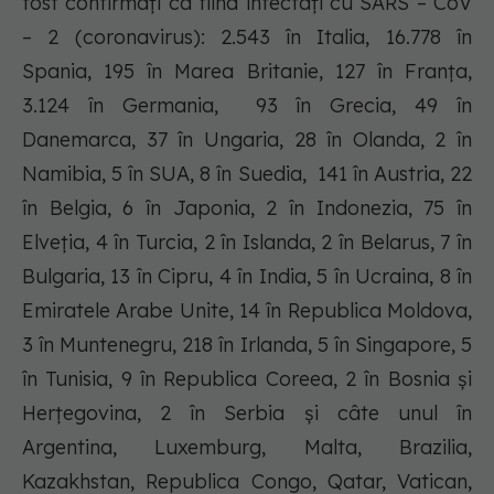
fost confirmați ca fiind infectați cu SARS – CoV
– 2 (coronavirus): 2.543 în Italia, 16.778 în
Spania, 195 în Marea Britanie, 127 în Franța,
3.124 în Germania, 93 în Grecia, 49 în
Danemarca, 37 în Ungaria, 28 în Olanda, 2 în
Namibia, 5 în SUA, 8 în Suedia, 141 în Austria, 22
în Belgia, 6 în Japonia, 2 în Indonezia, 75 în
Elveția, 4 în Turcia, 2 în Islanda, 2 în Belarus, 7 în
Bulgaria, 13 în Cipru, 4 în India, 5 în Ucraina, 8 în
Emiratele Arabe Unite, 14 în Republica Moldova,
3 în Muntenegru, 218 în Irlanda, 5 în Singapore, 5
în Tunisia, 9 în Republica Coreea, 2 în Bosnia și
Herțegovina, 2 în Serbia și câte unul în
Argentina, Luxemburg, Malta, Brazilia,
Kazakhstan, Republica Congo, Qatar, Vatican,