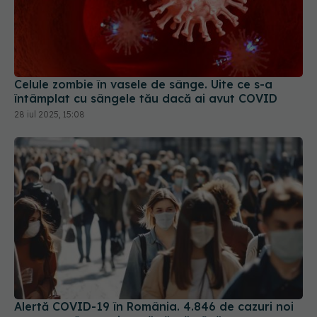
Celule zombie în vasele de sânge. Uite ce s-a
întâmplat cu sângele tău dacă ai avut COVID
28 iul 2025, 15:08
Alertă COVID-19 în România. 4.846 de cazuri noi
raportate într-o singură săptămână
16 sep 2025, 14:17