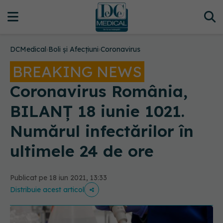
DCMedical
›
Boli și Afecțiuni
›
Coronavirus
BREAKING NEWS
Coronavirus România,
BILANȚ 18 iunie 1021.
Numărul infectărilor în
ultimele 24 de ore
Publicat pe 18 iun 2021, 13:33
Distribuie acest articol