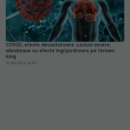
COVID, efecte devastatoare. Leziuni severe,
silențioase cu efecte îngrijorătoare pe termen
lung
01 feb 2024, 16:46