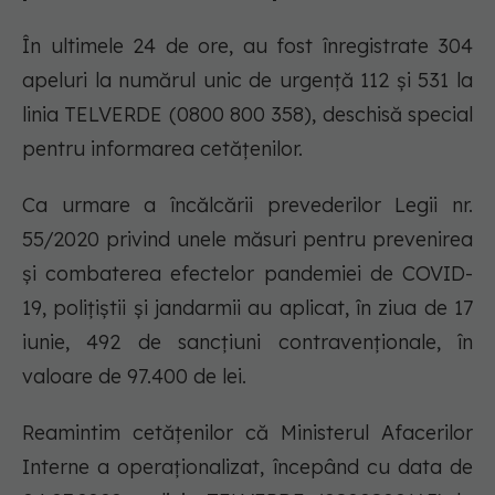
În ultimele 24 de ore, au fost înregistrate 304
apeluri la numărul unic de urgență 112 și 531 la
linia TELVERDE (0800 800 358), deschisă special
pentru informarea cetățenilor.
Ca urmare a încălcării prevederilor Legii nr.
55/2020 privind unele măsuri pentru prevenirea
și combaterea efectelor pandemiei de COVID-
19, polițiștii și jandarmii au aplicat, în ziua de 17
iunie, 492 de sancțiuni contravenționale, în
valoare de 97.400 de lei.
Reamintim cetățenilor că Ministerul Afacerilor
Interne a operaționalizat, începând cu data de