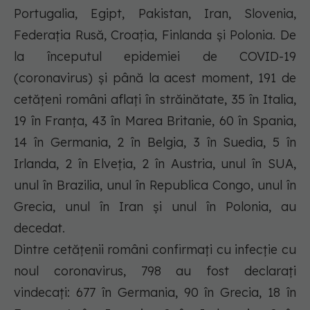
Portugalia, Egipt, Pakistan, Iran, Slovenia,
Federația Rusă, Croația, Finlanda și Polonia. De
la începutul epidemiei de COVID-19
(coronavirus) și până la acest moment, 191 de
cetățeni români aflați în străinătate, 35 în Italia,
19 în Franța, 43 în Marea Britanie, 60 în Spania,
14 în Germania, 2 în Belgia, 3 în Suedia, 5 în
Irlanda, 2 în Elveția, 2 în Austria, unul în SUA,
unul în Brazilia, unul în Republica Congo, unul în
Grecia, unul în Iran și unul în Polonia, au
decedat.
Dintre cetățenii români confirmați cu infecție cu
noul coronavirus, 798 au fost declarați
vindecați: 677 în Germania, 90 în Grecia, 18 în