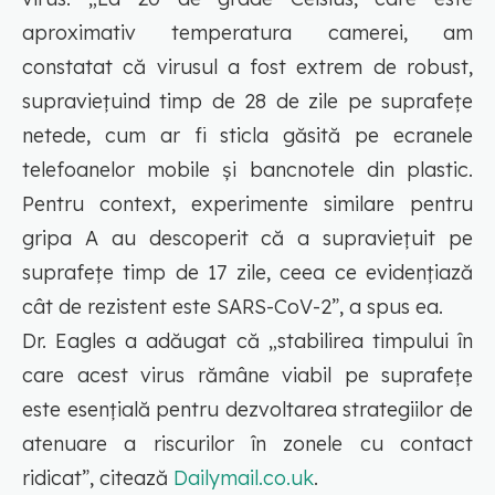
aproximativ temperatura camerei, am
constatat că virusul a fost extrem de robust,
supraviețuind timp de 28 de zile pe suprafețe
netede, cum ar fi sticla găsită pe ecranele
telefoanelor mobile și bancnotele din plastic.
Pentru context, experimente similare pentru
gripa A au descoperit că a supraviețuit pe
suprafețe timp de 17 zile, ceea ce evidențiază
cât de rezistent este SARS-CoV-2”, a spus ea.
Dr. Eagles a adăugat că „stabilirea timpului în
care acest virus rămâne viabil pe suprafețe
este esențială pentru dezvoltarea strategiilor de
atenuare a riscurilor în zonele cu contact
ridicat”, citează
Dailymail.co.uk
.