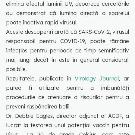
elimina efectul luminii UV, deoarece cercetările
au demonstrat că lumina directă a soarelui
poate inactiva rapid virusul.
Aceste descoperiri arată că SARS-CoV-2, virusul
responsabil pentru COVID-19, poate rămâne
infecțios pentru perioade de timp semnificativ
mai lungi decât în este în general considerat
posibile.
Rezultatele, publicate în
Virology Journal
, ar
putea fi utilizate pentru a îmbunătăți
procedurile de atenuare a riscurilor pentru a
preveni răspândirea bolii.
Dr. Debbie Eagles, director adjunct al ACDP, a
lucrat la testarea unui potențial vaccin pentru
virus. „La 20 de grade Celsius, care este