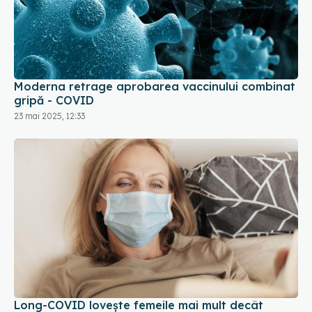
Moderna retrage aprobarea vaccinului combinat
gripă - COVID
23 mai 2025, 12:33
Long-COVID lovește femeile mai mult decât