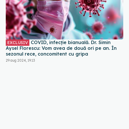
COVID, infecție bianuală. Dr. Simin
EXCLUSIV
Aysel Florescu: Vom avea de două ori pe an. În
sezonul rece, concomitent cu gripa
29 aug 2024, 19:13