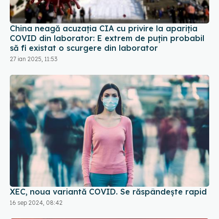
China neagă acuzația CIA cu privire la apariția
COVID din laborator: E extrem de puţin probabil
să fi existat o scurgere din laborator
27 ian 2025, 11:53
XEC, noua variantă COVID. Se răspândește rapid
16 sep 2024, 08:42