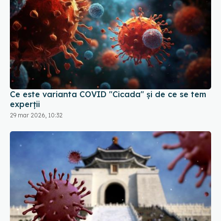
Ce este varianta COVID "Cicada" și de ce se tem
experții
29 mar 2026, 10:32