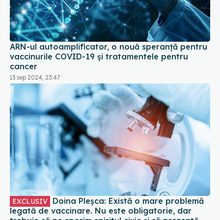
ARN-ul autoamplificator, o nouă speranță pentru
vaccinurile COVID-19 și tratamentele pentru
cancer
13 sep 2024, 23:47
Doina Pleșca: Există o mare problemă
EXCLUSIV
legată de vaccinare. Nu este obligatorie, dar