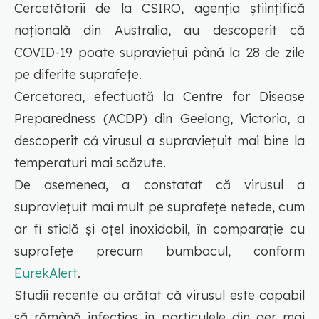
Cercetătorii de la CSIRO, agenția științifică
națională din Australia, au descoperit că
COVID-19 poate supraviețui până la 28 de zile
pe diferite suprafețe.
Cercetarea, efectuată la Centre for Disease
Preparedness (ACDP) din Geelong, Victoria, a
descoperit că virusul a supraviețuit mai bine la
temperaturi mai scăzute.
De asemenea, a constatat că virusul a
supraviețuit mai mult pe suprafețe netede, cum
ar fi sticlă și oțel inoxidabil, în comparație cu
suprafețe precum bumbacul, conform
EurekAlert
.
Studii recente au arătat că virusul este capabil
să rămână infecțios în particulele din aer mai