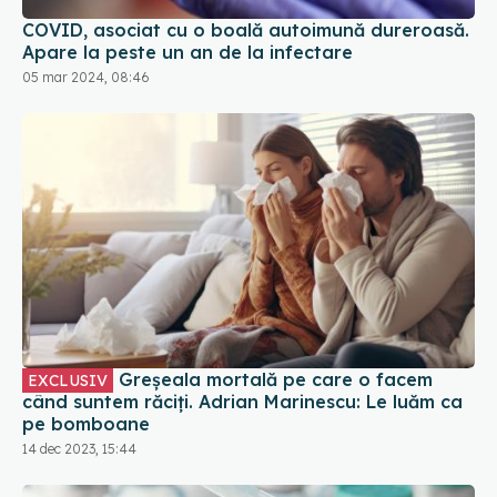
COVID, asociat cu o boală autoimună dureroasă.
Apare la peste un an de la infectare
05 mar 2024, 08:46
Greșeala mortală pe care o facem
EXCLUSIV
când suntem răciți. Adrian Marinescu: Le luăm ca
pe bomboane
14 dec 2023, 15:44