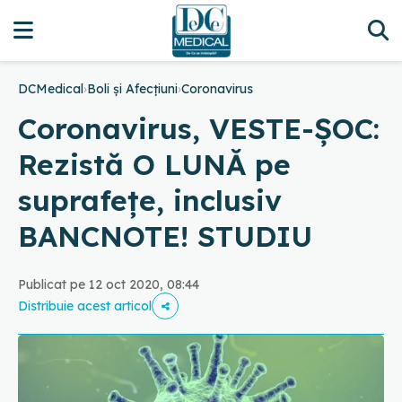
DCMedical
›
Boli și Afecțiuni
›
Coronavirus
Coronavirus, VESTE-ȘOC:
Rezistă O LUNĂ pe
suprafețe, inclusiv
BANCNOTE! STUDIU
Publicat pe 12 oct 2020, 08:44
Distribuie acest articol