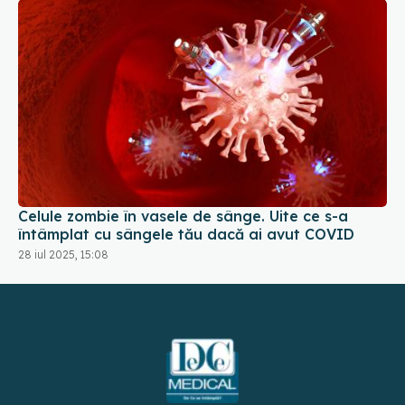
Celule zombie în vasele de sânge. Uite ce s-a
întâmplat cu sângele tău dacă ai avut COVID
28 iul 2025, 15:08