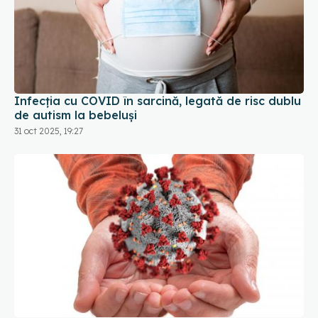
Infecția cu COVID în sarcină, legată de risc dublu
de autism la bebeluși
31 oct 2025, 19:27