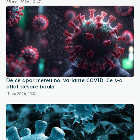
05 mar 2026, 10:47
De ce apar mereu noi variante COVID. Ce s-a
aflat despre boală
11 feb 2026, 15:04