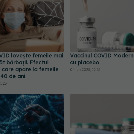
ID lovește femeile mai
Vaccinul COVID Moderna
t bărbații. Efectul
cu placebo
 care apare la femeile
04 iun 2025, 12:35
 40 de ani
1:25