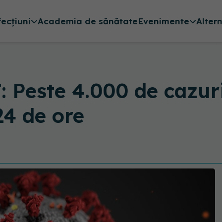
fecțiuni
Academia de sănătate
Evenimente
Alter
Peste 4.000 de cazuri
24 de ore