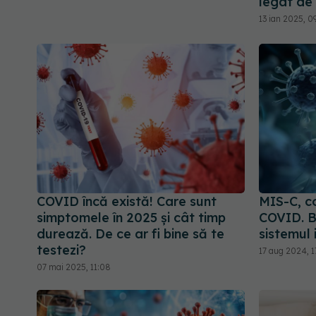
legat de 
13 ian 2025, 0
COVID încă există! Care sunt
MIS-C, c
simptomele în 2025 și cât timp
COVID. B
durează. De ce ar fi bine să te
sistemul 
testezi?
17 aug 2024, 1
07 mai 2025, 11:08