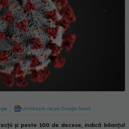
ogle
Urmărește-ne pe Google News
ecții și peste 100 de decese, indică bilanțul