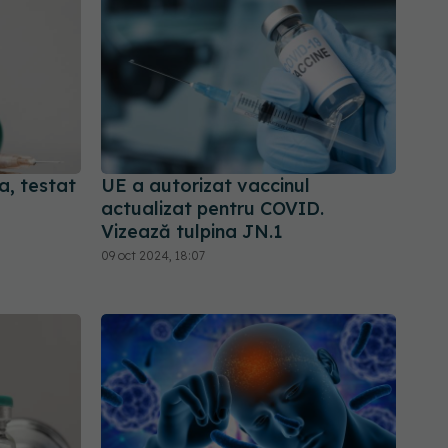
, testat
UE a autorizat vaccinul
actualizat pentru COVID.
Vizează tulpina JN.1
09 oct 2024, 18:07