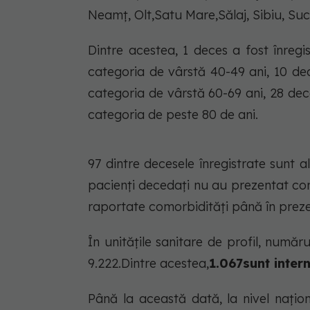
Neamț, Olt,Satu Mare,Sălaj, Sibiu, Suc
Dintre acestea, 1 deces a fost înregi
categoria de vârstă 40-49 ani, 10 de
categoria de vârstă 60-69 ani, 28 dec
categoria de peste 80 de ani.
97 dintre decesele înregistrate sunt 
pacienți decedați nu au prezentat com
raportate comorbidități până în preze
În unitățile sanitare de profil, numă
9.222.Dintre acestea,
1.067sunt inter
Până la această dată, la nivel națio