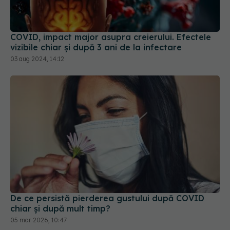
vizibile chiar și după 3 ani de la infectare
03 aug 2024, 14:12
De ce persistă pierderea gustului după COVID
chiar și după mult timp?
05 mar 2026, 10:47