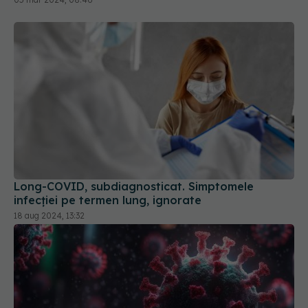
Long-COVID, subdiagnosticat. Simptomele
infecției pe termen lung, ignorate
18 aug 2024, 13:32