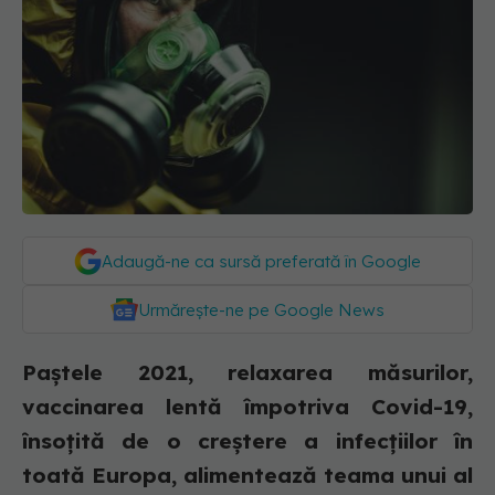
Adaugă-ne ca sursă preferată în Google
Urmărește-ne pe Google News
Paștele 2021, relaxarea măsurilor,
vaccinarea lentă împotriva Covid-19,
însoțită de o creștere a infecțiilor în
toată Europa, alimentează teama unui al