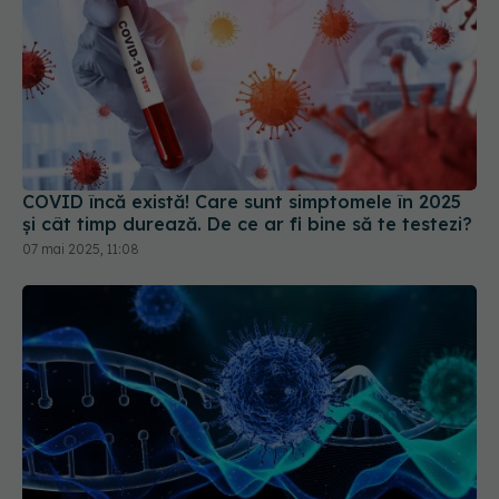
COVID încă există! Care sunt simptomele în 2025
și cât timp durează. De ce ar fi bine să te testezi?
07 mai 2025, 11:08
Ce trebuie să știe cei care au avut COVID.
Pericolul ascuns care îi atacă