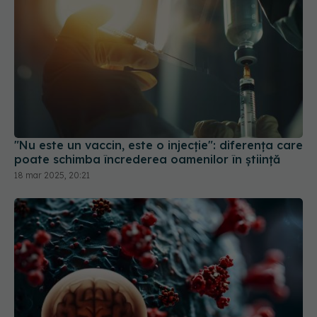
"Nu este un vaccin, este o injecție": diferența care
poate schimba încrederea oamenilor în știință
18 mar 2025, 20:21
COVID, impact major asupra creierului. Efectele