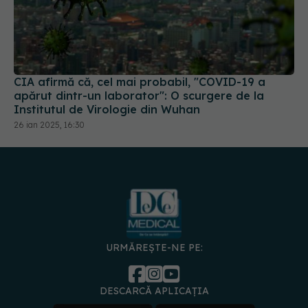
CIA afirmă că, cel mai probabil, "COVID-19 a
apărut dintr-un laborator": O scurgere de la
Institutul de Virologie din Wuhan
26 ian 2025, 16:30
URMĂREȘTE-NE PE:
DESCARCĂ APLICAȚIA