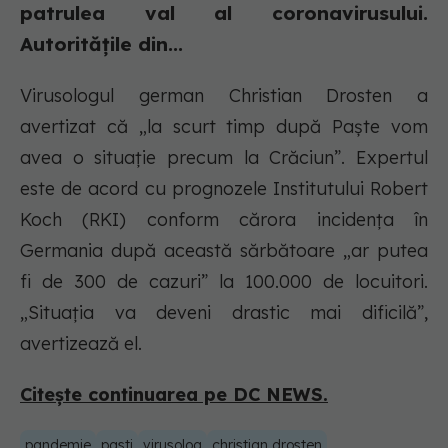
patrulea val al coronavirusului.
Autoritățile din...
Virusologul german Christian Drosten a
avertizat că „la scurt timp după Paște vom
avea o situație precum la Crăciun”. Expertul
este de acord cu prognozele Institutului Robert
Koch (RKI) conform cărora incidența în
Germania după această sărbătoare „ar putea
fi de 300 de cazuri” la 100.000 de locuitori.
„Situația va deveni drastic mai dificilă”,
avertizează el.
Citește continuarea pe DC NEWS.
pandemie
pasti
virusolog
christian drosten