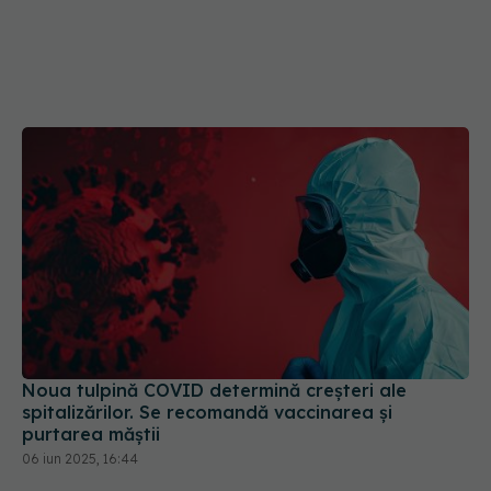
Noua tulpină COVID determină creșteri ale
spitalizărilor. Se recomandă vaccinarea și
purtarea măștii
06 iun 2025, 16:44