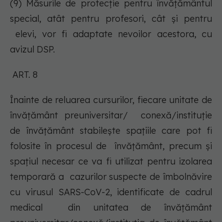
(9) Măsurile de protecţie pentru învăţământul
special, atât pentru profesori, cât şi pentru
elevi, vor fi adaptate nevoilor acestora, cu
avizul DSP.
ART. 8
Înainte de reluarea cursurilor, fiecare unitate de
învățământ preuniversitar/ conexă/instituţie
de învăţământ stabileşte spaţiile care pot fi
folosite în procesul de învăţământ, precum şi
spaţiul necesar ce va fi utilizat pentru izolarea
temporară a cazurilor suspecte de îmbolnăvire
cu virusul SARS-CoV-2, identificate de cadrul
medical din unitatea de învățământ