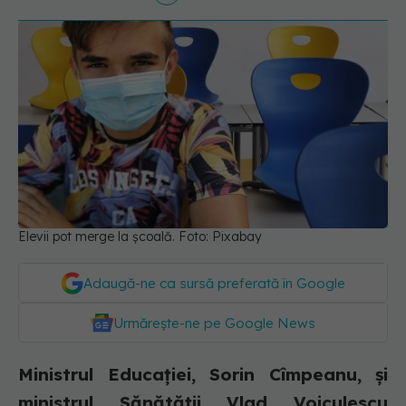
Elevii pot merge la școală. Foto: Pixabay
Adaugă-ne ca sursă preferată în Google
Urmărește-ne pe Google News
Ministrul Educației, Sorin Cîmpeanu, și
ministrul Sănătății Vlad Voiculescu