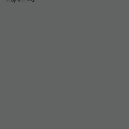
25 sep 2025, 22:40