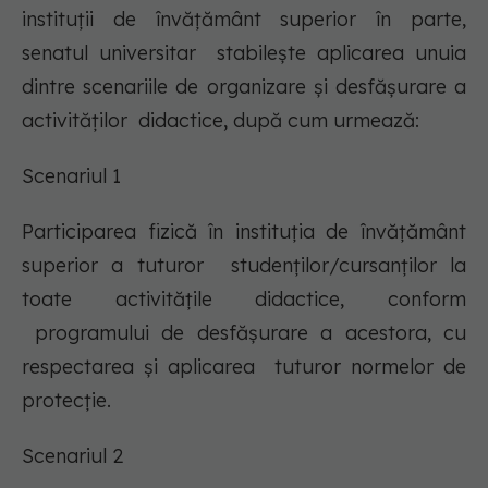
instituţii de învăţământ superior în parte,
senatul universitar stabileşte aplicarea unuia
dintre scenariile de organizare şi desfăşurare a
activităţilor didactice, după cum urmează:
Scenariul 1
Participarea fizică în instituţia de învăţământ
superior a tuturor studenţilor/cursanţilor la
toate activităţile didactice, conform
programului de desfăşurare a acestora, cu
respectarea şi aplicarea tuturor normelor de
protecţie.
Scenariul 2