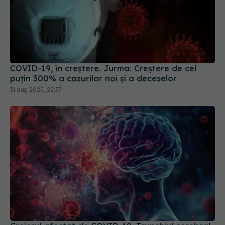
COVID-19, în creștere. Jurma: Creștere de cel
puțin 300% a cazurilor noi și a deceselor
31 aug 2025, 22:37