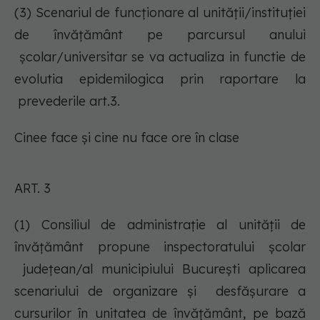
(3) Scenariul de funcţionare al unităţii/instituţiei
de învăţământ pe parcursul anului
şcolar/universitar se va actualiza in functie de
evolutia epidemilogica prin raportare la
prevederile art.3.
Cinee face și cine nu face ore în clase
ART. 3
(1) Consiliul de administraţie al unităţii de
învăţământ propune inspectoratului şcolar
judeţean/al municipiului Bucureşti aplicarea
scenariului de organizare şi desfăşurare a
cursurilor în unitatea de învăţământ, pe bază