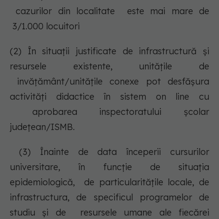
cazurilor din localitate este mai mare de
3/1.000 locuitori
(2) În situații justificate de infrastructură și
resursele existente, unitățile de
invățământ/unitățile conexe pot desfășura
activități didactice în sistem on line cu
aprobarea inspectoratului școlar
județean/ISMB.
(3) Înainte de data începerii cursurilor
universitare, în funcţie de situaţia
epidemiologică, de particularităţile locale, de
infrastructura, de specificul programelor de
studiu şi de resursele umane ale fiecărei