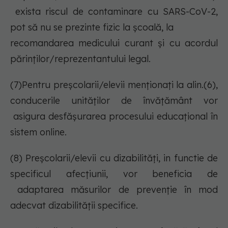
exista riscul de contaminare cu SARS-CoV-2,
pot să nu se prezinte fizic la şcoală, la
recomandarea medicului curant și cu acordul
părinților/reprezentantului legal.
(7)Pentru preșcolarii/elevii menționați la alin.(6),
conducerile unităţilor de învăţământ vor
asigura desfășurarea procesului educaţional în
sistem online.
(8) Preșcolarii/elevii cu dizabilităţi, in functie de
specificul afecţiunii, vor beneficia de
adaptarea măsurilor de prevenţie în mod
adecvat dizabilităţii specifice.