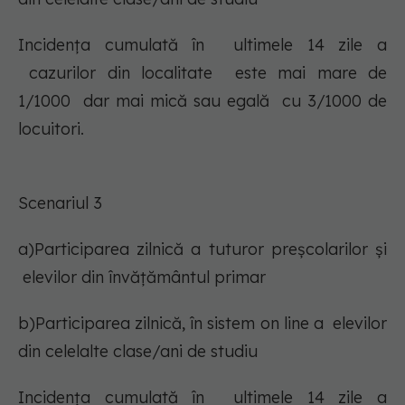
Incidența cumulată în ultimele 14 zile a
cazurilor din localitate este mai mare de
1/1000 dar mai mică sau egală cu 3/1000 de
locuitori.
Scenariul 3
a)Participarea zilnică a tuturor preşcolarilor şi
elevilor din învăţământul primar
b)Participarea zilnică, în sistem on line a elevilor
din celelalte clase/ani de studiu
Incidența cumulată în ultimele 14 zile a