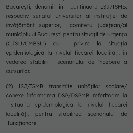
Bucureşti, denumit în continuare ISJ/ISMB,
respectiv senatul universitar al instituţiei de
învăţământ superior, comitetul judeţean/al
municipiului Bucureşti pentru situaţii de urgenţă
(CJSU/CMBSU) cu privire la situaţia
epidemiologică la nivelul fiecărei localităţi, în
vederea stabilirii scenariului de începere a
cursurilor.
(2) ISJ/ISMB transmite unităţilor şcolare/
conexe informarea DSP/DSPMB referitoare la
situaţia epidemiologică la nivelul fiecărei
localităţi, pentru stabilirea scenariului de
funcţionare.