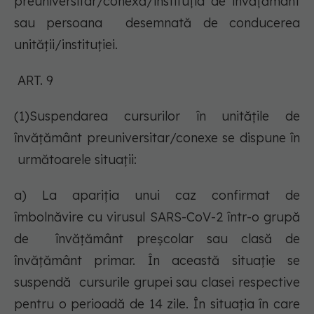
preuniversitar/conexă/instituţia de învăţământ
sau persoana desemnată de conducerea
unităţii/instituţiei.
ART. 9
(1)Suspendarea cursurilor în unitățile de
învățământ preuniversitar/conexe se dispune în
următoarele situații:
a) La apariția unui caz confirmat de
îmbolnăvire cu virusul SARS-CoV-2 într-o grupă
de învățământ preșcolar sau clasă de
învățământ primar. În această situație se
suspendă cursurile grupei sau clasei respective
pentru o perioadă de 14 zile. În situaţia în care