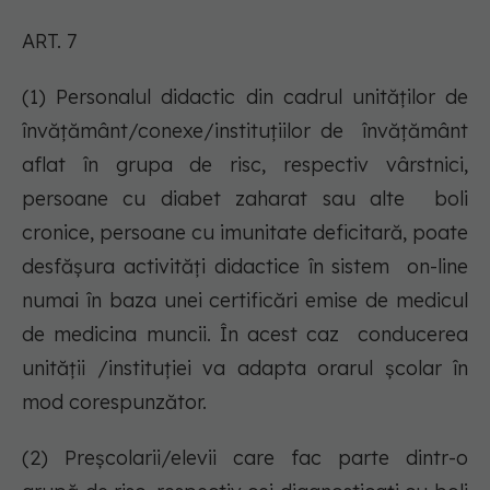
ART. 7
(1) Personalul didactic din cadrul unităților de
învățământ/conexe/instituțiilor de învățământ
aflat în grupa de risc, respectiv vârstnici,
persoane cu diabet zaharat sau alte boli
cronice, persoane cu imunitate deficitară, poate
desfășura activități didactice în sistem on-line
numai în baza unei certificări emise de medicul
de medicina muncii. În acest caz conducerea
unității /instituției va adapta orarul școlar în
mod corespunzător.
(2) Preşcolarii/elevii care fac parte dintr-o