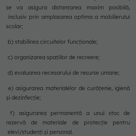
se va asigura distanțarea maxim posibilă,
inclusiv prin amplasarea optima a mobilierului
scolar;
b) stabilirea circuitelor funcţionale;
c) organizarea spaţiilor de recreere;
d) evaluarea necesarului de resurse umane;
e) asigurarea materialelor de curăţenie, igienă
şi dezinfecţie;
f) asigurarea permanentă a unui stoc de
rezervă de materiale de protecţie pentru
elevi/studenți şi personal.