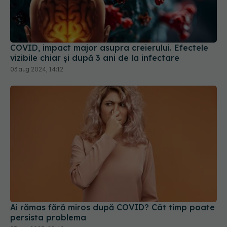
COVID, impact major asupra creierului. Efectele
vizibile chiar și după 3 ani de la infectare
03 aug 2024, 14:12
Ai rămas fără miros după COVID? Cât timp poate
persista problema