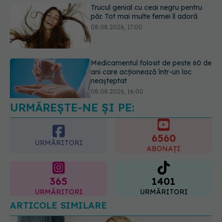
ani care acționează într-un loc
neașteptat
08.08.2026, 16:00
URMĂREȘTE-NE ȘI PE:
6560
URMĂRITORI
ABONAȚI
365
1401
URMĂRITORI
URMĂRITORI
ARTICOLE SIMILARE