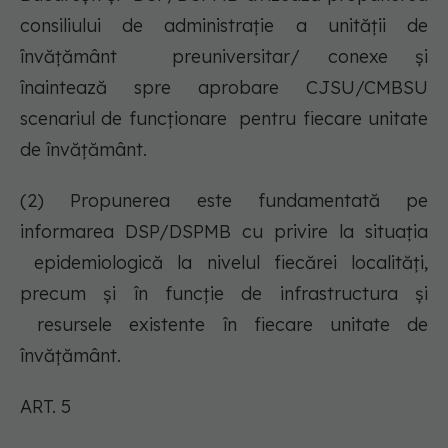
consiliului de administraţie a unităţii de
învățământ preuniversitar/ conexe şi
înaintează spre aprobare CJSU/CMBSU
scenariul de funcţionare pentru fiecare unitate
de învăţământ.
(2) Propunerea este fundamentată pe
informarea DSP/DSPMB cu privire la situaţia
epidemiologică la nivelul fiecărei localităţi,
precum şi în funcţie de infrastructura şi
resursele existente în fiecare unitate de
învăţământ.
ART. 5