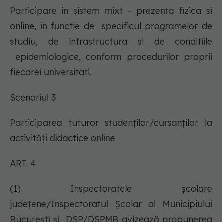
Participare in sistem mixt - prezenta fizica si
online, in functie de specificul programelor de
studiu, de infrastructura si de conditiile
epidemiologice, conform procedurilor proprii
fiecarei universitati.
Scenariul 3
Participarea tuturor studenţilor/cursanţilor la
activităţi didactice online
ART. 4
(1) Inspectoratele şcolare
judeţene/Inspectoratul Școlar al Municipiului
Bucureşti şi DSP/DSPMB avizează propunerea