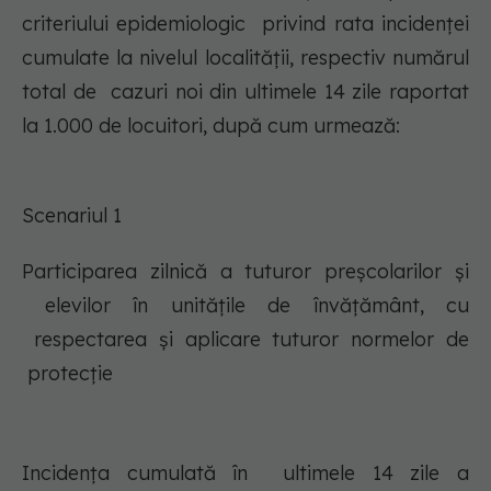
criteriului epidemiologic privind rata incidenţei
cumulate la nivelul localității, respectiv numărul
total de cazuri noi din ultimele 14 zile raportat
la 1.000 de locuitori, după cum urmează:
Scenariul 1
Participarea zilnică a tuturor preşcolarilor şi
elevilor în unităţile de învăţământ, cu
respectarea şi aplicare tuturor normelor de
protecţie
Incidența cumulată în ultimele 14 zile a