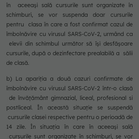
în aceeaşi sală cursurile sunt organizate în
schimburi, se vor suspenda doar cursurile
pentru clasa în care a fost confirmat cazul de
îmbolnăvire cu virusul SARS-CoV-2, urmând ca
elevii din schimbul următor să îşi desfăşoare
cursurile, după o dezinfectare prealabilă a sălii
de clasă.
b) La apariţia a două cazuri confirmate de
îmbolnăvire cu virusul SARS-CoV-2 într-o clasă
de învățământ gimnazial, liceal, profesional si
postliceal. În această situație se suspendă
cursurile clasei respective pentru o perioadă de
14 zile. În situaţia în care în aceeaşi sală
cursurile sunt organizate în schimburi, se vor