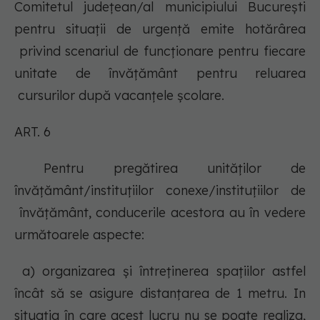
Comitetul judeţean/al municipiului Bucureşti
pentru situaţii de urgenţă emite hotărârea
privind scenariul de funcţionare pentru fiecare
unitate de învăţământ pentru reluarea
cursurilor după vacanțele școlare.
ART. 6
Pentru pregătirea unităților de
învățământ/instituțiilor conexe/instituțiilor de
învățământ, conducerile acestora au în vedere
următoarele aspecte:
a) organizarea și întreținerea spaţiilor astfel
încât să se asigure distanțarea de 1 metru. In
situația în care acest lucru nu se poate realiza,