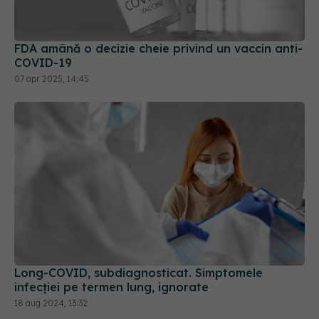
FDA amână o decizie cheie privind un vaccin anti-
COVID-19
07 apr 2025, 14:45
Long-COVID, subdiagnosticat. Simptomele
infecției pe termen lung, ignorate
18 aug 2024, 13:32