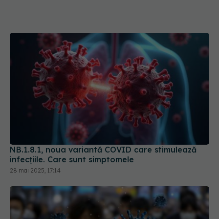
NB.1.8.1, noua variantă COVID care stimulează
infecțiile. Care sunt simptomele
28 mai 2025, 17:14