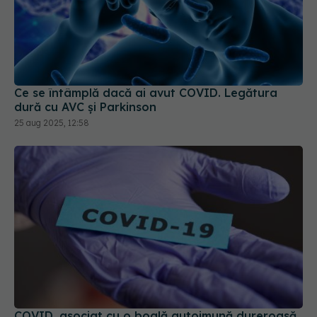
Ce se întâmplă dacă ai avut COVID. Legătura
dură cu AVC și Parkinson
25 aug 2025, 12:58
COVID, asociat cu o boală autoimună dureroasă.