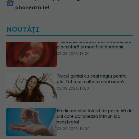
abonează‑te!
NOUTĂȚI
Trucul genial cu ceai negru pentru
păr. Tot mai multe femei îl adoră
08.08.2026, 17:00
Medicamentul folosit de peste 60 de
ani care acționează într-un loc
neașteptat
08.08.2026, 16:00
Trucul simplu care face pepenele
verde mult mai ușor de tăiat
08.08.2026, 15:32