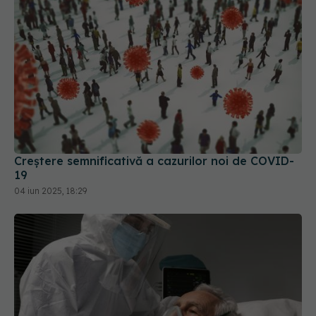
Creștere semnificativă a cazurilor noi de COVID-
19
04 iun 2025, 18:29