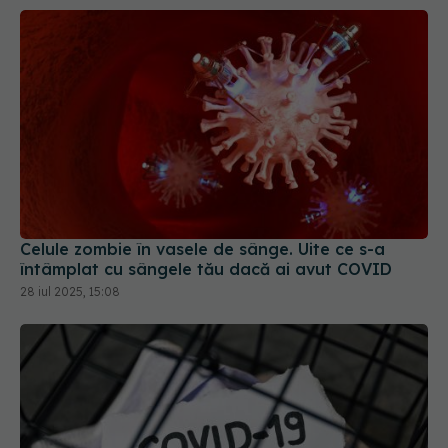
Celule zombie în vasele de sânge. Uite ce s-a
întâmplat cu sângele tău dacă ai avut COVID
28 iul 2025, 15:08