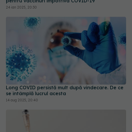
pentru vaccinuri împotriva COVID-19
24 ian 2025, 20:30
Long COVID persistă mult după vindecare. De ce
se întâmplă lucrul acesta
14 aug 2025, 20:40