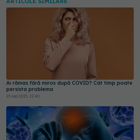
ARTICOLE SIMILARE
Ai rămas fără miros după COVID? Cât timp poate
persista problema
25 sep 2025, 22:40