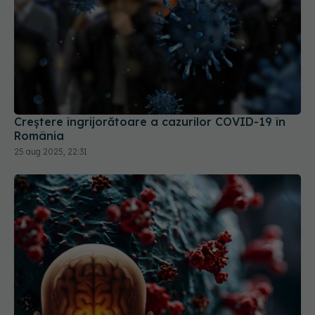
Creștere îngrijorătoare a cazurilor COVID-19 în
România
25 aug 2025, 22:31