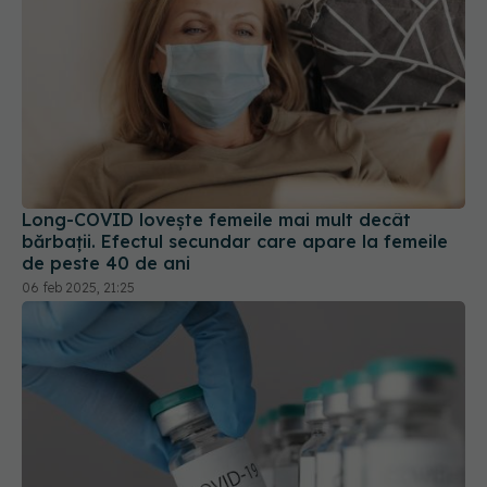
Long-COVID lovește femeile mai mult decât
bărbații. Efectul secundar care apare la femeile
de peste 40 de ani
06 feb 2025, 21:25