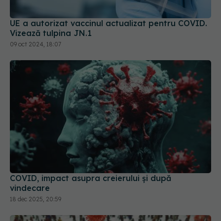
UE a autorizat vaccinul actualizat pentru COVID.
Vizează tulpina JN.1
09 oct 2024, 18:07
COVID, impact asupra creierului și după
vindecare
18 dec 2025, 20:59