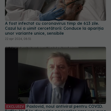
A fost infectat cu coronavirus timp de 613 zile.
Cazul lui a uimit cercetătorii: Conduce la apariția
unor variante unice, sensibile
22 apr 2024, 08:51
Paxlovid, noul antiviral pentru COVID.
EXCLUSIV