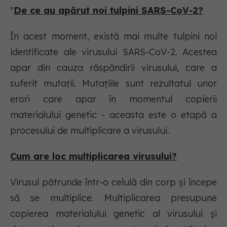
"
De ce au apărut noi tulpini SARS-CoV-2?
În acest moment, există mai multe tulpini noi
identificate ale virusului SARS-CoV-2. Acestea
apar din cauza răspândirii virusului, care a
suferit mutații. Mutațiile sunt rezultatul unor
erori care apar în momentul copierii
materialului genetic - aceasta este o etapă a
procesului de multiplicare a virusului.
Cum are loc multiplicarea virusului?
Virusul pătrunde într-o celulă din corp și începe
să se multiplice. Multiplicarea presupune
copierea materialului genetic al virusului și