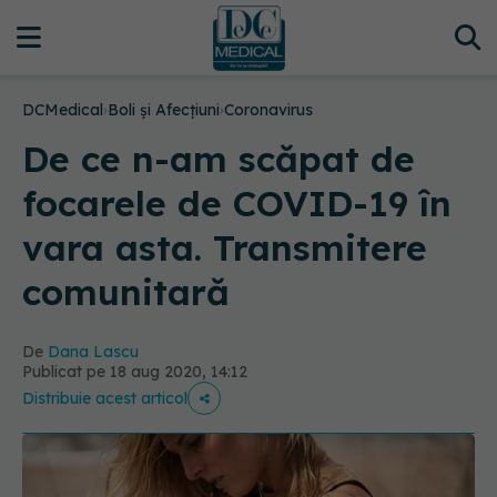
DCMedical
›
Boli și Afecțiuni
›
Coronavirus
De ce n-am scăpat de
focarele de COVID-19 în
vara asta. Transmitere
comunitară
De
Dana Lascu
Publicat pe 18 aug 2020, 14:12
Distribuie acest articol