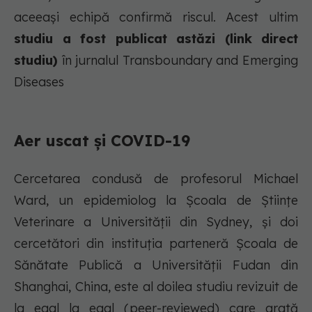
aceeași echipă confirmă riscul. Acest ultim
studiu a fost publicat astăzi (link direct
studiu)
în jurnalul Transboundary and Emerging
Diseases
Aer uscat și COVID-19
Cercetarea condusă de profesorul Michael
Ward, un epidemiolog la Școala de Științe
Veterinare a Universității din Sydney, și doi
cercetători din instituția parteneră Școala de
Sănătate Publică a Universității Fudan din
Shanghai, China, este al doilea studiu revizuit de
la egal la egal (peer-reviewed) care arată