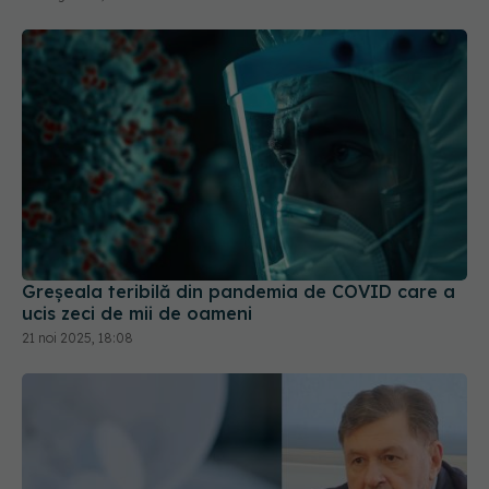
Greșeala teribilă din pandemia de COVID care a
ucis zeci de mii de oameni
21 noi 2025, 18:08