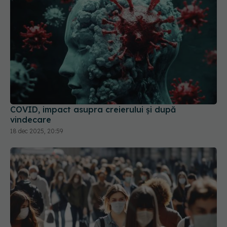
COVID, impact asupra creierului și după
vindecare
18 dec 2025, 20:59