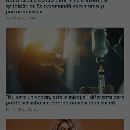
06 iun 2025, 16:44
"Nu este un vaccin, este o injecție": diferența care
poate schimba încrederea oamenilor în știință
18 mar 2025, 20:21