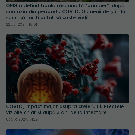
spun că "ar fi putut să coste vieți"
22 apr 2024, 10:01
COVID, impact major asupra creierului. Efectele
vizibile chiar și după 3 ani de la infectare
03 aug 2024, 14:12