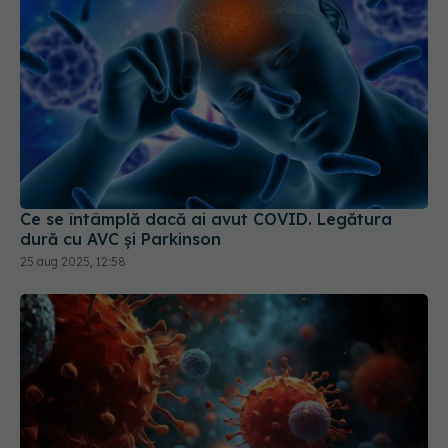
Ce se întâmplă dacă ai avut COVID. Legătura
dură cu AVC și Parkinson
25 aug 2025, 12:58