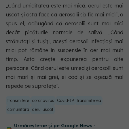
„Când umiditatea este mai mică, aerul este mai
uscat și asta face ca aerosolii să fie mai mici”, a
spus el, adăugând că aerosolii sunt mai mici
decât picăturile normale de salivă. „Când
strănutați și tușiți, acești aerosoli infecțioși mai
mici pot rămâne în suspensie în aer mai mult
timp. Asta crește expunerea pentru alte
persoane. Când aerul este umed și aerosolii sunt
mai mari și mai grei, ei cad și se așează mai
repede pe suprafețe”.
transmitere
coronavirus
Covid-19
transmiterea
comunitara
aerul uscat
Urmărește-ne și pe Google News -