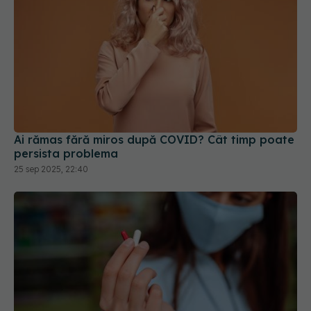
Ai rămas fără miros după COVID? Cât timp poate
persista problema
25 sep 2025, 22:40