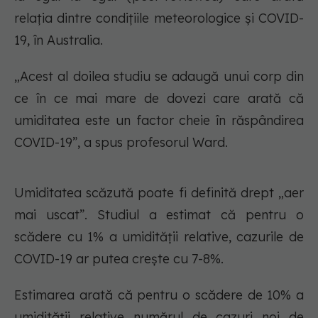
relația dintre condițiile meteorologice și COVID-
19, în Australia.
„Acest al doilea studiu se adaugă unui corp din
ce în ce mai mare de dovezi care arată că
umiditatea este un factor cheie în răspândirea
COVID-19”, a spus profesorul Ward.
Umiditatea scăzută poate fi definită drept „aer
mai uscat”. Studiul a estimat că pentru o
scădere cu 1% a umidității relative, cazurile de
COVID-19 ar putea crește cu 7-8%.
Estimarea arată că pentru o scădere de 10% a
umidității relative numărul de cazuri noi de