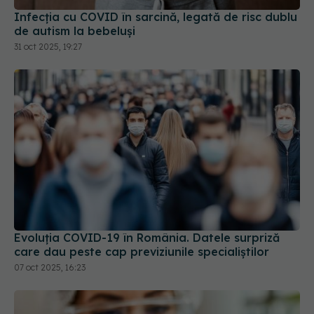
Infecția cu COVID în sarcină, legată de risc dublu
de autism la bebeluși
31 oct 2025, 19:27
Evoluția COVID-19 în România. Datele surpriză
care dau peste cap previziunile specialiștilor
07 oct 2025, 16:23