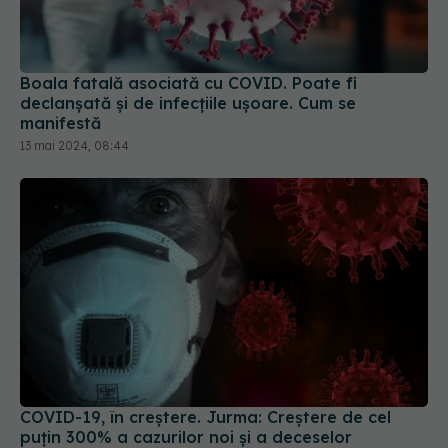
Boala fatală asociată cu COVID. Poate fi
declanșată și de infecțiile ușoare. Cum se
manifestă
13 mai 2024, 08:44
COVID-19, în creștere. Jurma: Creștere de cel
puțin 300% a cazurilor noi și a deceselor