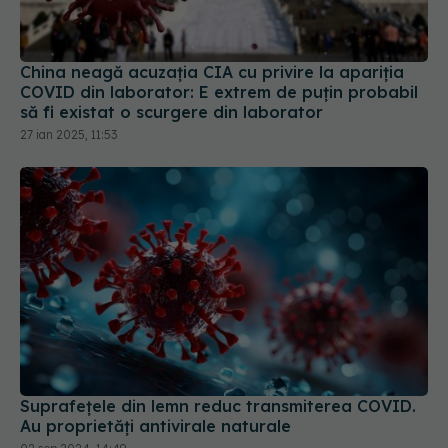
China neagă acuzația CIA cu privire la apariția
COVID din laborator: E extrem de puţin probabil
să fi existat o scurgere din laborator
27 ian 2025, 11:53
Suprafețele din lemn reduc transmiterea COVID.
Au proprietăți antivirale naturale