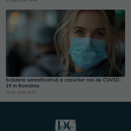
02 sep 2024, 14:49
Scădere semnificativă a cazurilor noi de COVID-
19 în România
14 oct 2025, 14:20