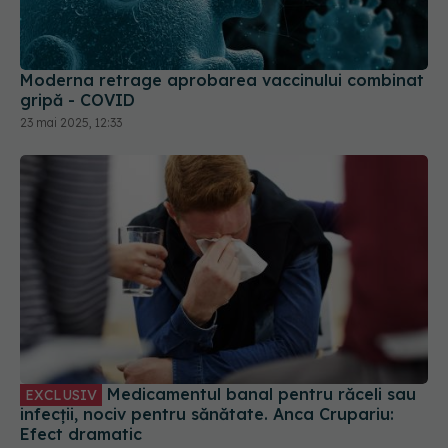
Moderna retrage aprobarea vaccinului combinat
gripă - COVID
23 mai 2025, 12:33
Medicamentul banal pentru răceli sau
EXCLUSIV
infecții, nociv pentru sănătate. Anca Crupariu:
Efect dramatic