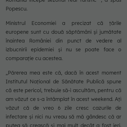
Popescu.
Ministrul Economiei a precizat că țările
europene sunt cu două săptămâni și jumătate
înaintea României din punct de vedere al
izbucnirii epidemiei și nu se poate face o
comparație cu acestea.
„Părerea mea este că, dacă în acest moment
Institutul Național de Sănătate Publică spune
că este pericol, trebuie să-i ascultăm, pentru că
am văzut ce s-a întâmplat în acest weekend. Ați
văzut că de vreo 6 zile cresc cazurile de
infectare și nici nu vreau să mă gândesc că ar
putea să crească și mai mult decât a fost ieri,