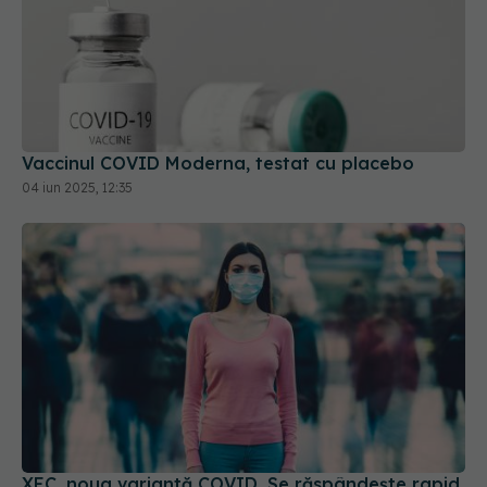
Vaccinul COVID Moderna, testat cu placebo
04 iun 2025, 12:35
XEC, noua variantă COVID. Se răspândește rapid