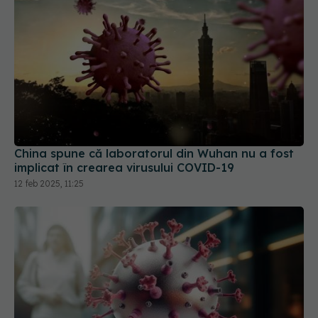
China spune că laboratorul din Wuhan nu a fost
implicat în crearea virusului COVID-19
12 feb 2025, 11:25