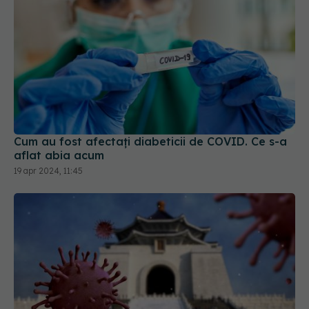
Cum au fost afectați diabeticii de COVID. Ce s-a
aflat abia acum
19 apr 2024, 11:45