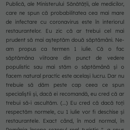
Publică, ale Ministerului Sănătății, ale medicilor,
care ne spun că probabilitatea cea mai mare
de infectare cu coronavirus este în interiorul
restaurantelor. Eu zic că ar trebui cel mai
prudent să mai așteptăm două săptămâni. Ne-
am propus ca termen 1 iulie. Că o fac
săptămâna viitoare din punct de vedere
populistic sau mai stăm o săptămână și o
facem natural practic este același lucru. Dar nu
trebuie să dăm peste cap ceea ce spun
specialiștii și, dacă ei recomandă, eu cred că ar
trebui să-i ascultăm. (...) Eu cred că dacă toți
respectăm normele, cu 1 iulie vor fi deschise și
restaurantele. Exact când, în mod normal, în
România începe sezonul real turistic ", a spus