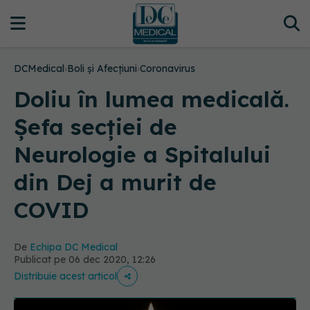
DCMedical
›
Boli și Afecțiuni
›
Coronavirus
Doliu în lumea medicală.
Șefa secției de
Neurologie a Spitalului
din Dej a murit de
COVID
De
Echipa DC Medical
Publicat pe 06 dec 2020, 12:26
Distribuie acest articol