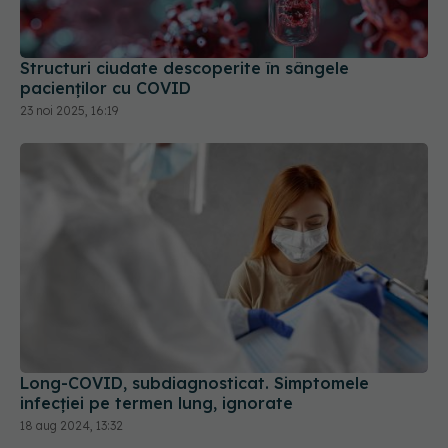
Structuri ciudate descoperite în sângele
pacienților cu COVID
23 noi 2025, 16:19
Long-COVID, subdiagnosticat. Simptomele
infecției pe termen lung, ignorate
18 aug 2024, 13:32