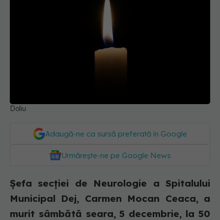
Doliu
Adaugă-ne ca sursă preferată în Google
Urmărește-ne pe Google News
Șefa secției de Neurologie a Spitalului
Municipal Dej, Carmen Mocan Ceaca, a
murit sâmbătă seara, 5 decembrie, la 50