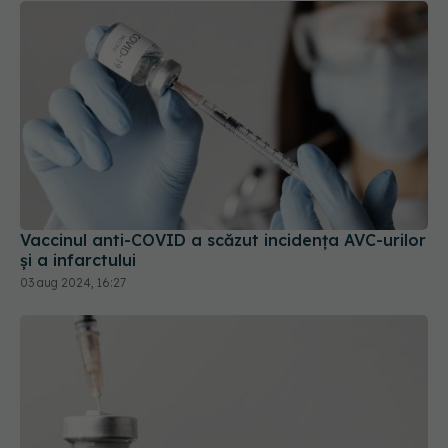
Vaccinul anti-COVID a scăzut incidența AVC-urilor
și a infarctului
03 aug 2024, 16:27