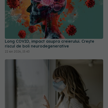
Long COVID, impact asupra creierului. Crește
riscul de boli neurodegenerative
22 ian 2026, 15:43