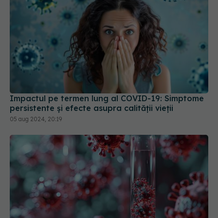
Impactul pe termen lung al COVID-19: Simptome
persistente și efecte asupra calității vieții
05 aug 2024, 20:19