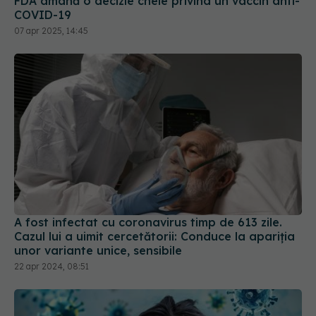
FDA amână o decizie cheie privind un vaccin anti-
COVID-19
07 apr 2025, 14:45
A fost infectat cu coronavirus timp de 613 zile.
Cazul lui a uimit cercetătorii: Conduce la apariția
unor variante unice, sensibile
22 apr 2024, 08:51