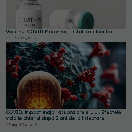
Vaccinul COVID Moderna, testat cu placebo
04 iun 2025, 12:35
COVID, impact major asupra creierului. Efectele
vizibile chiar și după 3 ani de la infectare
03 aug 2024, 14:12