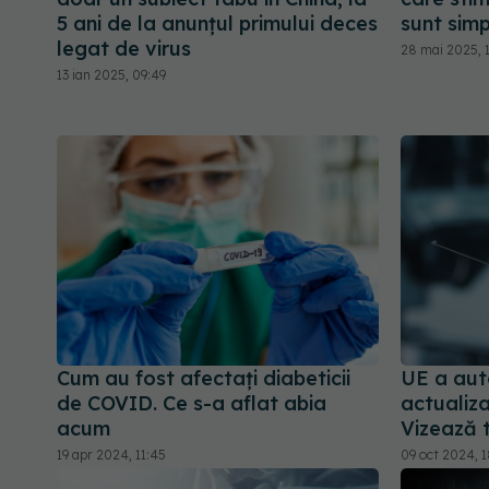
5 ani de la anunțul primului deces
sunt sim
legat de virus
28 mai 2025, 1
13 ian 2025, 09:49
Cum au fost afectați diabeticii
UE a aut
de COVID. Ce s-a aflat abia
actualiz
acum
Vizează 
19 apr 2024, 11:45
09 oct 2024, 1