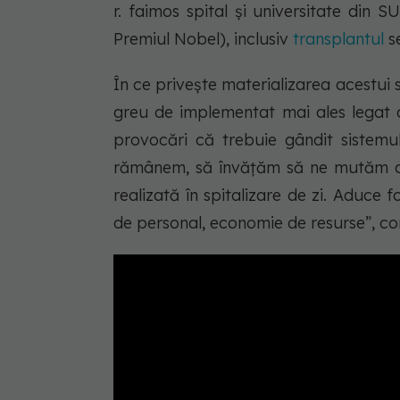
r. faimos spital și universitate din S
Premiul Nobel), inclusiv
transplantul
se
În ce privește materializarea acestui 
greu de implementat mai ales legat d
provocări că trebuie gândit sistemu
rămânem, să învățăm să ne mutăm ac
realizată în spitalizare de zi. Aduce
de personal, economie de resurse”
, c