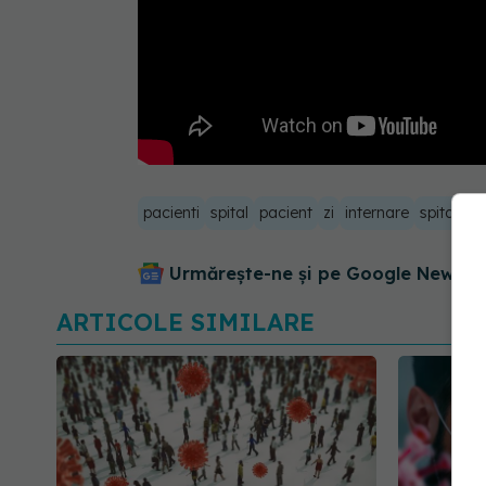
pacienti
spital
pacient
zi
internare
spitalizar
Urmărește-ne și pe Google News - 
ARTICOLE SIMILARE