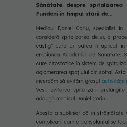
Sănătate despre spitalizarea 
Fundeni în timpul stării de...
Medicul Daniel Coriu, specialist în
consideră spitalizarea de zi, o proce
câștig” care ar putea fi aplicat în 
emisiunea Academia de Sănătate. Sp
cure citostatice în sistem de spitaliz
aglomerarea spațiului din spital. Ast
încercăm să evităm grosul
activității
Vest: evitarea spitalizării prelungi
adaugă medicul Daniel Coriu.
Acesta a subliniat că în străinătate
complicații cum e transplantul se face