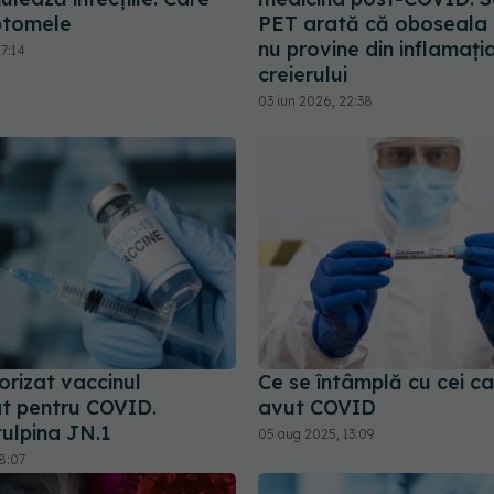
ptomele
PET arată că oboseala 
nu provine din inflamați
7:14
creierului
03 iun 2026, 22:38
orizat vaccinul
Ce se întâmplă cu cei c
at pentru COVID.
avut COVID
tulpina JN.1
05 aug 2025, 13:09
8:07