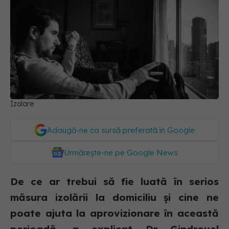
Izolare
Adaugă-ne ca sursă preferată în Google
Urmărește-ne pe Google News
De ce ar trebui să fie luată în serios
măsura izolării la domiciliu și cine ne
poate ajuta la aprovizionare în această