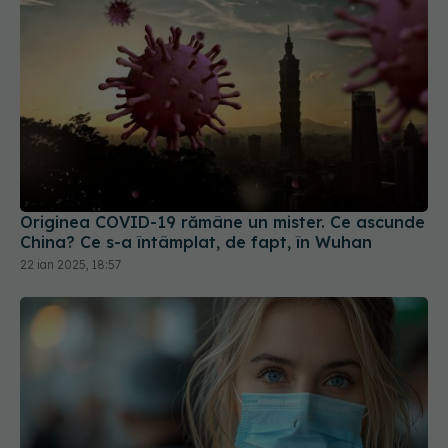
Originea COVID-19 rămâne un mister. Ce ascunde
China? Ce s-a întâmplat, de fapt, în Wuhan
22 ian 2025, 18:57