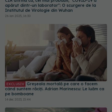
26 ian 2025, 16:30
Greșeala mortală pe care o facem
EXCLUSIV
când suntem răciți. Adrian Marinescu: Le luăm ca
pe bomboane
14 dec 2023, 15:44