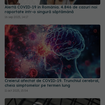
16 sep 2025, 14:17
Creierul afectat de COVID-19. Trunchiul cerebral,
cheia simptomelor pe termen lung
11 oct 2025, 15:54