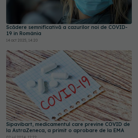
Scădere semnificativă a cazurilor noi de COVID-
19 în România
14 oct 2025, 14:20
Sipavibart, medicamentul care previne COVID de
la AstraZeneca, a primit o aprobare de la EMA
02 iul 2024, 12:22