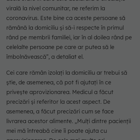
virală la nivel comunitar, ne referim la
coronavirus. Este bine ca aceste persoane să
rămână la domiciliu și să-i respecte în primul
rând pe membrii familiei, iar în al doilea rând pe
celelalte persoane pe care ar putea să le
îmbolnăvească”, a detaliat el.
Cei care rămân izolați la domiciliu ar trebui să
știe, de asemenea, că pot fi ajutați în ce
privește aprovizionarea. Medicul a făcut
precizări și referitor la acest aspect. De
asemenea, a făcut precizări cum se face
livrarea acestor alimente. „Mulți dintre pacienții
mei mă întreabă cine îi poate ajuta cu