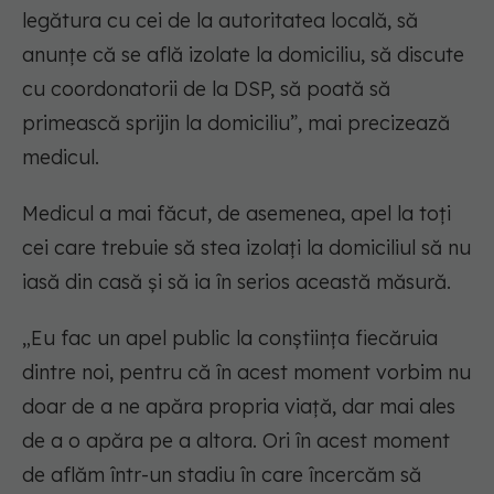
legătura cu cei de la autoritatea locală, să
anunțe că se află izolate la domiciliu, să discute
cu coordonatorii de la DSP, să poată să
primească sprijin la domiciliu”, mai precizează
medicul.
Medicul a mai făcut, de asemenea, apel la toți
cei care trebuie să stea izolați la domiciliul să nu
iasă din casă și să ia în serios această măsură.
„Eu fac un apel public la conștiința fiecăruia
dintre noi, pentru că în acest moment vorbim nu
doar de a ne apăra propria viață, dar mai ales
de a o apăra pe a altora. Ori în acest moment
de aflăm într-un stadiu în care încercăm să