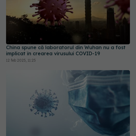
China spune că laboratorul din Wuhan nu a fost
implicat în crearea virusului COVID-19
12 feb 2025, 11:25
COVID-19, evoluție neașteptată
22 oct 2025, 08:48