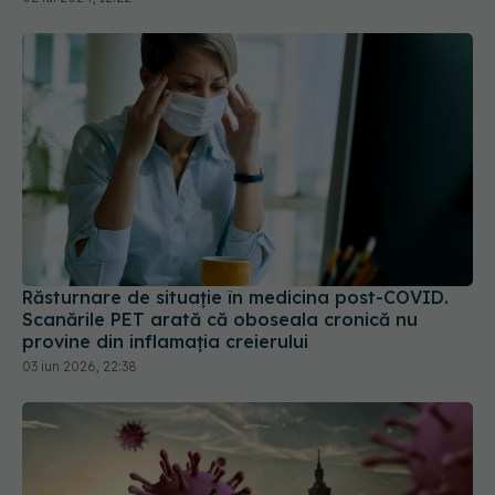
Răsturnare de situație în medicina post-COVID.
Scanările PET arată că oboseala cronică nu
provine din inflamația creierului
03 iun 2026, 22:38