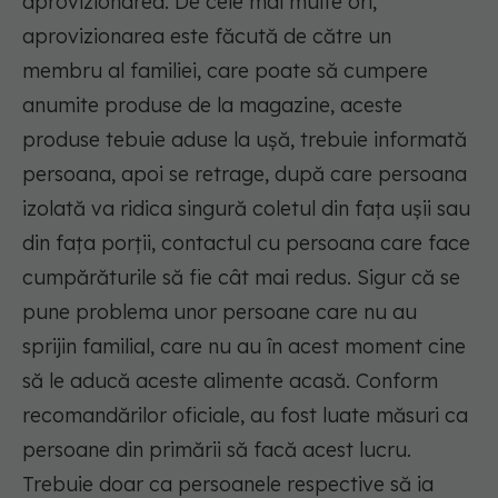
aprovizionarea. De cele mai multe ori,
aprovizionarea este făcută de către un
membru al familiei, care poate să cumpere
anumite produse de la magazine, aceste
produse tebuie aduse la ușă, trebuie informată
persoana, apoi se retrage, după care persoana
izolată va ridica singură coletul din fața ușii sau
din fața porții, contactul cu persoana care face
cumpărăturile să fie cât mai redus. Sigur că se
pune problema unor persoane care nu au
sprijin familial, care nu au în acest moment cine
să le aducă aceste alimente acasă. Conform
recomandărilor oficiale, au fost luate măsuri ca
persoane din primării să facă acest lucru.
Trebuie doar ca persoanele respective să ia