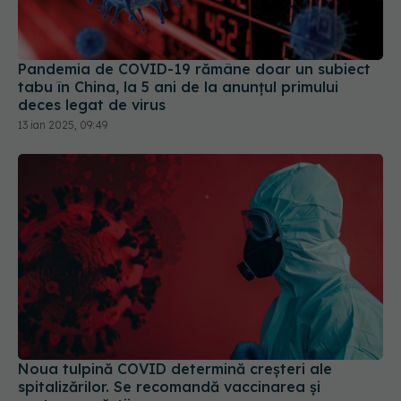
Pandemia de COVID-19 rămâne doar un subiect
tabu în China, la 5 ani de la anunțul primului
deces legat de virus
13 ian 2025, 09:49
Noua tulpină COVID determină creșteri ale
spitalizărilor. Se recomandă vaccinarea și
purtarea măștii
06 iun 2025, 16:44