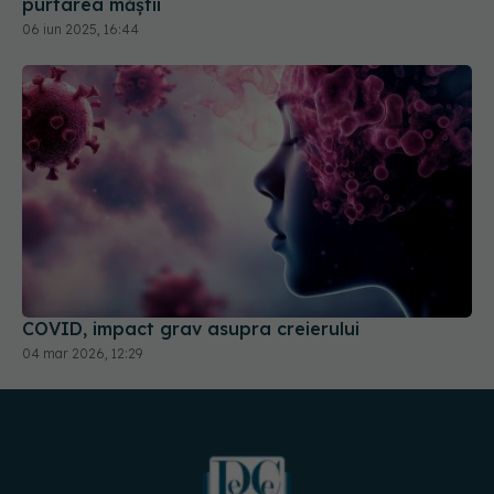
COVID, impact grav asupra creierului
04 mar 2026, 12:29
URMĂREȘTE-NE PE: