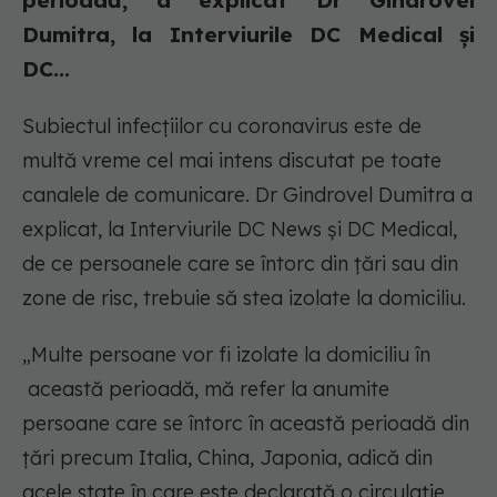
perioadă, a explicat Dr Gindrovel
Dumitra, la Interviurile DC Medical și
DC...
Subiectul infecțiilor cu coronavirus este de
multă vreme cel mai intens discutat pe toate
canalele de comunicare. Dr Gindrovel Dumitra a
explicat, la Interviurile DC News și DC Medical,
de ce persoanele care se întorc din țări sau din
zone de risc, trebuie să stea izolate la domiciliu.
„Multe persoane vor fi izolate la domiciliu în
această perioadă, mă refer la anumite
persoane care se întorc în această perioadă din
țări precum Italia, China, Japonia, adică din
acele state în care este declarată o circulație