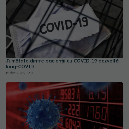
Jumătate dintre pacienții cu COVID-19 dezvoltă
long-COVID
15 dec 2025, 19:11