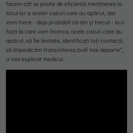
facem cât se poate de eficientă menținerea la
locul lor a acelor cazuri care au apărut, dar
vom trece - deja probabil că am și trecut - la o
fază la care vom încerca, acele cazuri care au
apărut, să fie limitate, identificați toți contacții,
să împeidicăm transmiterea bolii mai departe”,
a mai explicat medicul.