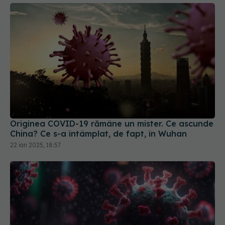
Originea COVID-19 rămâne un mister. Ce ascunde
China? Ce s-a întâmplat, de fapt, în Wuhan
22 ian 2025, 18:57