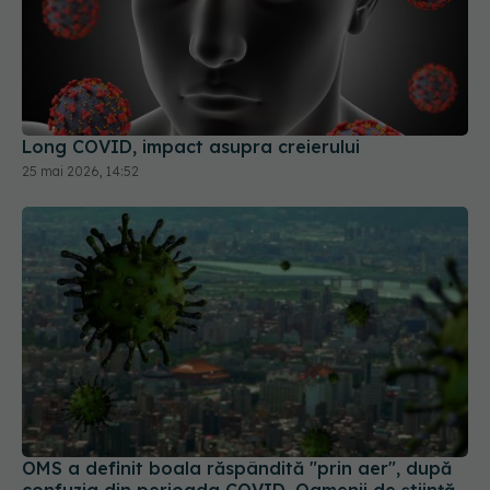
Long COVID, impact asupra creierului
25 mai 2026, 14:52
OMS a definit boala răspândită "prin aer", după