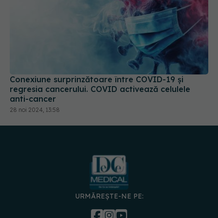
Conexiune surprinzătoare între COVID-19 și
regresia cancerului. COVID activează celulele
anti-cancer
28 noi 2024, 13:58
URMĂREȘTE-NE PE: