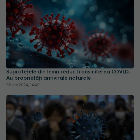
Suprafețele din lemn reduc transmiterea COVID.
Au proprietăți antivirale naturale
02 sep 2024, 14:49