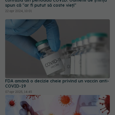
confuzia din perioada COVID. Oamenii de știință
spun că "ar fi putut să coste vieți"
22 apr 2024, 10:01
FDA amână o decizie cheie privind un vaccin anti-
COVID-19
07 apr 2025, 14:45