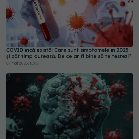
COVID încă există! Care sunt simptomele în 2025
și cât timp durează. De ce ar fi bine să te testezi?
07 mai 2025, 11:08