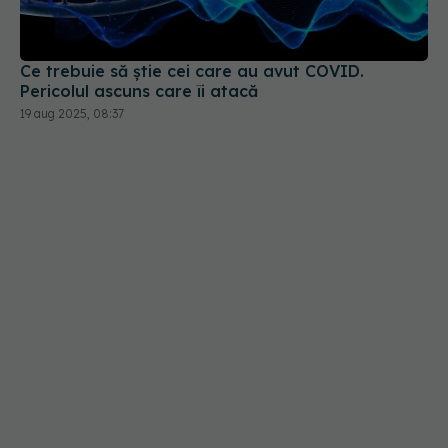
Ce trebuie să știe cei care au avut COVID.
Pericolul ascuns care îi atacă
19 aug 2025, 08:37