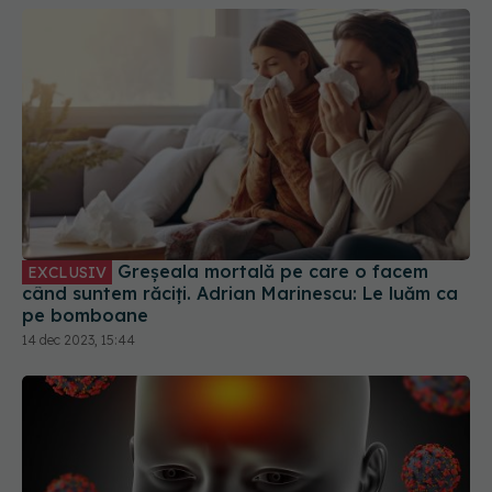
Greșeala mortală pe care o facem
EXCLUSIV
când suntem răciți. Adrian Marinescu: Le luăm ca
pe bomboane
14 dec 2023, 15:44