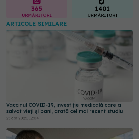
365
1401
URMĂRITORI
URMĂRITORI
ARTICOLE SIMILARE
Vaccinul COVID-19, investiție medicală care a
salvat vieți și bani, arată cel mai recent studiu
25 apr 2025, 12:04