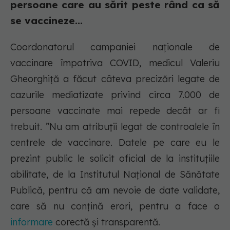
persoane care au sărit peste rând ca să
se vaccineze...
Coordonatorul campaniei naționale de
vaccinare împotriva COVID, medicul Valeriu
Gheorghiță a făcut câteva precizări legate de
cazurile mediatizate privind circa 7.000 de
persoane vaccinate mai repede decât ar fi
trebuit. ”Nu am atribuții legat de controalele în
centrele de vaccinare. Datele pe care eu le
prezint public le solicit oficial de la instituțiile
abilitate, de la Institutul Național de Sănătate
Publică, pentru că am nevoie de date validate,
care să nu conțină erori, pentru a face o
informare
corectă și transparentă.