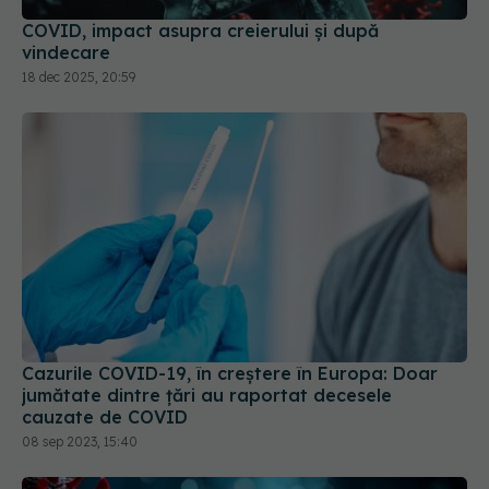
COVID, impact asupra creierului și după
vindecare
18 dec 2025, 20:59
Cazurile COVID-19, în creștere în Europa: Doar
jumătate dintre țări au raportat decesele
cauzate de COVID
08 sep 2023, 15:40