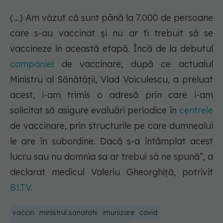
(...) Am văzut că sunt până la 7.000 de persoane
care s-au vaccinat și nu ar fi trebuit să se
vaccineze în această etapă. Încă de la debutul
campaniei
de vaccinare, după ce actualul
Ministru al Sănătății, Vlad Voiculescu, a preluat
acest, i-am trimis o adresă prin care i-am
solicitat să asigure evaluări periodice în
centrele
de vaccinare, prin structurile pe care dumnealui
le are în subordine. Dacă s-a întâmplat acest
lucru sau nu domnia sa ar trebui să ne spună”, a
declarat medicul Valeriu Gheorghiță, potrivit
B1TV.
vaccin
ministrul sanatatii
imunizare
covid