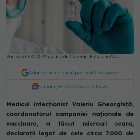
Vaccinul COVID-19 produs de CureVac. Foto: CureVac
Adaugă-ne ca sursă preferată în Google
Urmărește-ne pe Google News
Medicul infecționist Valeriu Gheorghiță,
coordonatorul campaniei naționale de
vaccinare, a făcut miercuri seara,
declarații legat de cele circa 7.000 de