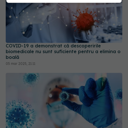
COVID-19 a demonstrat că descoperirile
biomedicale nu sunt suficiente pentru a elimina o
boală
05 mar 2025, 21:11