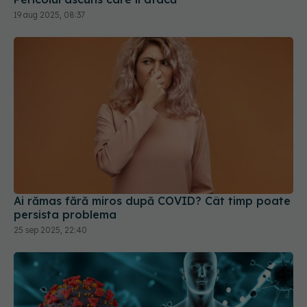
19 aug 2025, 08:37
Ai rămas fără miros după COVID? Cât timp poate
persista problema
25 sep 2025, 22:40