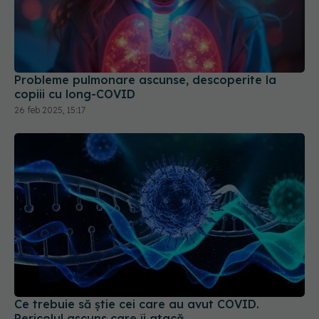
Probleme pulmonare ascunse, descoperite la
copiii cu long-COVID
26 feb 2025, 15:17
Ce trebuie să știe cei care au avut COVID.
Pericolul ascuns care îi atacă