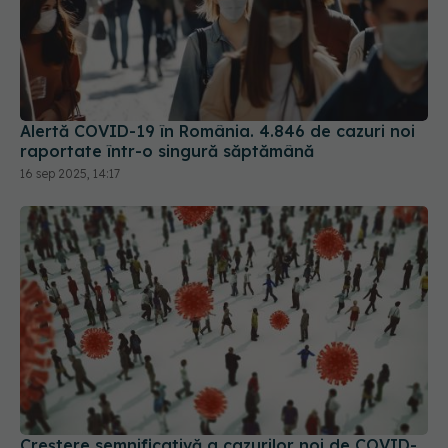
Alertă COVID-19 în România. 4.846 de cazuri noi
raportate într-o singură săptămână
16 sep 2025, 14:17
Creștere semnificativă a cazurilor noi de COVID-