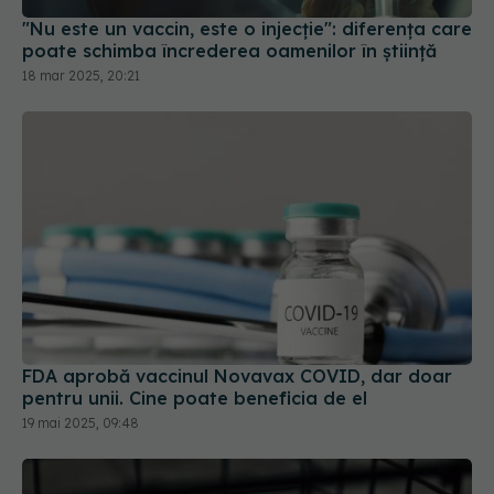
"Nu este un vaccin, este o injecție": diferența care
poate schimba încrederea oamenilor în știință
18 mar 2025, 20:21
FDA aprobă vaccinul Novavax COVID, dar doar
pentru unii. Cine poate beneficia de el
19 mai 2025, 09:48