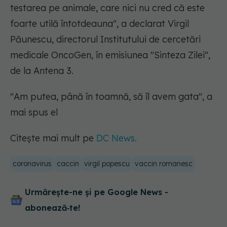
testarea pe animale, care nici nu cred că este
foarte utilă întotdeauna", a declarat Virgil
Păunescu, directorul Institutului de cercetări
medicale OncoGen, în emisiunea "Sinteza Zilei",
de la Antena 3.
"Am putea, până în toamnă, să îl avem gata", a
mai spus el
Citește mai mult pe
DC News.
coronavirus
caccin
virgil popescu
vaccin romanesc
Urmărește-ne și pe Google News -
abonează‑te!