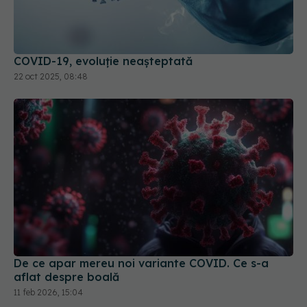
COVID-19, evoluție neașteptată
22 oct 2025, 08:48
De ce apar mereu noi variante COVID. Ce s-a
aflat despre boală
11 feb 2026, 15:04