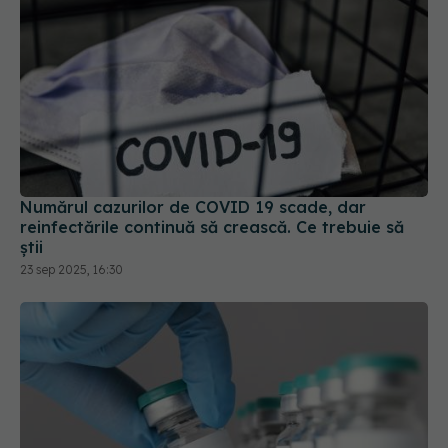
Numărul cazurilor de COVID 19 scade, dar
reinfectările continuă să crească. Ce trebuie să
știi
23 sep 2025, 16:30