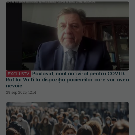
Paxlovid, noul antiviral pentru COVID.
EXCLUSIV
Rafila: Va fi la dispoziția pacienților care vor avea
nevoie
28 sep 2023, 12:31