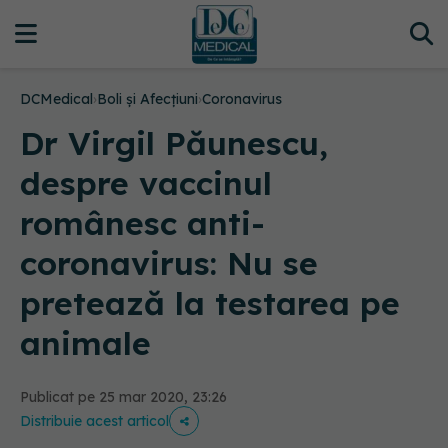
DCMedical
›
Boli și Afecțiuni
›
Coronavirus
Dr Virgil Păunescu,
despre vaccinul
românesc anti-
coronavirus: Nu se
pretează la testarea pe
animale
Publicat pe 25 mar 2020, 23:26
Distribuie acest articol