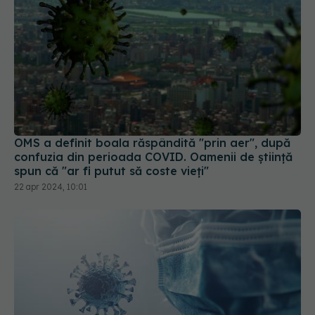
OMS a definit boala răspândită "prin aer", după
confuzia din perioada COVID. Oamenii de știință
spun că "ar fi putut să coste vieți"
22 apr 2024, 10:01