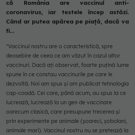
că România are vaccinul anti-
coronavirus, iar testele încep astăzi.
Când ar putea apărea pe piață, dacă va
fi...
"Vaccinul nostru are o caracteristică, spre
deosebire de ceea ce am văzut în cazul altor
vaccinuri. Dacă aţi observat, foarte puţină lume
spune în ce constau vaccinurile pe care le
dezvoltă. Noi am spus şi am publicat tehnologia
cap-coadă. Cei care, până acum, au spus la ce
lucrează, lucrează la un gen de vaccinare
oarecum clasică, care presupune trecerea şi
prin experimente pe animale (şoareci, şobolani,
animale mari). Vaccinul nostru nu se pretează la