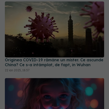
Originea COVID-19 rămâne un mister. Ce ascunde
China? Ce s-a întâmplat, de fapt, în Wuhan
22 ian 2025, 18:57