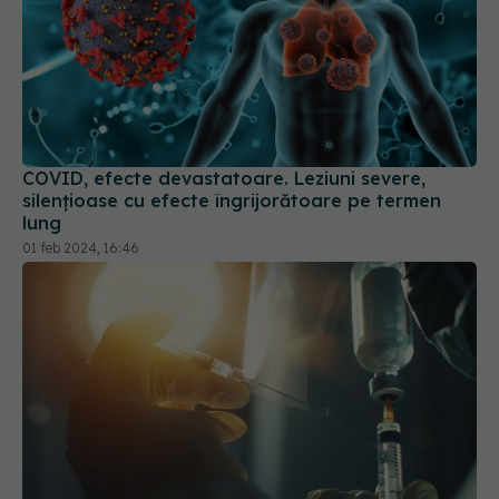
COVID, efecte devastatoare. Leziuni severe,
silențioase cu efecte îngrijorătoare pe termen
lung
01 feb 2024, 16:46