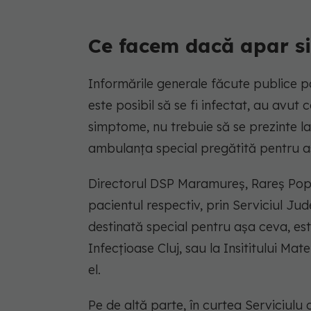
Ce facem dacă apar s
Informările generale făcute publice 
este posibil să se fi infectat, au avu
simptome, nu trebuie să se prezinte la 
ambulanța special pregătită pentru as
Directorul DSP Maramureș, Rareș Pop,
pacientul respectiv, prin Serviciul Ju
destinată special pentru așa ceva, este
Infecțioase Cluj, sau la Insititului Mat
el.
Pe de altă parte, în curtea Serviciu