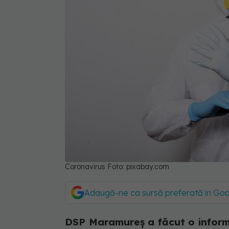
Coronavirus Foto: pixabay.com
Adaugă-ne ca sursă preferată în Go
DSP Maramureș a făcut o informar