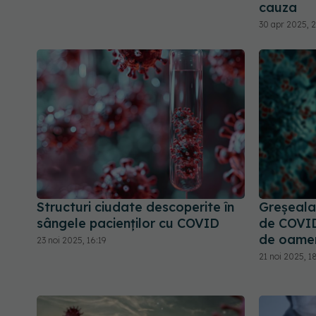
cauza
30 apr 2025, 2
Structuri ciudate descoperite în
Greșeala
sângele pacienților cu COVID
de COVID 
de oame
23 noi 2025, 16:19
21 noi 2025, 1