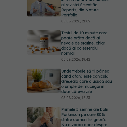
al revistei Scientific
Reports, din Nature
Portfolio
05.08.2026, 21:09
Testul de 10 minute care
poate arăta dacă ai
nevoie de statine, chiar
dacă ai colesterolul
normal
05.08.2026, 19:42
Unde trebuie să ții pâinea
când afară este caniculă.
Greșeala care o usucă sau
o umple de mucegai în
doar câteva zile
05.08.2026, 18:33
Primele 5 semne ale bolii
Parkinson pe care 80%
dintre oameni le ignoră.
Nu e vorba doar despre