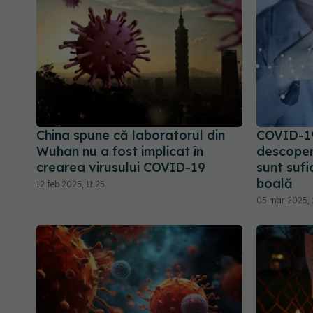
China spune că laboratorul din
COVID-19
Wuhan nu a fost implicat în
descoper
crearea virusului COVID-19
sunt sufi
boală
12 feb 2025, 11:25
05 mar 2025, 2