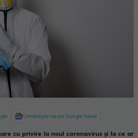
ogle
Urmărește-ne pe Google News
e cu privire la noul coronavirus și la ce ar