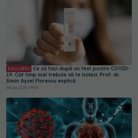
Ce să faci după un test pozitiv COVID-
EXCLUSIV
19. Cât timp mai trebuie să te izolezi. Prof. dr.
Simin Aysel Florescu explică
08 ian 2025, 09:55