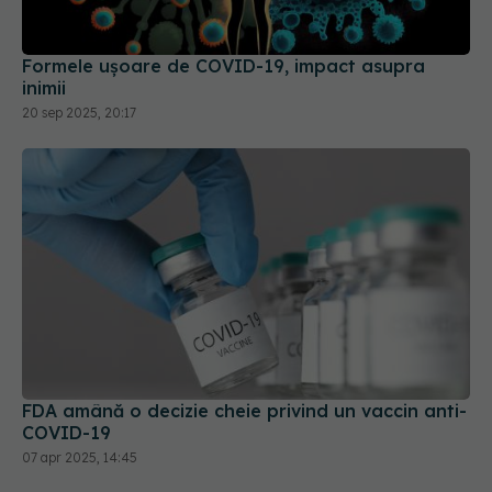
Formele ușoare de COVID-19, impact asupra
inimii
20 sep 2025, 20:17
FDA amână o decizie cheie privind un vaccin anti-
COVID-19
07 apr 2025, 14:45