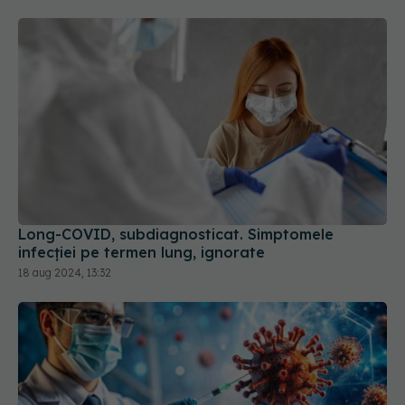
Long-COVID, subdiagnosticat. Simptomele
infecției pe termen lung, ignorate
18 aug 2024, 13:32