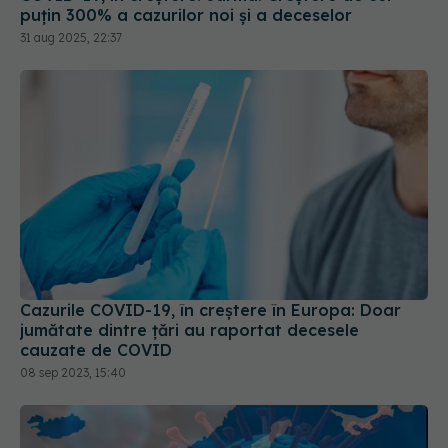
puțin 300% a cazurilor noi și a deceselor
31 aug 2025, 22:37
Cazurile COVID-19, în creștere în Europa: Doar
jumătate dintre țări au raportat decesele
cauzate de COVID
08 sep 2023, 15:40