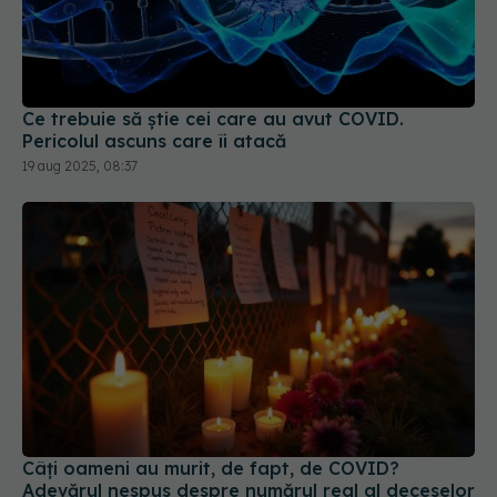
Ce trebuie să știe cei care au avut COVID.
Pericolul ascuns care îi atacă
19 aug 2025, 08:37
Câți oameni au murit, de fapt, de COVID?
Adevărul nespus despre numărul real al deceselor