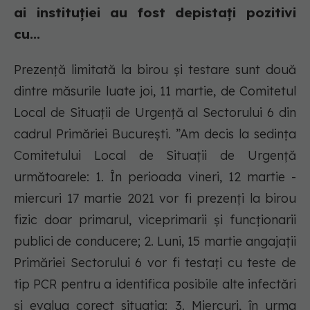
ai instituției au fost depistați pozitivi
cu...
Prezență limitată la birou și testare sunt două
dintre măsurile luate joi, 11 martie, de Comitetul
Local de Situații de Urgență al Sectorului 6 din
cadrul Primăriei București. ”Am decis la sedința
Comitetului Local de Situații de Urgență
următoarele: 1. În perioada vineri, 12 martie -
miercuri 17 martie 2021 vor fi prezenți la birou
fizic doar primarul, viceprimarii și funcționarii
publici de conducere; 2. Luni, 15 martie angajații
Primăriei Sectorului 6 vor fi testați cu teste de
tip PCR pentru a identifica posibile alte infectări
și evalua corect situația; 3. Miercuri, în urma