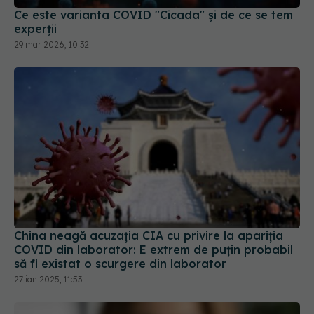
Ce este varianta COVID "Cicada" și de ce se tem
experții
29 mar 2026, 10:32
China neagă acuzația CIA cu privire la apariția
COVID din laborator: E extrem de puţin probabil
să fi existat o scurgere din laborator
27 ian 2025, 11:53