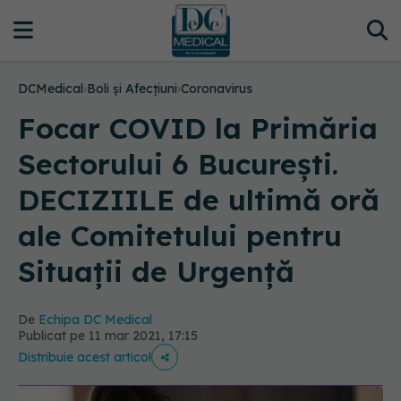
DCMedical
›
Boli și Afecțiuni
›
Coronavirus
Focar COVID la Primăria
Sectorului 6 București.
DECIZIILE de ultimă oră
ale Comitetului pentru
Situații de Urgență
De
Echipa DC Medical
Publicat pe 11 mar 2021, 17:15
Distribuie acest articol