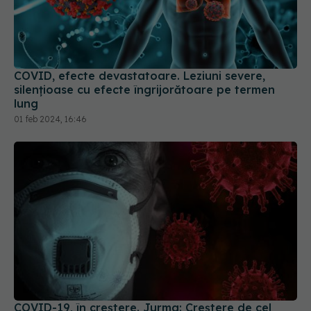
COVID, efecte devastatoare. Leziuni severe,
silențioase cu efecte îngrijorătoare pe termen
lung
01 feb 2024, 16:46
COVID-19, în creștere. Jurma: Creștere de cel