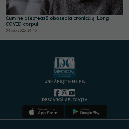
Cum ne afectează oboseala cronică și Long
COVID corpul
04 sep 2025, 14:40
URMĂREȘTE-NE PE:
DESCARCĂ APLICAȚIA