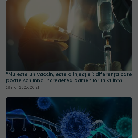
"Nu este un vaccin, este o injecție": diferența care
poate schimba încrederea oamenilor în știință
18 mar 2025, 20:21