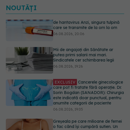
NOUTĂȚI
Mii de angajați din Sănătate ar
putea primi salarii mai mari.
Sindicatele cer schimbarea legii
06.08.2026, 19:26
EXCLUSIV
Cancerele ginecologice
care pot fi tratate fără operație. Dr.
Sorin Bogdan (SANADOR): Chirurgia
este indicată doar punctual, pentru
anumite categorii de paciente
06.08.2026, 19:05
Greșeala pe care milioane de femei
o fac când își cumpără sutien. Un
medic explică metoda corectă
06.08.2026, 18:08