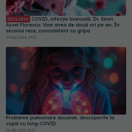
COVID, infecție bianuală. Dr. Simin
EXCLUSIV
Aysel Florescu: Vom avea de două ori pe an. În
sezonul rece, concomitent cu gripa
29 aug 2024, 19:13
Probleme pulmonare ascunse, descoperite la
copiii cu long-COVID
26 feb 2025, 15:17