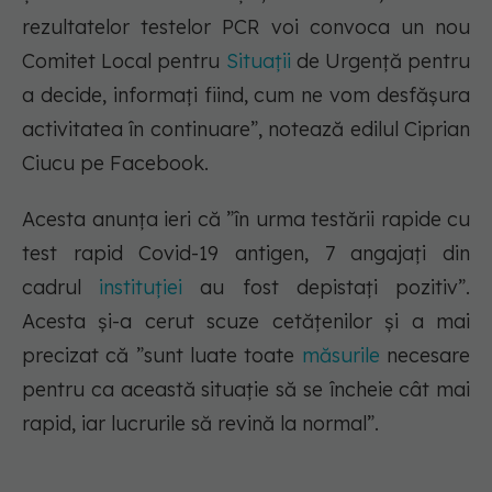
rezultatelor testelor PCR voi convoca un nou
Comitet Local pentru
Situații
de Urgență pentru
a decide, informați fiind, cum ne vom desfășura
activitatea în continuare”, notează edilul Ciprian
Ciucu pe Facebook.
Acesta anunța ieri că ”în urma testării rapide cu
test rapid Covid-19 antigen, 7 angajați din
cadrul
instituției
au fost depistați pozitiv”.
Acesta și-a cerut scuze cetățenilor și a mai
precizat că ”sunt luate toate
măsurile
necesare
pentru ca această situație să se încheie cât mai
rapid, iar lucrurile să revină la normal”.