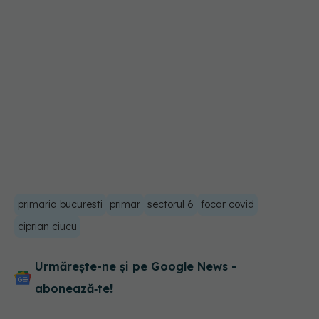
primaria bucuresti
primar
sectorul 6
focar covid
ciprian ciucu
Urmărește-ne și pe Google News -
abonează‑te!