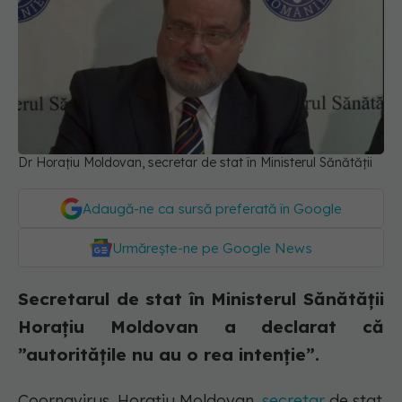
Dr Horațiu Moldovan, secretar de stat în Ministerul Sănătății
Adaugă-ne ca sursă preferată în Google
Urmărește-ne pe Google News
Secretarul de stat în Ministerul Sănătății
Horaţiu Moldovan a declarat că
”autoritățile nu au o rea intenție”.
Coornavirus. Horațiu Moldovan,
secretar
de stat