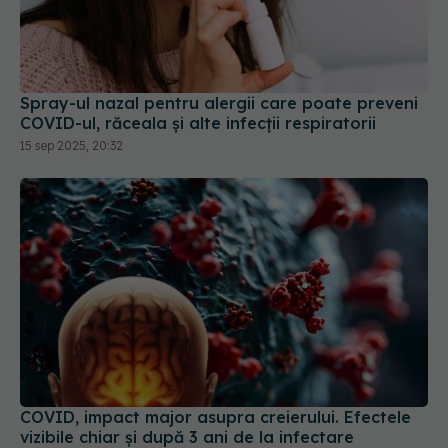
Spray-ul nazal pentru alergii care poate preveni
COVID-ul, răceala și alte infecții respiratorii
15 sep 2025, 20:32
COVID, impact major asupra creierului. Efectele
vizibile chiar și după 3 ani de la infectare