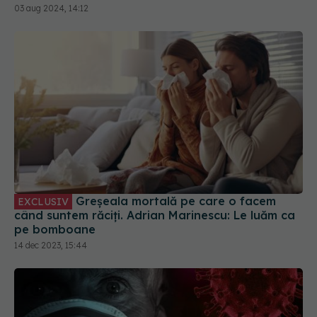
03 aug 2024, 14:12
Greșeala mortală pe care o facem
EXCLUSIV
când suntem răciți. Adrian Marinescu: Le luăm ca
pe bomboane
14 dec 2023, 15:44