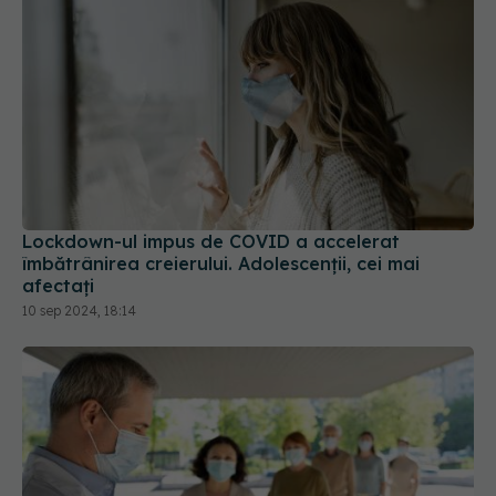
Lockdown-ul impus de COVID a accelerat
îmbătrânirea creierului. Adolescenții, cei mai
afectați
10 sep 2024, 18:14