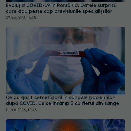
Evoluția COVID-19 în România. Datele surpriză
care dau peste cap previziunile specialiștilor
07 oct 2025, 16:23
Ce au găsit cercetătorii în sângele pacienților
după COVID. Ce se întâmplă cu fierul din sânge
11 mar 2026, 12:46