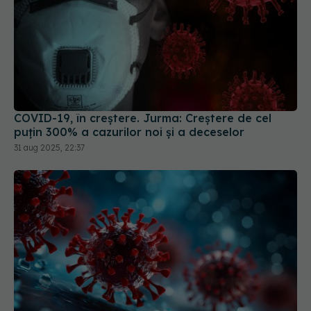
COVID-19, în creștere. Jurma: Creștere de cel
puțin 300% a cazurilor noi și a deceselor
31 aug 2025, 22:37