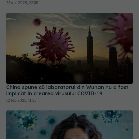
23 apr 2025, 22:38
China spune că laboratorul din Wuhan nu a fost
implicat în crearea virusului COVID-19
12 feb 2025, 11:25