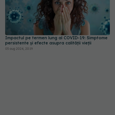
Impactul pe termen lung al COVID-19: Simptome
persistente și efecte asupra calității vieții
05 aug 2024, 20:19