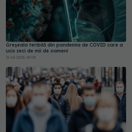
Greșeala teribilă din pandemia de COVID care a
ucis zeci de mii de oameni
21 noi 2025, 18:08