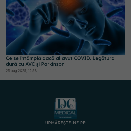
Ce se întâmplă dacă ai avut COVID. Legătura
dură cu AVC și Parkinson
25 aug 2025, 12:58
URMĂREȘTE-NE PE: