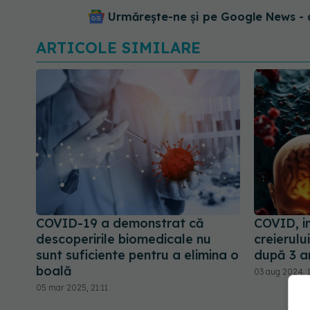
Urmărește-ne și pe Google News - 
ARTICOLE SIMILARE
COVID-19 a demonstrat că
COVID, i
descoperirile biomedicale nu
creierului
sunt suficiente pentru a elimina o
după 3 an
boală
03 aug 2024, 
05 mar 2025, 21:11