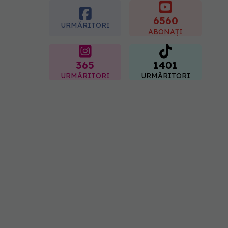
boli majore
6560
07.08.2026, 18:34
URMĂRITORI
ABONAȚI
365
1401
URMĂRITORI
URMĂRITORI