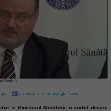
ul Sănătății
ogle
Urmărește-ne pe Google News
tat în Ministerul Sănătății, a vorbit despre