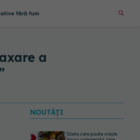
native fără fum
laxare a
”
NOUTĂȚI
Dieta care poate crește
brusc colesterolul. Cine