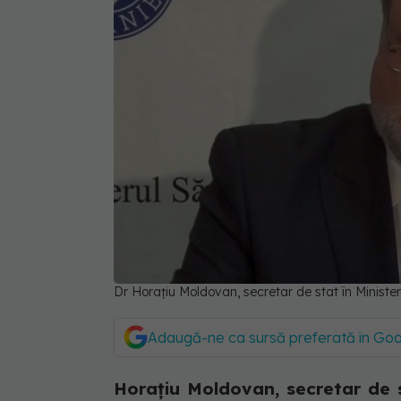
Dr Horațiu Moldovan, secretar de stat în Minister
Adaugă-ne ca sursă preferată în Go
Horațiu Moldovan, secretar de s