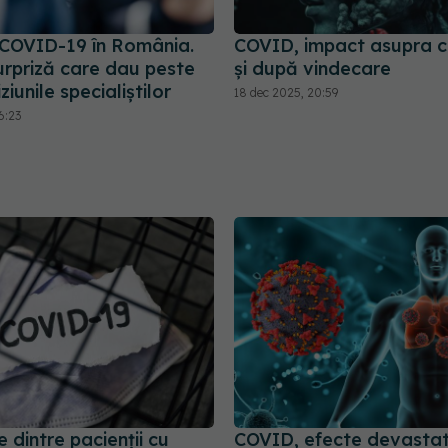
 COVID-19 în România.
COVID, impact asupra cr
urpriză care dau peste
și după vindecare
ziunile specialiștilor
18 dec 2025, 20:59
6:23
dintre pacienții cu
COVID, efecte devastat