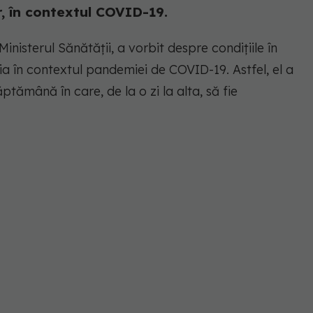
or, în contextul COVID-19.
inisterul Sănătății, a vorbit despre condițiile în
ia în contextul pandemiei de COVID-19. Astfel, el a
tămână în care, de la o zi la alta, să fie