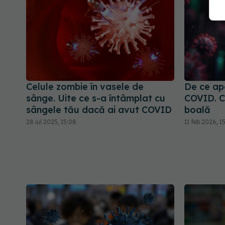
Celule zombie în vasele de
De ce ap
sânge. Uite ce s-a întâmplat cu
COVID. C
sângele tău dacă ai avut COVID
boală
28 iul 2025, 15:08
11 feb 2026, 1