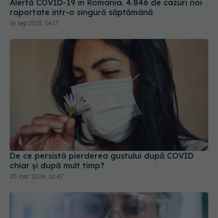
De ce persistă pierderea gustului după COVID
chiar și după mult timp?
05 mar 2026, 10:47