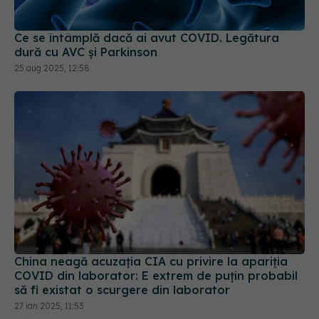
25 aug 2025, 12:58
China neagă acuzația CIA cu privire la apariția
COVID din laborator: E extrem de puţin probabil
să fi existat o scurgere din laborator
27 ian 2025, 11:53