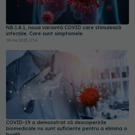
NB.1.8.1, noua variantă COVID care stimulează
infecțiile. Care sunt simptomele
28 mai 2025, 17:14
COVID-19 a demonstrat că descoperirile
biomedicale nu sunt suficiente pentru a elimina o
boală
05 mar 2025, 21:11