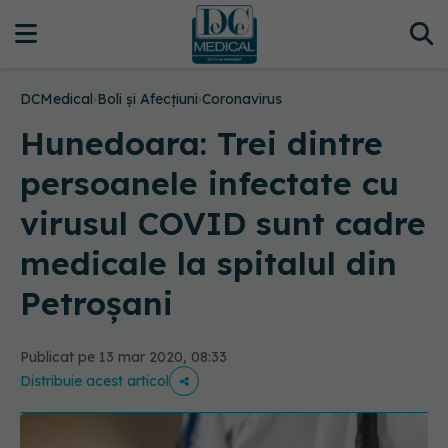
DCMedical
›
Boli și Afecțiuni
›
Coronavirus
Hunedoara: Trei dintre
persoanele infectate cu
virusul COVID sunt cadre
medicale la spitalul din
Petroşani
Publicat pe 13 mar 2020, 08:33
Distribuie acest articol