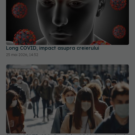
Long COVID, impact asupra creierului
25 mai 2026, 14:52
Alertă COVID-19 în România. 4.846 de cazuri noi
raportate într-o singură săptămână
16 sep 2025, 14:17