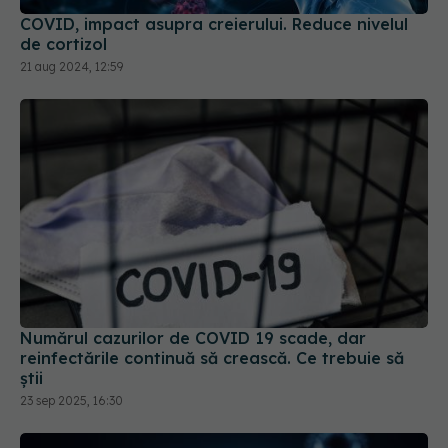
Numărul cazurilor de COVID 19 scade, dar
reinfectările continuă să crească. Ce trebuie să
știi
23 sep 2025, 16:30