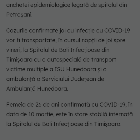
anchetei epidemiologice legată de spitalul din
Petroşani.
Cazurile confirmate joi cu infecţie cu COVID-19
vor fi transportate, în cursul nopţii de joi spre
vineri, la Spitalul de Boli Infecţioase din
Timişoara cu o autospecială de transport
victime multiple a ISU Hunedoara şi o
ambulanţă a Serviciului Judeţean de
Ambulanţă Hunedoara.
Femeia de 26 de ani confirmată cu COVID-19, în
data de 10 martie, este în stare stabilă internată
la Spitalul de Boli Infecţioase din Timişoara.