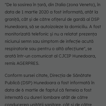
"De la sosirea în ţară, din Italia (zona Veneto), în
data de 1 martie 2020 a fost informată, atât la
graniţă, cât şi de către ofiţerul de gardă al DSP
Hunedoara, să se autoizoleze la domiciliu. A fost
monitorizată telefonic şi nu a relatat prezenţa
niciunui semn sau simptom de infecţie acută
respiratorie sau pentru o altă afecţiune", se
arată într-un comunicat al CJCIP Hunedoara,
remis AGERPRES.
Conform sursei citate, Direcţia de Sănătate
Publică (DSP) Hunedoara a fost informată în
data de 6 martie de faptul că femeia a fost
internată cu dureri lombare atât de către
conducerea unităţii sanitare, cât şi de către