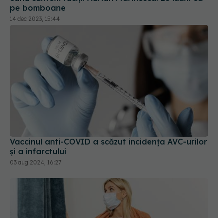
Vaccinul anti-COVID a scăzut incidența AVC-urilor
și a infarctului
03 aug 2024, 16:27