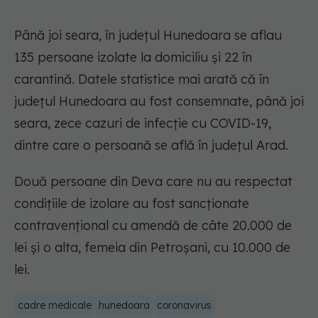
Până joi seara, în judeţul Hunedoara se aflau
135 persoane izolate la domiciliu şi 22 în
carantină. Datele statistice mai arată că în
judeţul Hunedoara au fost consemnate, până joi
seara, zece cazuri de infecţie cu COVID-19,
dintre care o persoană se află în judeţul Arad.
Două persoane din Deva care nu au respectat
condiţiile de izolare au fost sancţionate
contravenţional cu amendă de câte 20.000 de
lei şi o alta, femeia din Petroşani, cu 10.000 de
lei.
cadre medicale
hunedoara
coronavirus