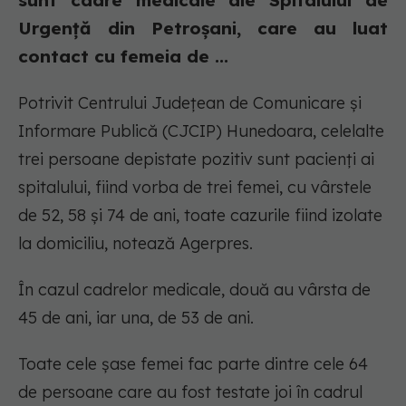
sunt cadre medicale ale Spitalului de
Urgenţă din Petroşani, care au luat
contact cu femeia de ...
Potrivit Centrului Judeţean de Comunicare şi
Informare Publică (CJCIP) Hunedoara, celelalte
trei persoane depistate pozitiv sunt pacienţi ai
spitalului, fiind vorba de trei femei, cu vârstele
de 52, 58 şi 74 de ani, toate cazurile fiind izolate
la domiciliu, notează Agerpres.
În cazul cadrelor medicale, două au vârsta de
45 de ani, iar una, de 53 de ani.
Toate cele şase femei fac parte dintre cele 64
de persoane care au fost testate joi în cadrul