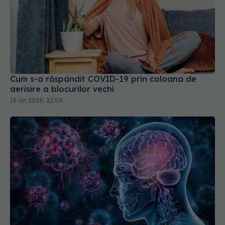
Cum s-a răspândit COVID-19 prin coloana de
aerisire a blocurilor vechi
18 iun 2026, 22:04
COVID, impact asupra creierului. Reduce nivelul
de cortizol
21 aug 2024, 12:59