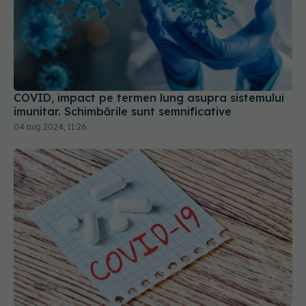
COVID, impact pe termen lung asupra sistemului
imunitar. Schimbările sunt semnificative
04 aug 2024, 11:26
Sipavibart, medicamentul care previne COVID de
la AstraZeneca, a primit o aprobare de la EMA