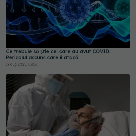
Ce trebuie să știe cei care au avut COVID.
Pericolul ascuns care îi atacă
19 aug 2025, 08:37
A fost infectat cu coronavirus timp de 613 zile.