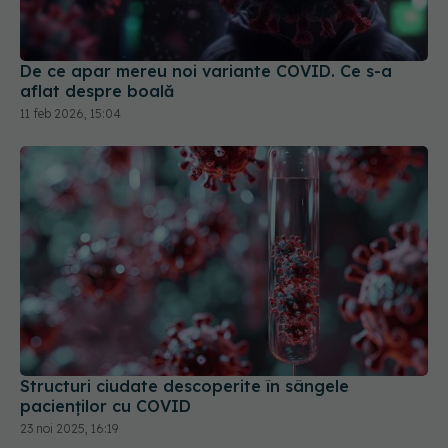
De ce apar mereu noi variante COVID. Ce s-a
aflat despre boală
11 feb 2026, 15:04
Structuri ciudate descoperite în sângele
pacienților cu COVID
23 noi 2025, 16:19