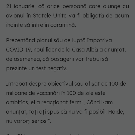
21 ianuarie, că orice persoană care ajunge cu
avionul în Statele Unite va fi obligată de acum
înainte să intre în carantină.
Prezentând planul său de luptă împotriva
COVID-19, noul lider de la Casa Albă a anunţat,
de asemenea, că pasagerii vor trebui să
prezinte un test negativ.
Întrebat despre obiectivul său afişat de 100 de
milioane de vaccinări în 100 de zile este
ambiţios, el a reacţionat ferm: „Când l-am
anunţat, toţi aţi spus că nu va fi posibil. Haide,
nu vorbiţi serios!”.