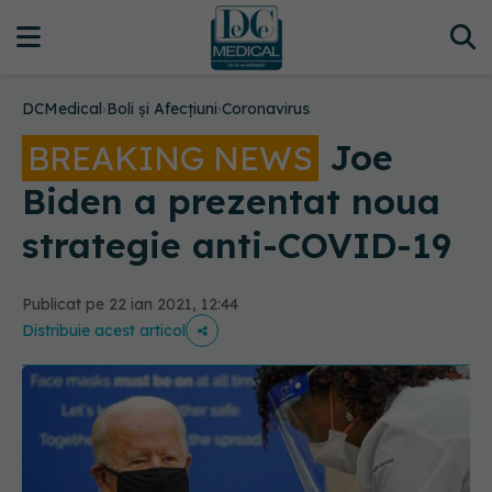
DCMedical
›
Boli și Afecțiuni
›
Coronavirus
Joe
BREAKING NEWS
Biden a prezentat noua
strategie anti-COVID-19
Publicat pe 22 ian 2021, 12:44
Distribuie acest articol