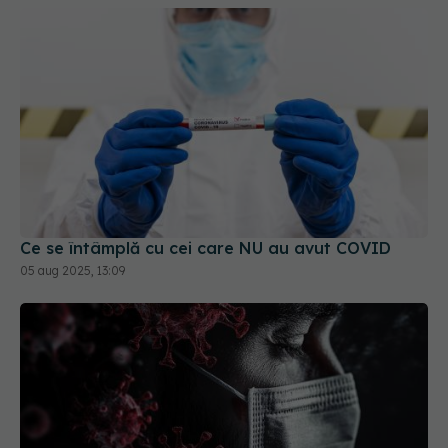
Ce se întâmplă cu cei care NU au avut COVID
05 aug 2025, 13:09