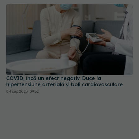
COVID, încă un efect negativ. Duce la
hipertensiune arterială și boli cardiovasculare
04 sep 2023, 09:32