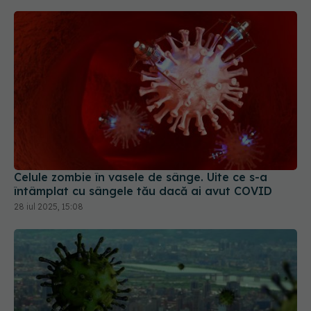
Celule zombie în vasele de sânge. Uite ce s-a
întâmplat cu sângele tău dacă ai avut COVID
28 iul 2025, 15:08