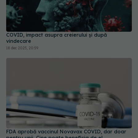
COVID, impact asupra creierului și după
vindecare
18 dec 2025, 20:59
FDA aprobă vaccinul Novavax COVID, dar doar
pentru unii. Cine poate beneficia de el
19 mai 2025, 09:48