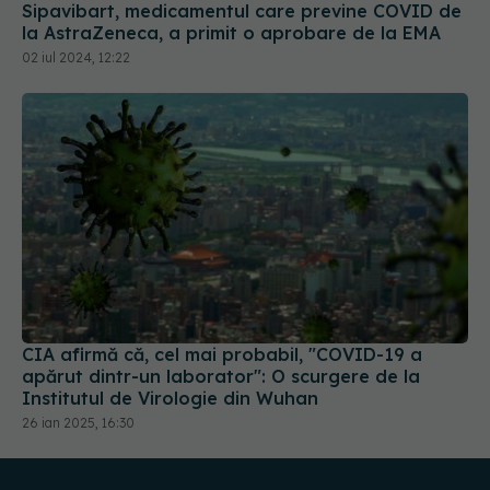
02 iul 2024, 12:22
CIA afirmă că, cel mai probabil, "COVID-19 a
apărut dintr-un laborator": O scurgere de la
Institutul de Virologie din Wuhan
26 ian 2025, 16:30