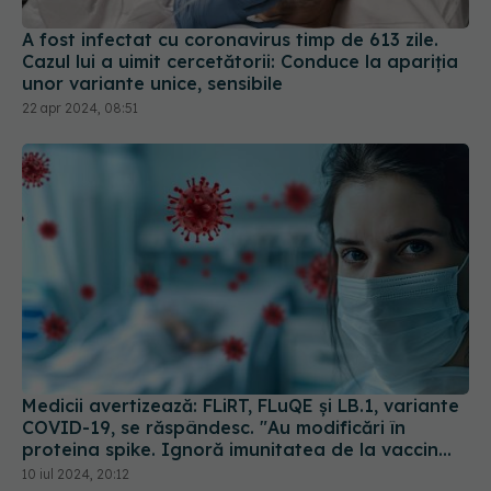
Cazul lui a uimit cercetătorii: Conduce la apariția
unor variante unice, sensibile
22 apr 2024, 08:51
Medicii avertizează: FLiRT, FLuQE și LB.1, variante
COVID-19, se răspândesc. "Au modificări în
proteina spike. Ignoră imunitatea de la vaccin
sau infectarea anterioară
10 iul 2024, 20:12