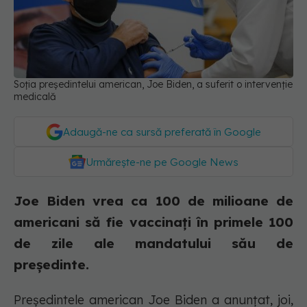
Soția președintelui american, Joe Biden, a suferit o intervenție
medicală
Adaugă-ne ca sursă preferată în Google
Urmărește-ne pe Google News
Joe Biden vrea ca 100 de milioane de
americani să fie vaccinați în primele 100
de zile ale mandatului său de
președinte.
Preşedintele american Joe Biden a anunţat, joi,