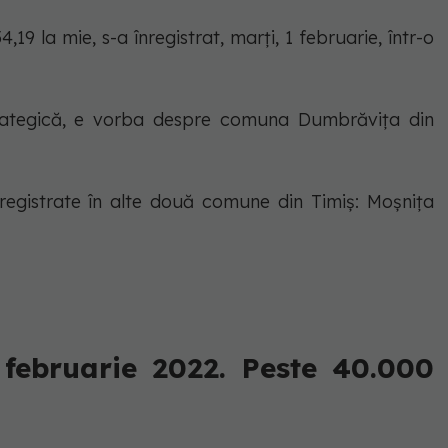
19 la mie, s-a înregistrat, marți, 1 februarie, într-o
rategică, e vorba despre comuna Dumbrăvița din
registrate în alte două comune din Timiș: Moșnița
 februarie 2022. Peste 40.000