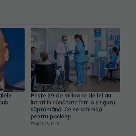
alele
Peste 29 de milioane de lei au
 sub
intrat în sănătate într-o singură
e
săptămână. Ce se schimbă
pentru pacienți
17 iul 2026, 12:01