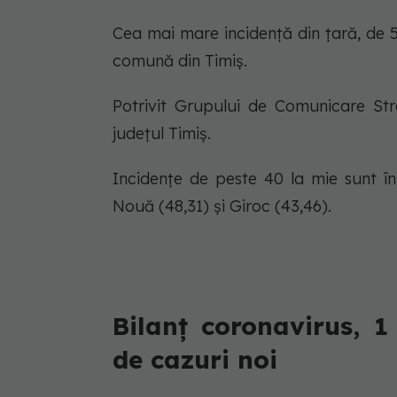
Cea mai mare incidență din țară, de 54,
comună din Timiș.
Potrivit Grupului de Comunicare St
județul Timiș.
Incidențe de peste 40 la mie sunt în
Nouă (48,31) și Giroc (43,46).
Bilanț coronavirus, 1
de cazuri noi