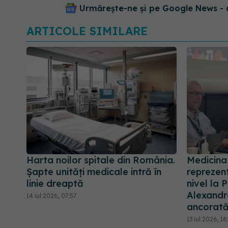
Urmărește-ne și pe Google News - 
ARTICOLE SIMILARE
Harta noilor spitale din România.
Medicina
Șapte unități medicale intră în
reprezent
linie dreaptă
nivel la 
Alexandr
14 iul 2026, 07:57
ancorată
13 iul 2026, 16