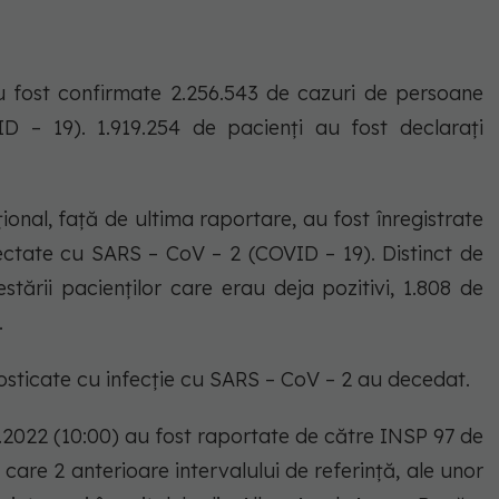
au fost confirmate 2.256.543 de cazuri de persoane
D – 19). 1.919.254 de pacienți au fost declarați
ional, față de ultima raportare, au fost înregistrate
ectate cu SARS – CoV – 2 (COVID – 19). Distinct de
stării pacienților care erau deja pozitivi, 1.808 de
.
sticate cu infecție cu SARS – CoV – 2 au decedat.
02.2022 (10:00) au fost raportate de către INSP 97 de
 care 2 anterioare intervalului de referință, ale unor