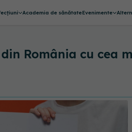
fecțiuni
Academia de sănătate
Evenimente
Alter
 din România cu cea m