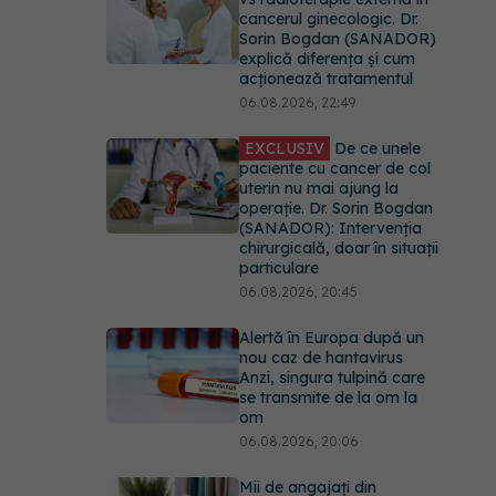
cancerul ginecologic. Dr.
Sorin Bogdan (SANADOR)
explică diferența și cum
acționează tratamentul
06.08.2026, 22:49
EXCLUSIV
De ce unele
paciente cu cancer de col
uterin nu mai ajung la
operație. Dr. Sorin Bogdan
(SANADOR): Intervenția
chirurgicală, doar în situații
particulare
06.08.2026, 20:45
Alertă în Europa după un
nou caz de hantavirus
Anzi, singura tulpină care
se transmite de la om la
om
06.08.2026, 20:06
Mii de angajați din