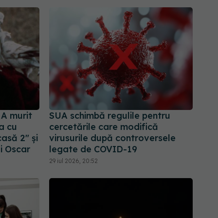
 A murit
SUA schimbă regulile pentru
a cu
cercetările care modifică
asă 2" și
virusurile după controversele
i Oscar
legate de COVID-19
29 iul 2026, 20:52