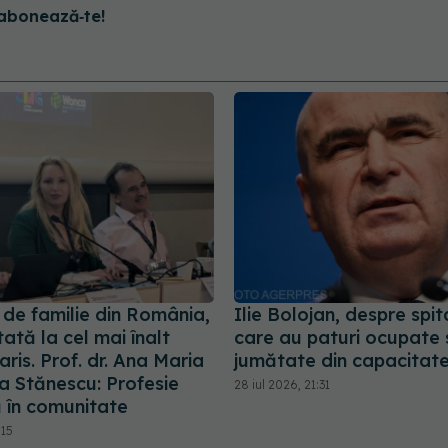
abonează‑te!
 de familie din România,
Ilie Bolojan, despre spit
ată la cel mai înalt
care au paturi ocupate
Paris. Prof. dr. Ana Maria
jumătate din capacitat
a Stănescu: Profesie
28 iul 2026, 21:31
 în comunitate
:15