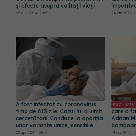
și efecte asupra calității vieții
împotriv
05 aug 2024, 20:19
24 ian 2025, 
A fost infectat cu coronavirus
EXCLUSIV
timp de 613 zile. Cazul lui a uimit
care o f
cercetătorii: Conduce la apariția
Adrian M
unor variante unice, sensibile
bomboa
22 apr 2024, 08:51
14 dec 2023, 1