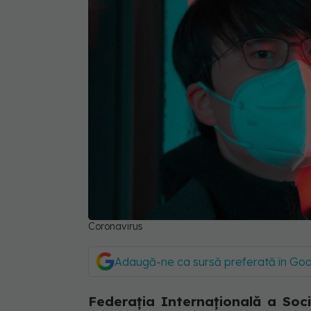
Coronavirus
Adaugă-ne ca sursă preferată în Go
Federaţia Internaţională a Soci