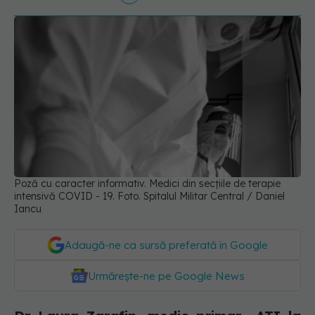
Poză cu caracter informativ. Medici din secțiile de terapie
intensivă COVID - 19. Foto. Spitalul Militar Central / Daniel
Iancu
Adaugă-ne ca sursă preferată în Google
Urmărește-ne pe Google News