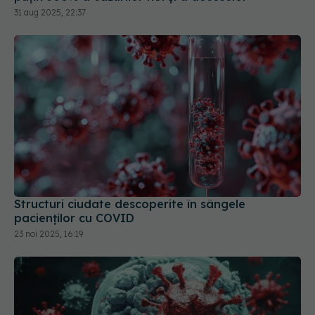
31 aug 2025, 22:37
Structuri ciudate descoperite în sângele
pacienților cu COVID
23 noi 2025, 16:19