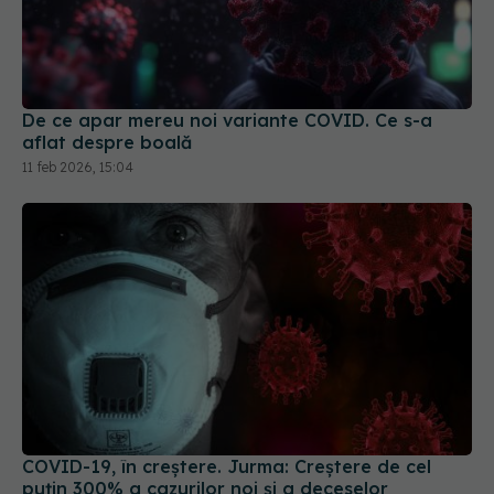
De ce apar mereu noi variante COVID. Ce s-a
aflat despre boală
11 feb 2026, 15:04
COVID-19, în creștere. Jurma: Creștere de cel
puțin 300% a cazurilor noi și a deceselor