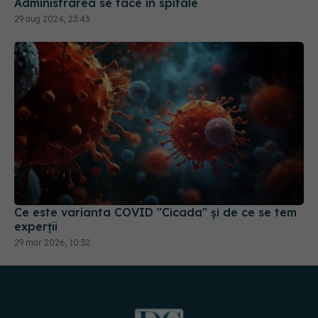
Administrarea se face în spitale
29 aug 2024, 23:43
Ce este varianta COVID "Cicada" și de ce se tem
experții
29 mar 2026, 10:32