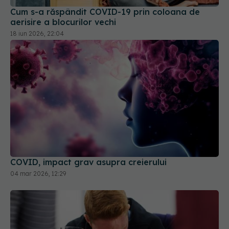
Cum s-a răspândit COVID-19 prin coloana de
aerisire a blocurilor vechi
18 iun 2026, 22:04
COVID, impact grav asupra creierului
04 mar 2026, 12:29