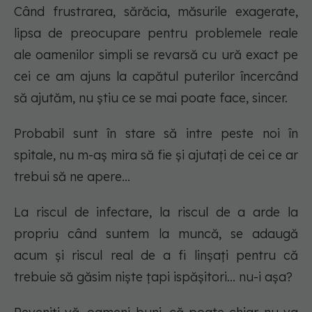
Când frustrarea, sărăcia, măsurile exagerate,
lipsa de preocupare pentru problemele reale
ale oamenilor simpli se revarsă cu ură exact pe
cei ce am ajuns la capătul puterilor încercând
să ajutăm, nu știu ce se mai poate face, sincer.
Probabil sunt în stare să intre peste noi în
spitale, nu m-aș mira să fie și ajutați de cei ce ar
trebui să ne apere...
La riscul de infectare, la riscul de a arde la
propriu când suntem la muncă, se adaugă
acum și riscul real de a fi linșați pentru că
trebuie să găsim niște țapi ispășitori... nu-i așa?