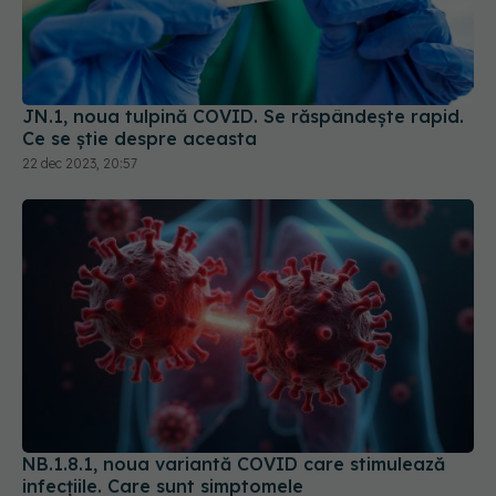
JN.1, noua tulpină COVID. Se răspândește rapid.
Ce se știe despre aceasta
22 dec 2023, 20:57
NB.1.8.1, noua variantă COVID care stimulează
infecțiile. Care sunt simptomele