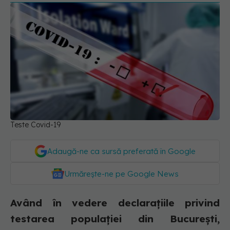
Teste Covid-19
Adaugă-ne ca sursă preferată în Google
Urmărește-ne pe Google News
Având în vedere declarațiile privind
testarea populației din București,