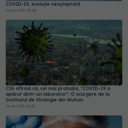
COVID-19, evoluție neașteptată
22 oct 2025, 08:48
CIA afirmă că, cel mai probabil, "COVID-19 a
apărut dintr-un laborator": O scurgere de la
Institutul de Virologie din Wuhan
26 ian 2025, 16:30